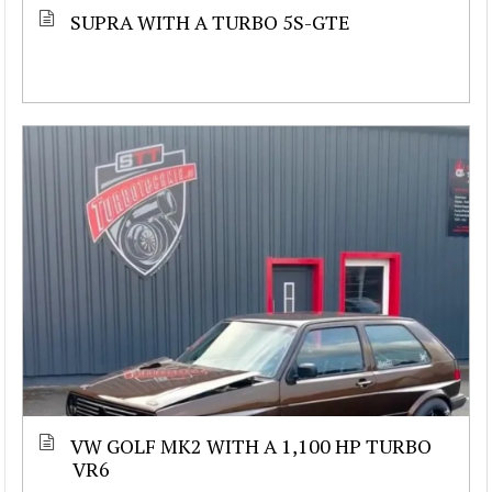
SUPRA WITH A TURBO 5S-GTE
VW GOLF MK2 WITH A 1,100 HP TURBO
VR6