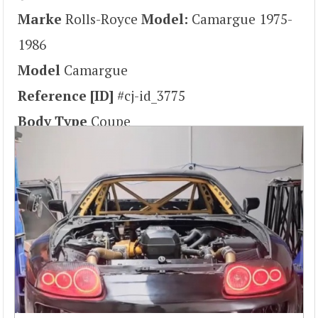
Marke
Rolls-Royce
Model:
Camargue 1975-
1986
Model
Camargue
Reference [ID]
#cj-id_3775
Body Type
Coupe