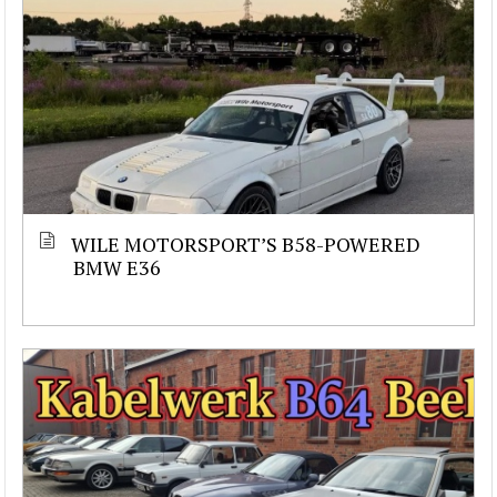
WILE MOTORSPORT’S B58-POWERED
BMW E36