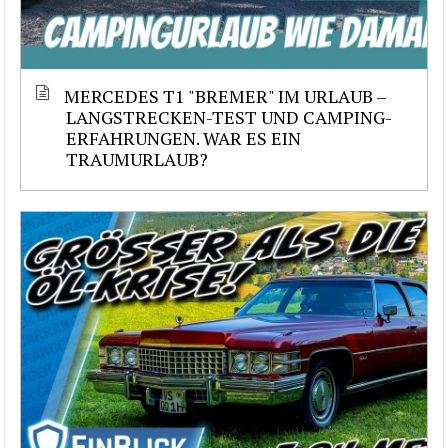
MERCEDES T1 "BREMER" IM URLAUB –
LANGSTRECKEN-TEST UND CAMPING-
ERFAHRUNGEN. WAR ES EIN
TRAUMURLAUB?