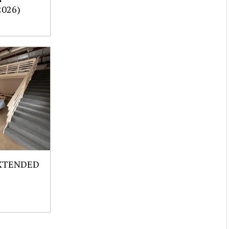
2026)
EXTENDED