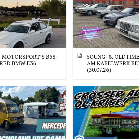
 MOTORSPORT’S B58-
YOUNG- & OLDTIM
RED BMW E36
AM KABELWERK BE
(30.07.26)