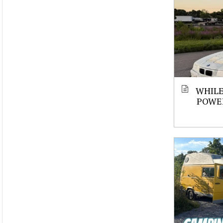
WHILE
POWE