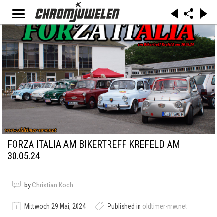
FORZA ITALIA AM BIKERTREFF KREFELD AM
30.05.24
by
Christian Koch
Mittwoch 29 Mai, 2024
Published in
oldtimer-nrw.net