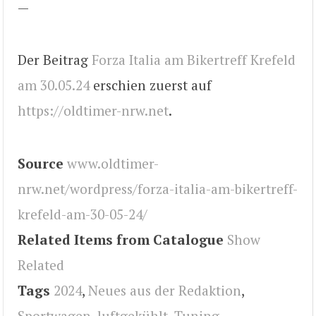
—
Der Beitrag
Forza Italia am Bikertreff Krefeld
am 30.05.24
erschien zuerst auf
https://oldtimer-nrw.net
.
Source
www.oldtimer-
nrw.net/wordpress/forza-italia-am-bikertreff-
krefeld-am-30-05-24/
Related Items from Catalogue
Show
Related
Tags
2024
,
Neues aus der Redaktion
,
Sportwagen
,
luftgekühlt
,
Tuning
,