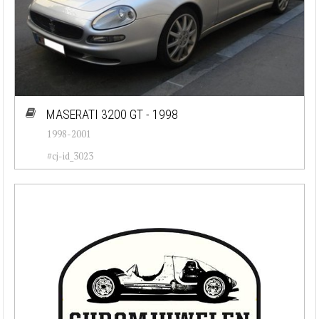
MASERATI 3200 GT - 1998
1998-2001
#cj-id_3023