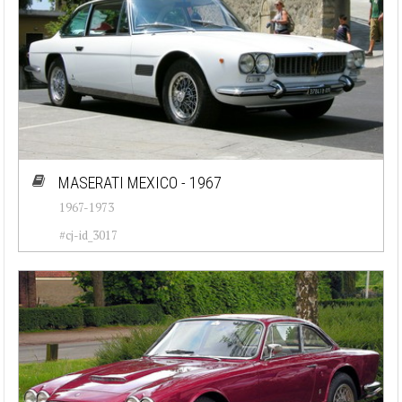
MASERATI MEXICO - 1967
1967-1973
#cj-id_3017