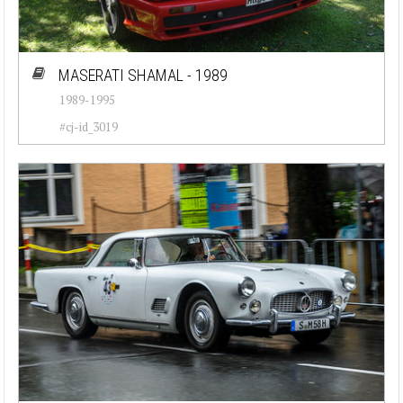
MASERATI SHAMAL - 1989
1989-1995
#cj-id_3019