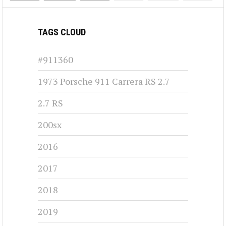
TAGS CLOUD
#911360
1973 Porsche 911 Carrera RS 2.7
2.7 RS
200sx
2016
2017
2018
2019