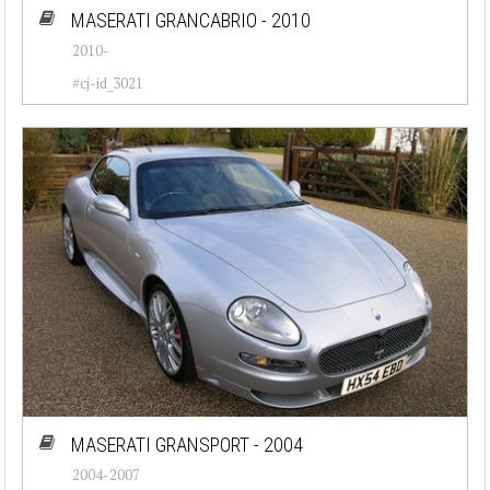
MASERATI GRANCABRIO - 2010
2010-
#cj-id_3021
MASERATI GRANSPORT - 2004
2004-2007