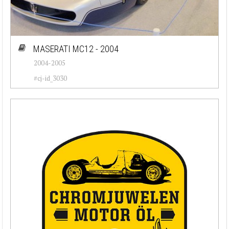
MASERATI MC12 - 2004
2004-2005
#cj-id_3030