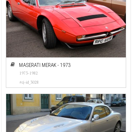
MASERATI MERAK - 1973
1973-1982
#cj-id_3028