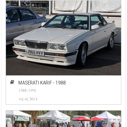
MASERATI KARIF - 1988
1988-1992
#cj-id_3014