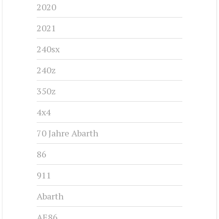
2020
2021
240sx
240z
350z
4x4
70 Jahre Abarth
86
911
Abarth
AE86