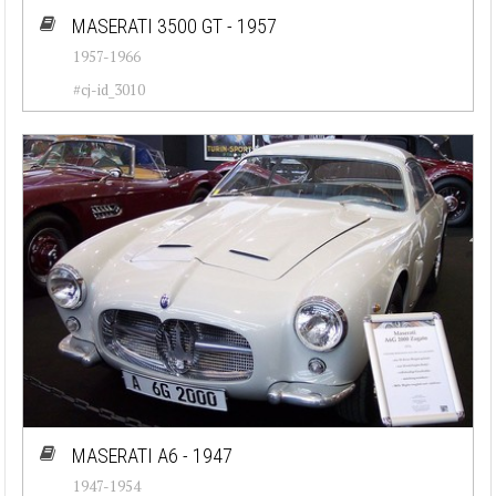
MASERATI 3500 GT - 1957
1957-1966
#cj-id_3010
MASERATI A6 - 1947
1947-1954