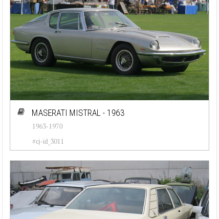
MASERATI MISTRAL - 1963
1963-1970
#cj-id_3011