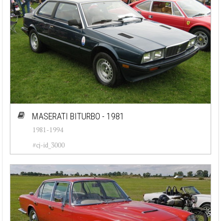
MASERATI BITURBO - 1981
1981-1994
#cj-id_3000