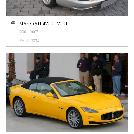
MASERATI 4200 - 2001
2001-2007
#cj-id_3024