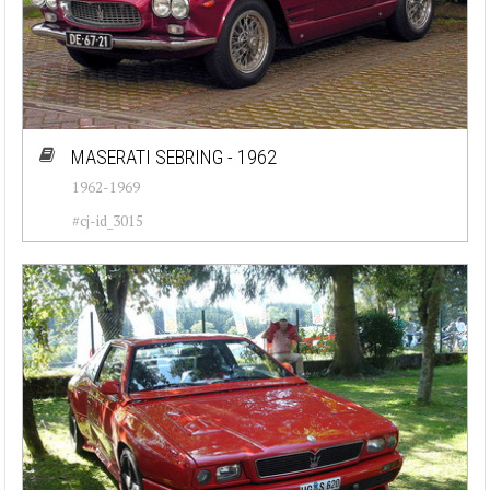
MASERATI SEBRING - 1962
1962-1969
#cj-id_3015