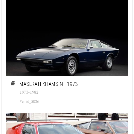
MASERATI KHAMSIN - 1973
1973-1982
#cj-id_3026