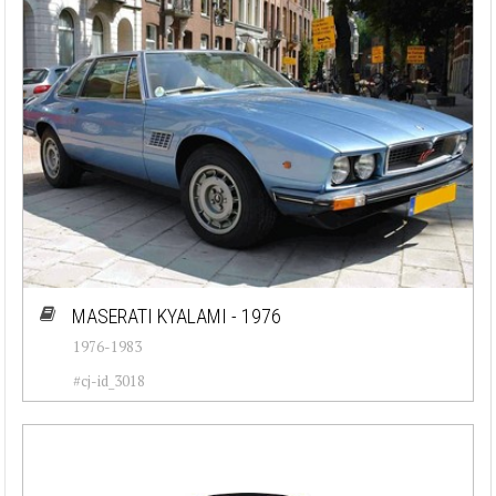
MASERATI KYALAMI - 1976
1976-1983
#cj-id_3018