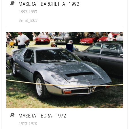
MASERATI BARCHETTA - 1992
1992-1993
#cj-id_3027
MASERATI BORA - 1972
1972-1978