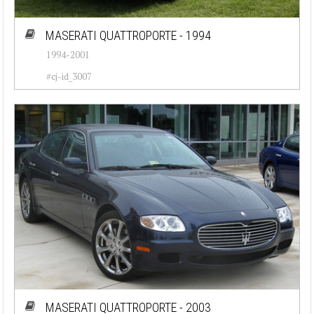
MASERATI QUATTROPORTE - 1994
1994-2001
#cj-id_3007
MASERATI QUATTROPORTE - 2003