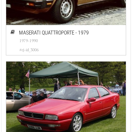
MASERATI QUATTROPORTE - 1979
1979-1990
#cj-id_3006