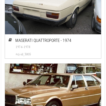
MASERATI QUATTROPORTE - 1974
1974-1978
#cj-id_3005