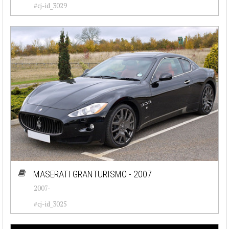
#cj-id_3029
MASERATI GRANTURISMO - 2007
2007-
#cj-id_3025