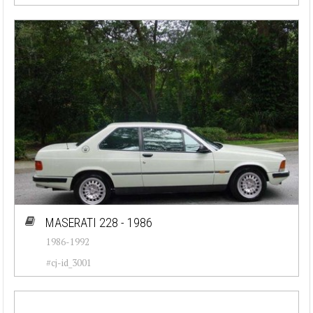
MASERATI 228 - 1986
1986-1992
#cj-id_3001