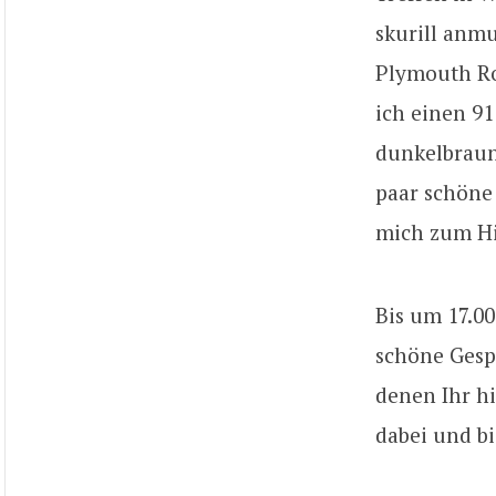
skurill anm
Plymouth Ro
ich einen 91
dunkelbraun
paar schöne
mich zum Hi
Bis um 17.00
schöne Gesp
denen Ihr hi
dabei und bi