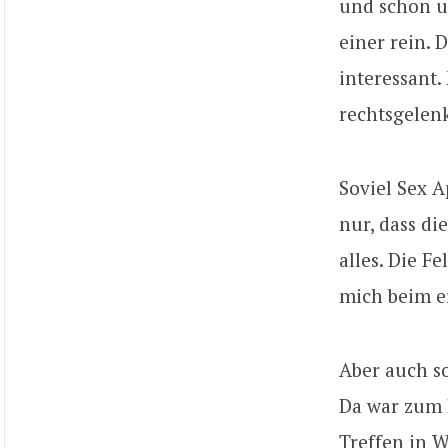
und schon um
einer rein. 
interessant
rechtsgelen
Soviel Sex A
nur, dass di
alles. Die F
mich beim e
Aber auch so
Da war zum B
Treffen in W