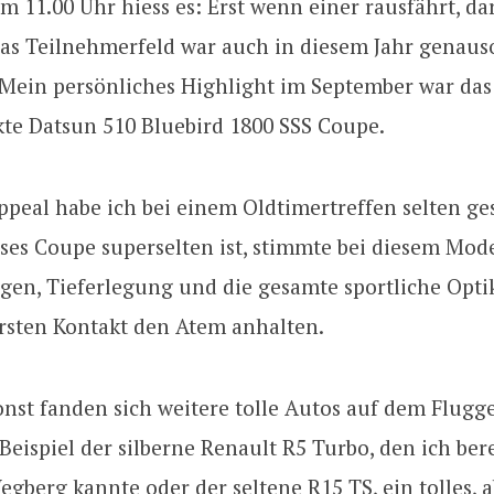
 11.00 Uhr hiess es: Erst wenn einer rausfährt, da
Das Teilnehmerfeld war auch in diesem Jahr genaus
. Mein persönliches Highlight im September war das
kte Datsun 510 Bluebird 1800 SSS Coupe.
ppeal habe ich bei einem Oldtimertreffen selten ge
eses Coupe superselten ist, stimmte bei diesem Mode
elgen, Tieferlegung und die gesamte sportliche Opti
rsten Kontakt den Atem anhalten.
nst fanden sich weitere tolle Autos auf dem Flugge
eispiel der silberne Renault R5 Turbo, den ich ber
egberg kannte oder der seltene R15 TS, ein tolles, a