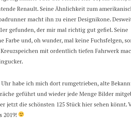
utende Renault. Seine Ähnlichkeit zum amerikanisc
adrunner macht ihn zu einer Designikone. Deswei
1er gefunden, der mir mal richtig gut gefiel. Seine
e Farbe und, oh wunder, mal keine Fuchsfelgen, so
 Kreuzspeichen mit ordentlich tiefen Fahrwerk mac
ngucker.
 Uhr habe ich mich dort rumgetrieben, alte Bekannt
räche geführt und wieder jede Menge Bilder mitge
er jetzt die schönsten 125 Stück hier sehen könnt. V
s 2019!