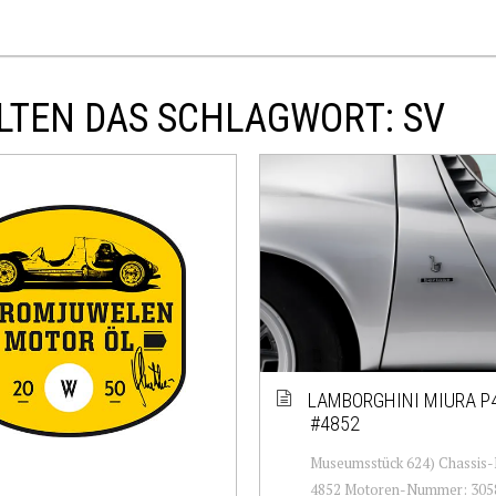
LTEN DAS SCHLAGWORT: SV
LAMBORGHINI MIURA P
#4852
Museumsstück 624) Chassis
4852 Motoren-Nummer: 305