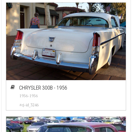
CHRYSLER 300B - 1956
1956-1956
#cj-id_3246