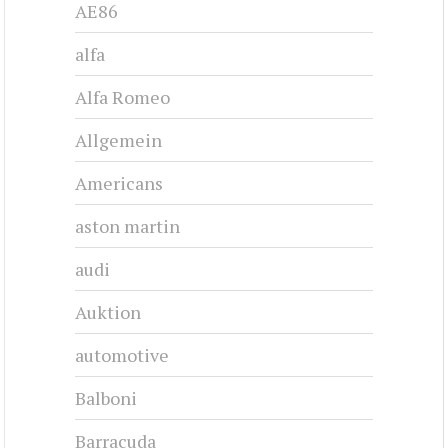
CHRYSLER NEW YORKER - 1960
1960-1964
#cj-id_3222