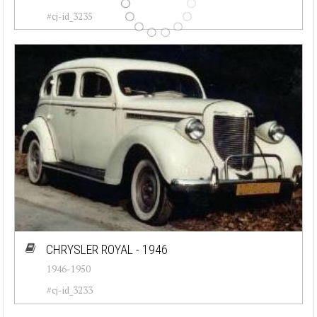
#cj-id_3235
CHRYSLER ROYAL - 1946
1946-1950
#cj-id_3233