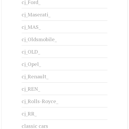
CHRYSLER CONCORDE - 1997
1997-2004
#cj-id_3216