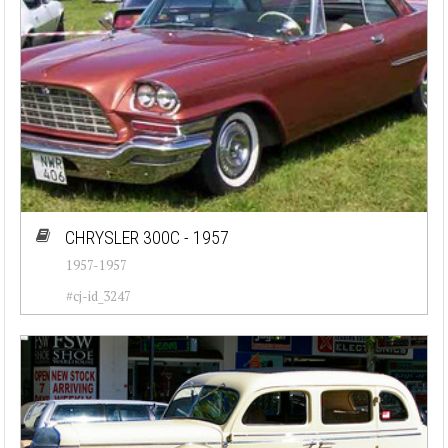
CHRYSLER 300C - 1957
1957-1957
#cj-id_3247