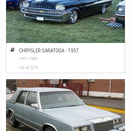
CHRYSLER SARATOGA - 1957
1957-1960
#cj-id_3231