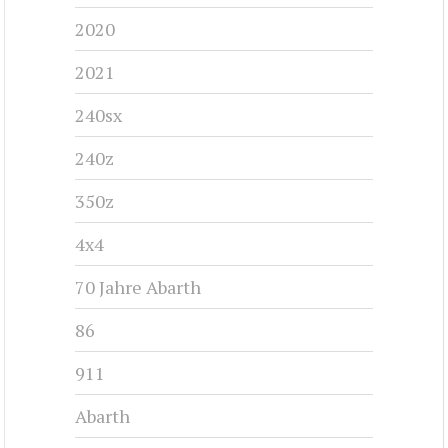
CHRYSLER NEW YORKER - 1974
1974-1978
#cj-id_3225