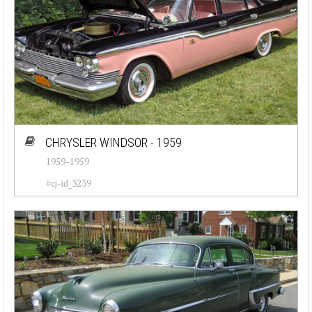
CHRYSLER WINDSOR - 1959
1959-1959
#cj-id_3239