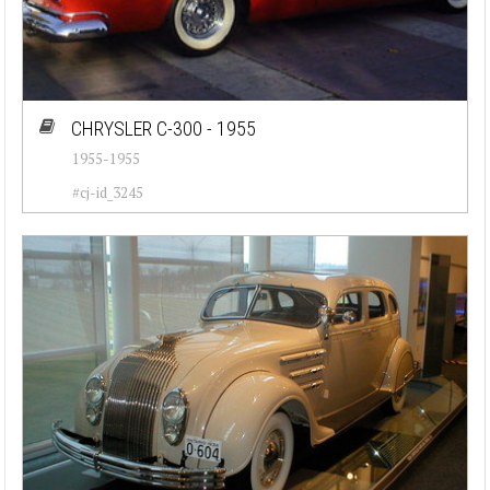
CHRYSLER C-300 - 1955
1955-1955
#cj-id_3245