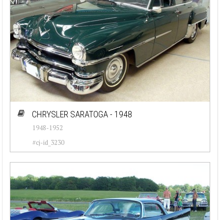
CHRYSLER SARATOGA - 1948
1948-1952
#cj-id_3230