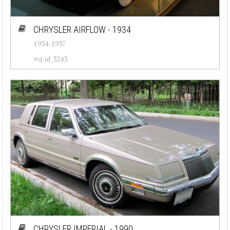
CHRYSLER AIRFLOW - 1934
1934-1937
#cj-id_3243
CHRYSLER IMPERIAL - 1990