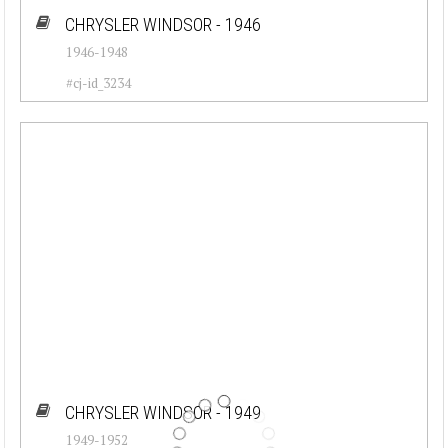
CHRYSLER WINDSOR - 1946
1946-1948
#cj-id_3234
CHRYSLER WINDSOR - 1949
1949-1952