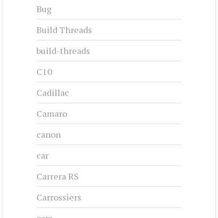
CHRYSLER NEW YORKER - 1955
1955-1956
#cj-id_3220