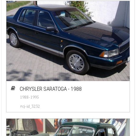
CHRYSLER SARATOGA - 1988
1988-1995
#cj-id_3232