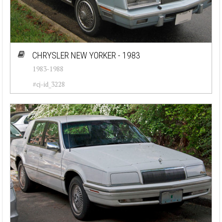
CHRYSLER NEW YORKER - 1983
1983-1988
#cj-id_3228