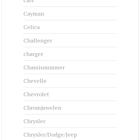
CHRYSLER NEW YORKER - 1957
1957-1959
#cj-id_3221
CHRYSLER NEW YORKER - 1946
1946-1948