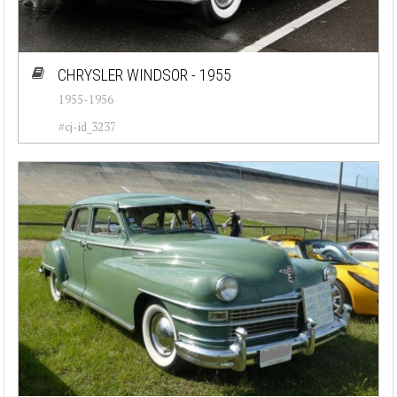
CHRYSLER WINDSOR - 1955
1955-1956
#cj-id_3237