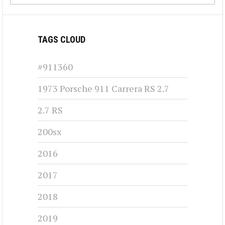
CHRYSLER NEW YORKER - 1969
1969-1973
#cj-id_3224