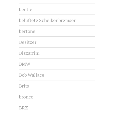
CHRYSLER NEW YORKER - 1965
1965-1968
#cj-id_3223