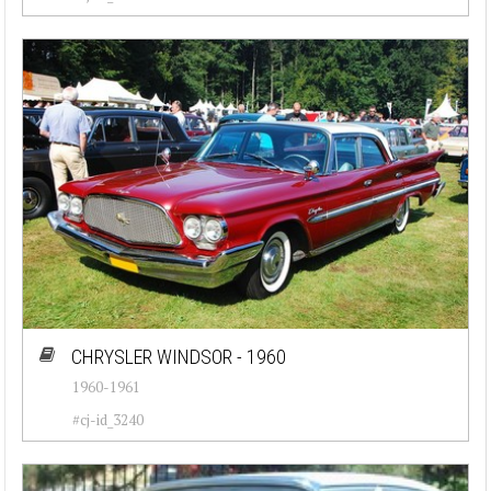
CHRYSLER WINDSOR - 1960
1960-1961
#cj-id_3240