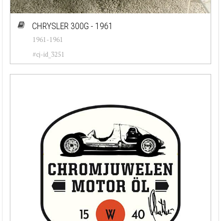
CHRYSLER 300G - 1961
1961-1961
#cj-id_3251