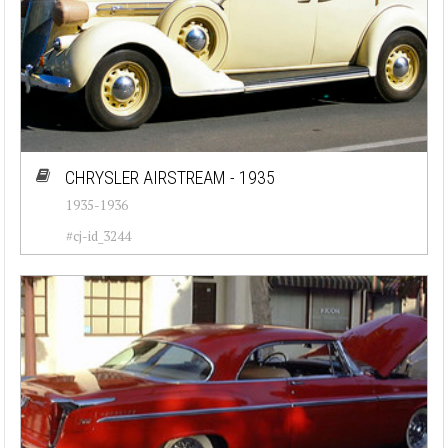
CHRYSLER AIRSTREAM - 1935
1935-1936
#cj-id_3244