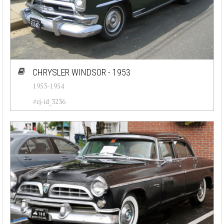
CHRYSLER WINDSOR - 1953
1953-1954
#cj-id_3236