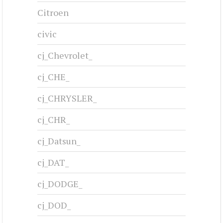
#cj-id_3218
CHRYSLER NEW YORKER - 1949
1949-1954
#cj-id_3219