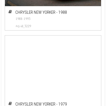
CHRYSLER NEW YORKER - 1988
1988-1993
#cj-id_3229
CHRYSLER NEW YORKER - 1979