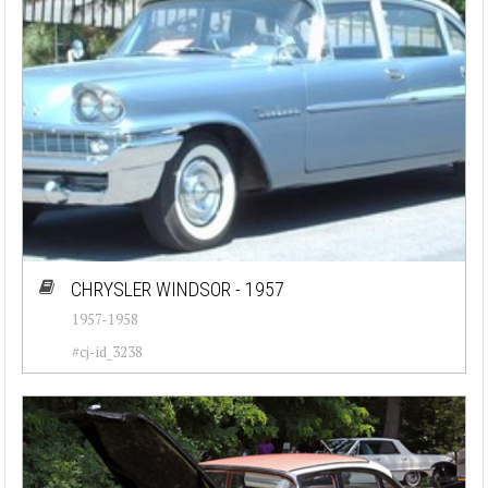
CHRYSLER WINDSOR - 1957
1957-1958
#cj-id_3238