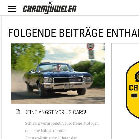
FOLGENDE BEITRÄGE ENTHA
KEINE ANGST VOR US CARS!
Schlecht verarbeitet, versoffene Motoren
und eine katastrophale
Ersatzteilsituation? Unter den