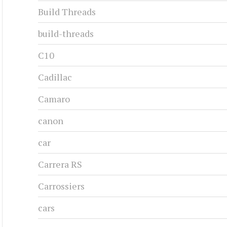
Build Threads
build-threads
C10
Cadillac
Camaro
canon
car
Carrera RS
Carrossiers
cars