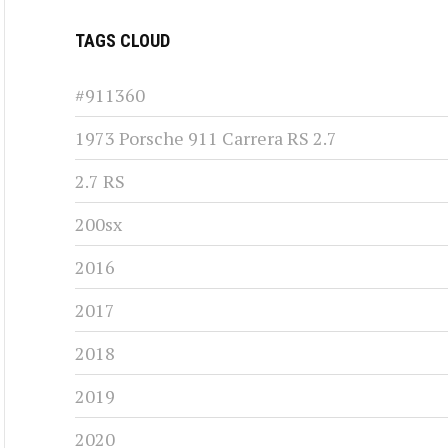
TAGS CLOUD
#911360
1973 Porsche 911 Carrera RS 2.7
2.7 RS
200sx
2016
2017
2018
2019
2020