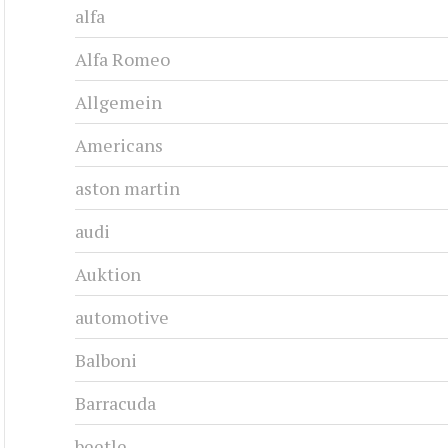
alfa
Alfa Romeo
Allgemein
Americans
aston martin
audi
Auktion
automotive
Balboni
Barracuda
beetle