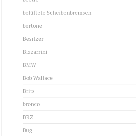
belüftete Scheibenbremsen
bertone
Besitzer
Bizzarrini
BMW
Bob Wallace
Brits
bronco
BRZ
Bug