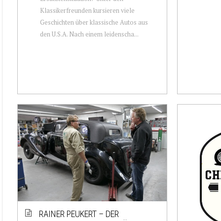
Klassikerfreunden kursieren viele
Geschichten über klassische Autos aus
den U.S.A. Nach einem leidenscha...
RAINER PEUKERT – DER