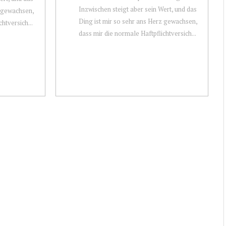
Inzwischen steigt aber sein Wert, und das
z gewachsen,
Ding ist mir so sehr ans Herz gewachsen,
htversich...
dass mir die normale Haftpflichtversich...