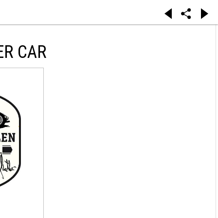
ER CAR