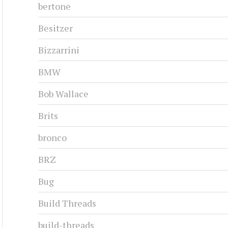
bertone
Besitzer
Bizzarrini
BMW
Bob Wallace
Brits
bronco
BRZ
Bug
Build Threads
build-threads