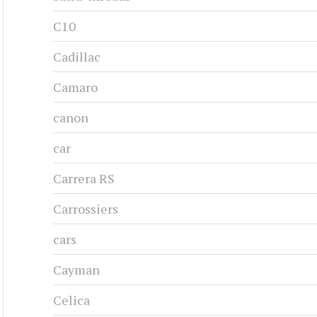
C10
Cadillac
Camaro
canon
car
Carrera RS
Carrossiers
cars
Cayman
Celica