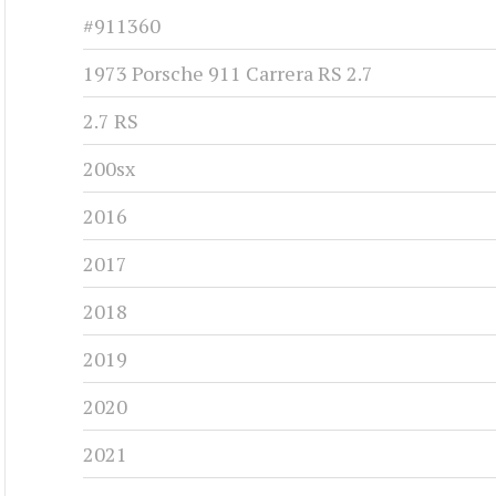
#911360
1973 Porsche 911 Carrera RS 2.7
2.7 RS
200sx
2016
2017
2018
2019
2020
2021