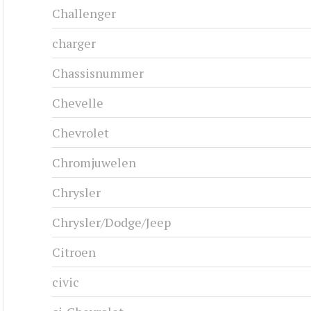
Challenger
charger
Chassisnummer
Chevelle
Chevrolet
Chromjuwelen
Chrysler
Chrysler/Dodge/Jeep
Citroen
civic