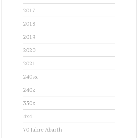
2017
2018
2019
2020
2021
240sx
240z
350z
4x4
70 Jahre Abarth