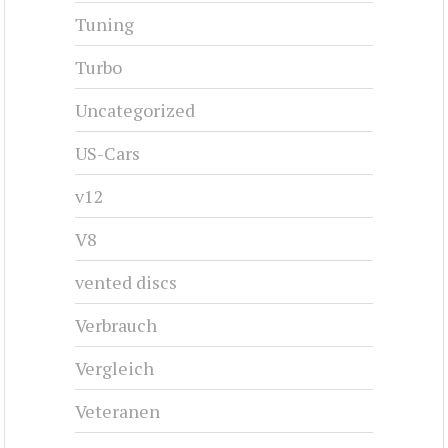
Tuning
Turbo
Uncategorized
US-Cars
v12
V8
vented discs
Verbrauch
Vergleich
Veteranen