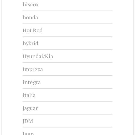
hiscox
honda
Hot Rod
hybrid
Hyundai/Kia
Impreza
integra
italia
jaguar
JDM
Jeep