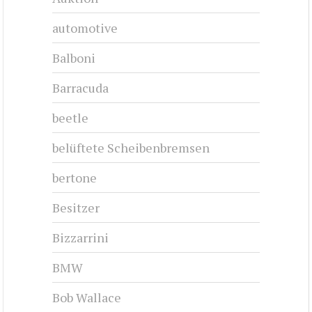
automotive
Balboni
Barracuda
beetle
belüftete Scheibenbremsen
bertone
Besitzer
Bizzarrini
BMW
Bob Wallace