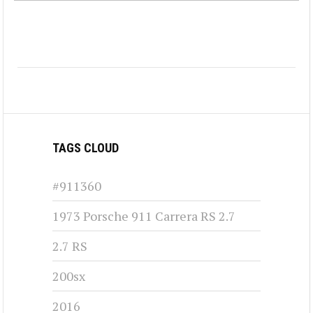
TAGS CLOUD
#911360
1973 Porsche 911 Carrera RS 2.7
2.7 RS
200sx
2016