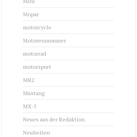
Mini
Mopar
motorcycle
Motorennummer
motorrad
motorsport
MR2
Mustang
MX-5
Neues aus der Redaktion
Neuheiten