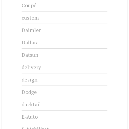
Coupé
custom
Daimler
Dallara
Datsun
delivery
design
Dodge
ducktail
E-Auto