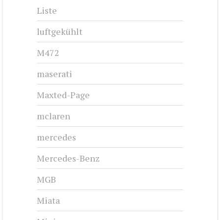
Liste
luftgekühlt
M472
maserati
Maxted-Page
mclaren
mercedes
Mercedes-Benz
MGB
Miata