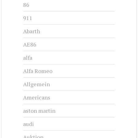
86
911
Abarth
AE86
alfa
Alfa Romeo
Allgemein
Americans
aston martin
audi
Auktion