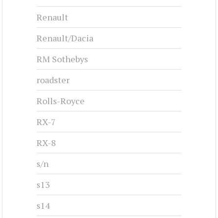
Renault
Renault/Dacia
RM Sothebys
roadster
Rolls-Royce
RX-7
RX-8
s/n
s13
s14