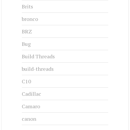
Brits
bronco
BRZ
Bug
Build Threads
build-threads
C10
Cadillac
Camaro
canon