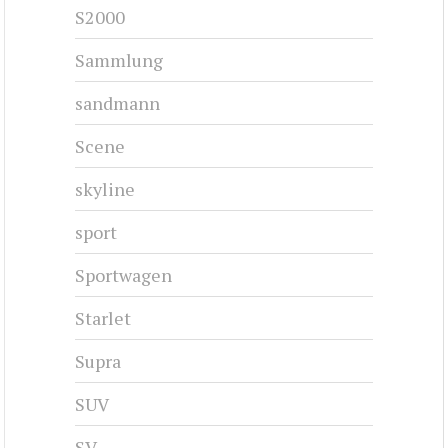
S2000
Sammlung
sandmann
Scene
skyline
sport
Sportwagen
Starlet
Supra
SUV
SV