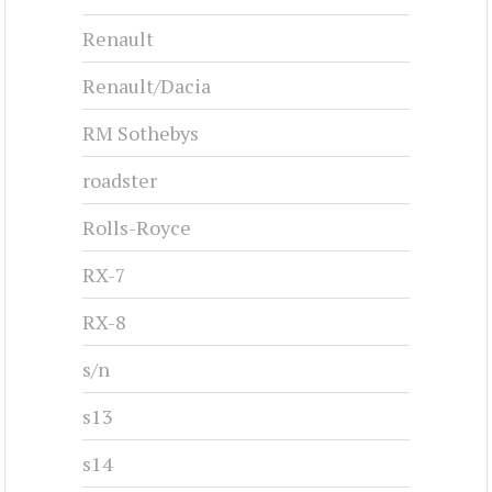
Renault
Renault/Dacia
RM Sothebys
roadster
Rolls-Royce
RX-7
RX-8
s/n
s13
s14