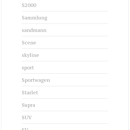
S2000
Sammlung
sandmann
Scene
skyline
sport
Sportwagen
Starlet
Supra
SUV
SV