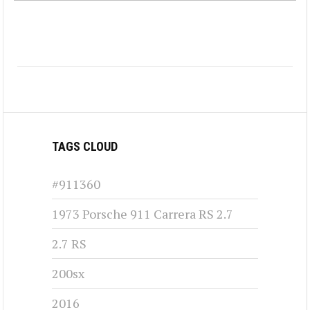
TAGS CLOUD
#911360
1973 Porsche 911 Carrera RS 2.7
2.7 RS
200sx
2016