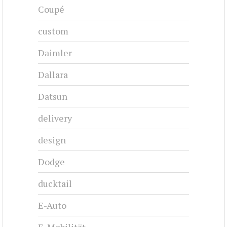
Coupé
custom
Daimler
Dallara
Datsun
delivery
design
Dodge
ducktail
E-Auto