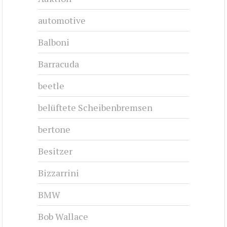
automotive
Balboni
Barracuda
beetle
belüftete Scheibenbremsen
bertone
Besitzer
Bizzarrini
BMW
Bob Wallace