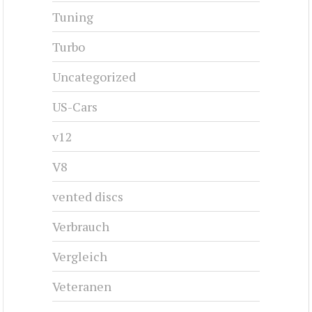
Tuning
Turbo
Uncategorized
US-Cars
v12
V8
vented discs
Verbrauch
Vergleich
Veteranen