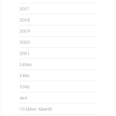
2017
2018
2019
2020
2021
240sx
240z
350z
4x4
70 Jahre Abarth