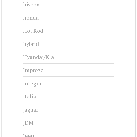
hiscox
honda
Hot Rod
hybrid
Hyundai/Kia
Impreza
integra
italia
jaguar
JDM
Jeep