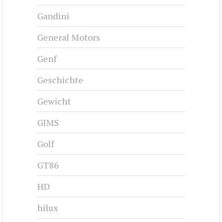
Gandini
General Motors
Genf
Geschichte
Gewicht
GIMS
Golf
GT86
HD
hilux