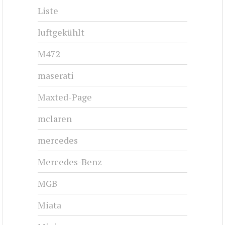
Liste
luftgekühlt
M472
maserati
Maxted-Page
mclaren
mercedes
Mercedes-Benz
MGB
Miata