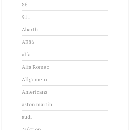
86
911
Abarth
AE86
alfa
Alfa Romeo
Allgemein
Americans
aston martin
audi
Auktion