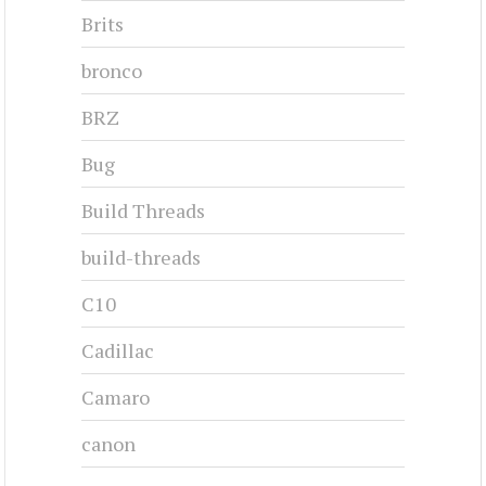
Brits
bronco
BRZ
Bug
Build Threads
build-threads
C10
Cadillac
Camaro
canon