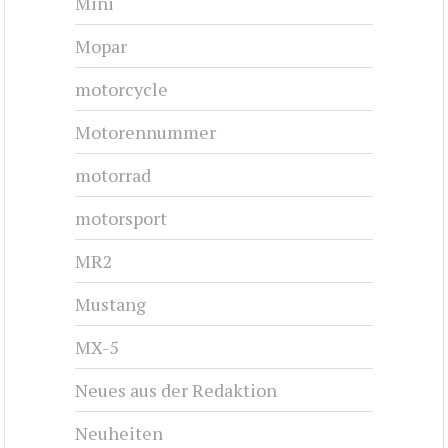
Mini
Mopar
motorcycle
Motorennummer
motorrad
motorsport
MR2
Mustang
MX-5
Neues aus der Redaktion
Neuheiten