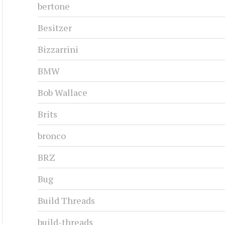
bertone
Besitzer
Bizzarrini
BMW
Bob Wallace
Brits
bronco
BRZ
Bug
Build Threads
build-threads