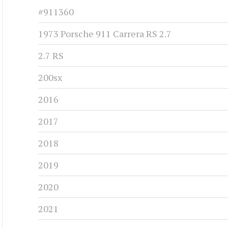
#911360
1973 Porsche 911 Carrera RS 2.7
2.7 RS
200sx
2016
2017
2018
2019
2020
2021