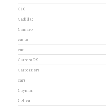
C10
Cadillac
Camaro
canon
car
Carrera RS
Carrossiers
cars
Cayman
Celica