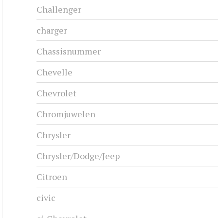
Challenger
charger
Chassisnummer
Chevelle
Chevrolet
Chromjuwelen
Chrysler
Chrysler/Dodge/Jeep
Citroen
civic