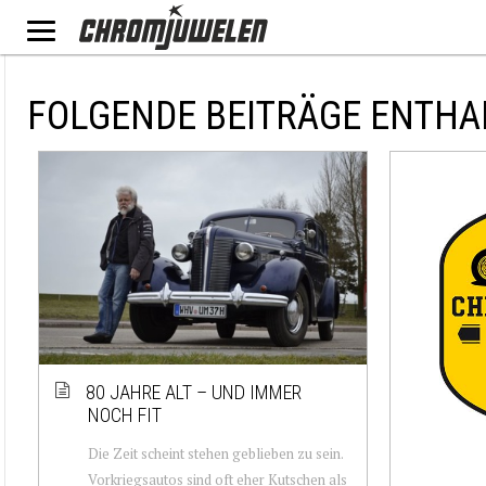
FOLGENDE BEITRÄGE ENTHA
80 JAHRE ALT – UND IMMER
NOCH FIT
Die Zeit scheint stehen geblieben zu sein.
Vorkriegsautos sind oft eher Kutschen als