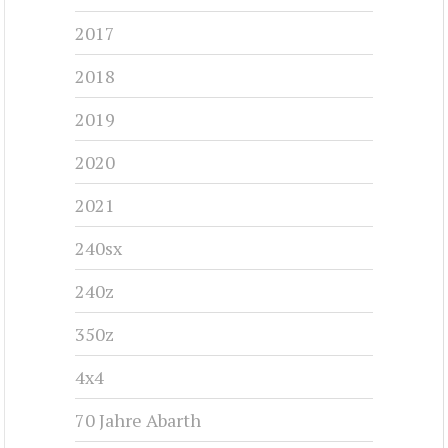
2017
2018
2019
2020
2021
240sx
240z
350z
4x4
70 Jahre Abarth