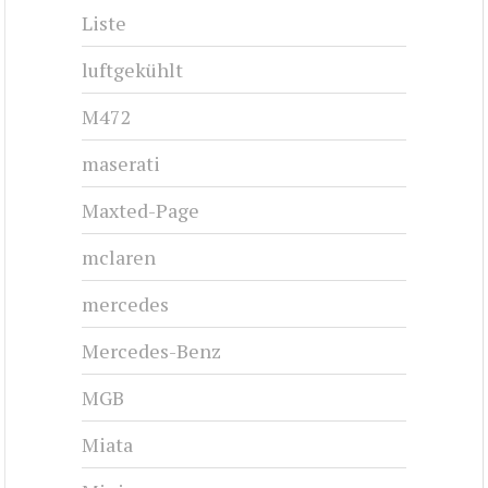
Liste
luftgekühlt
M472
maserati
Maxted-Page
mclaren
mercedes
Mercedes-Benz
MGB
Miata