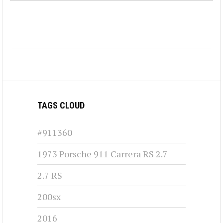
TAGS CLOUD
#911360
1973 Porsche 911 Carrera RS 2.7
2.7 RS
200sx
2016