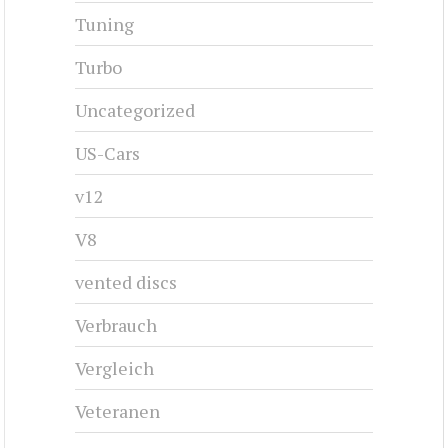
Tuning
Turbo
Uncategorized
US-Cars
v12
V8
vented discs
Verbrauch
Vergleich
Veteranen