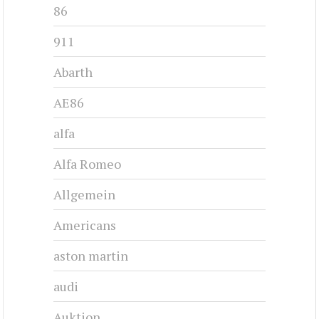
86
911
Abarth
AE86
alfa
Alfa Romeo
Allgemein
Americans
aston martin
audi
Auktion