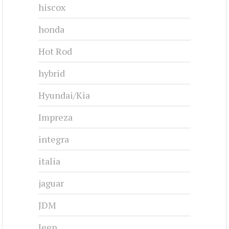
hiscox
honda
Hot Rod
hybrid
Hyundai/Kia
Impreza
integra
italia
jaguar
JDM
Jeep