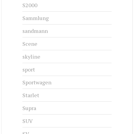
S2000
Sammlung
sandmann
Scene
skyline
sport
Sportwagen
Starlet
Supra
SUV
SV