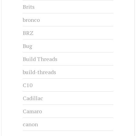
Brits
bronco
BRZ
Bug
Build Threads
build-threads
C10
Cadillac
Camaro
canon