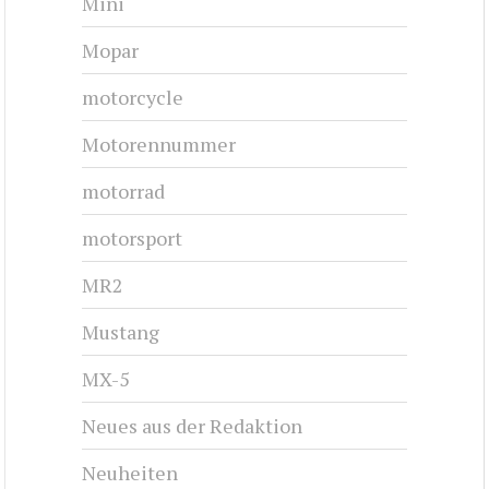
Mini
Mopar
motorcycle
Motorennummer
motorrad
motorsport
MR2
Mustang
MX-5
Neues aus der Redaktion
Neuheiten