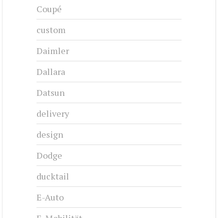
Coupé
custom
Daimler
Dallara
Datsun
delivery
design
Dodge
ducktail
E-Auto