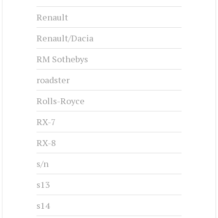
Renault
Renault/Dacia
RM Sothebys
roadster
Rolls-Royce
RX-7
RX-8
s/n
s13
s14