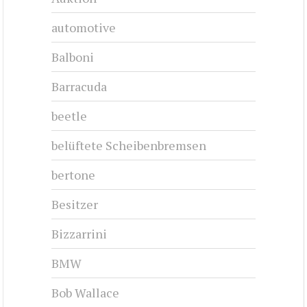
automotive
Balboni
Barracuda
beetle
belüftete Scheibenbremsen
bertone
Besitzer
Bizzarrini
BMW
Bob Wallace