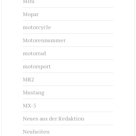
Mini
Mopar
motorcycle
Motorennummer
motorrad
motorsport
MR2
Mustang
MX-5
Neues aus der Redaktion
Neuheiten