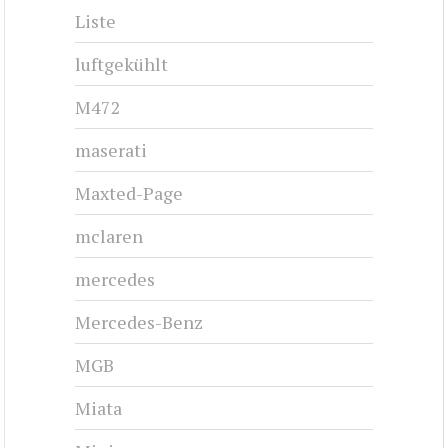
Liste
luftgekühlt
M472
maserati
Maxted-Page
mclaren
mercedes
Mercedes-Benz
MGB
Miata