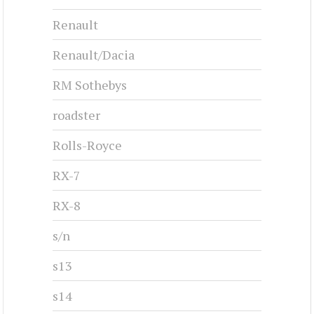
Renault
Renault/Dacia
RM Sothebys
roadster
Rolls-Royce
RX-7
RX-8
s/n
s13
s14