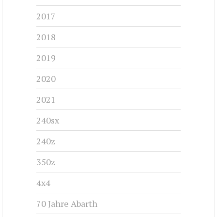
2017
2018
2019
2020
2021
240sx
240z
350z
4x4
70 Jahre Abarth