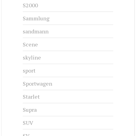
S2000
Sammlung
sandmann
Scene
skyline
sport
Sportwagen
Starlet
Supra
SUV
SV