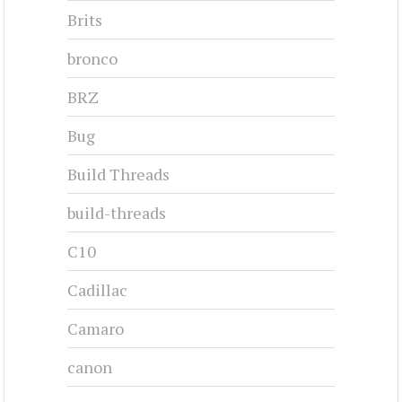
Brits
bronco
BRZ
Bug
Build Threads
build-threads
C10
Cadillac
Camaro
canon