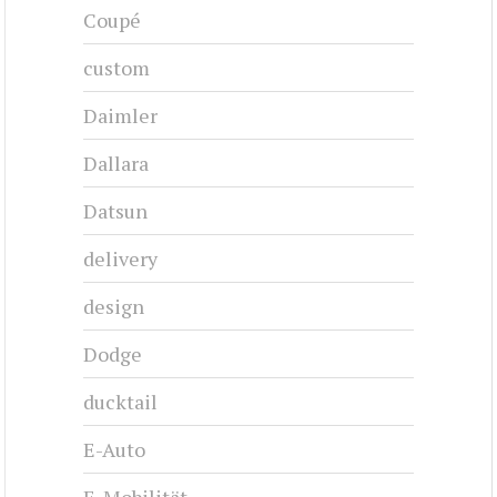
Coupé
custom
Daimler
Dallara
Datsun
delivery
design
Dodge
ducktail
E-Auto