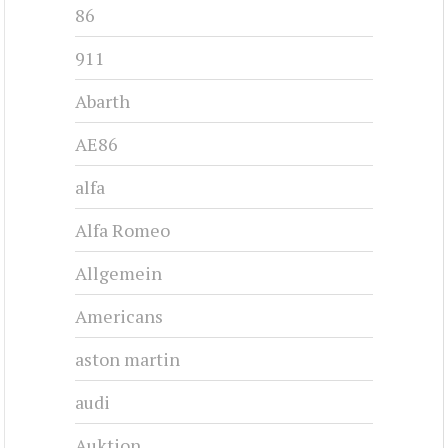
86
911
Abarth
AE86
alfa
Alfa Romeo
Allgemein
Americans
aston martin
audi
Auktion