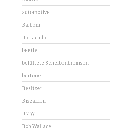
automotive
Balboni
Barracuda
beetle
belüftete Scheibenbremsen
bertone
Besitzer
Bizzarrini
BMW
Bob Wallace