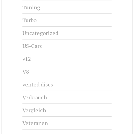
Tuning
Turbo
Uncategorized
US-Cars
v12
V8
vented discs
Verbrauch
Vergleich
Veteranen