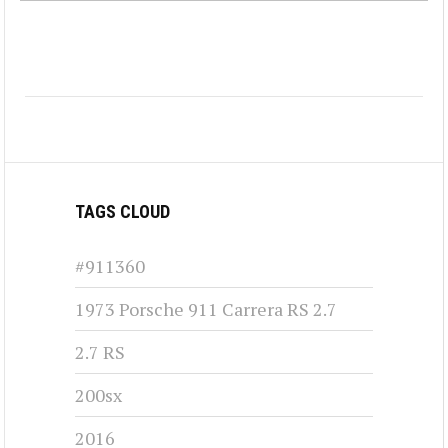
TAGS CLOUD
#911360
1973 Porsche 911 Carrera RS 2.7
2.7 RS
200sx
2016