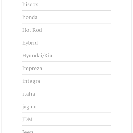
hiscox
honda
Hot Rod
hybrid
Hyundai/Kia
Impreza
integra
italia
jaguar
JDM
Jeep