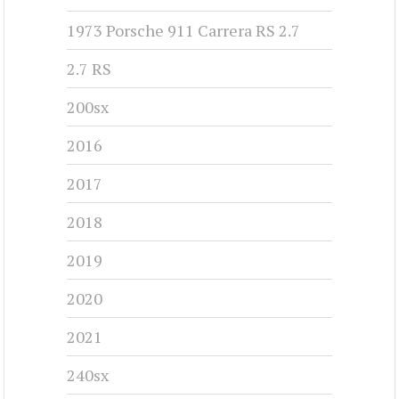
1973 Porsche 911 Carrera RS 2.7
2.7 RS
200sx
2016
2017
2018
2019
2020
2021
240sx