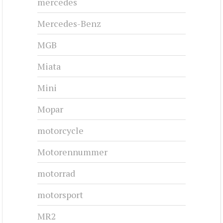
mercedes
Mercedes-Benz
MGB
Miata
Mini
Mopar
motorcycle
Motorennummer
motorrad
motorsport
MR2