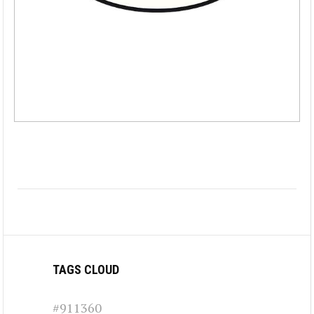
TAGS CLOUD
#911360