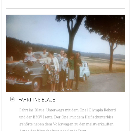
FAHRT INS BLAUE
Fahrt ins Blaue: Unterwegs mit dem Opel Olympia Rekord
und der BMW Isetta. Der Opel mit dem Haifischunterbiss
gehörte neben dem Volkswagen zu den meistverkauften
Autos des Wirtschaftswunderlands Deut...