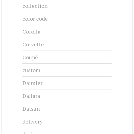
collection
color code
Corolla
Corvette
Coupé
custom
Daimler
Dallara
Datsun
delivery