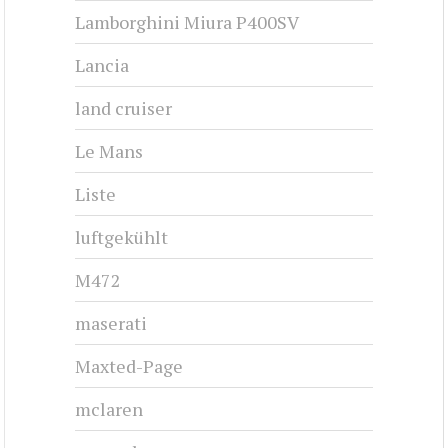
Lamborghini Miura P400SV
Lancia
land cruiser
Le Mans
Liste
luftgekühlt
M472
maserati
Maxted-Page
mclaren