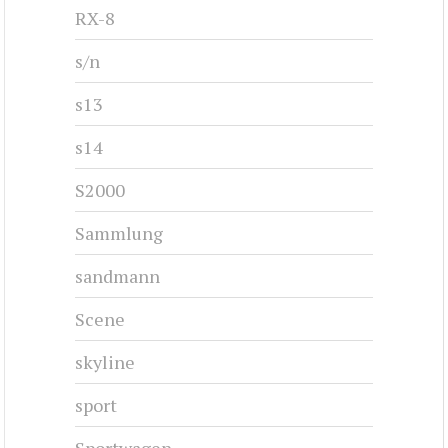
RX-8
s/n
s13
s14
S2000
Sammlung
sandmann
Scene
skyline
sport