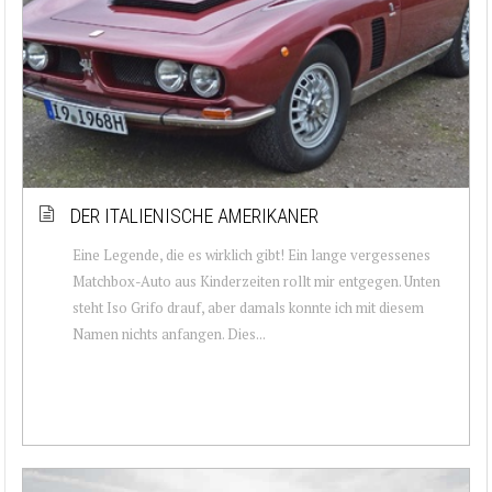
DER ITALIENISCHE AMERIKANER
Eine Legende, die es wirklich gibt! Ein lange vergessenes
Matchbox-Auto aus Kinderzeiten rollt mir entgegen. Unten
steht Iso Grifo drauf, aber damals konnte ich mit diesem
Namen nichts anfangen. Dies...