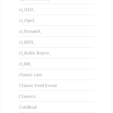
cj_OLD_
cj_Opel_
cj_Renault_
cj_REN_
cj_Rolls-Royce_
cj_RR_
classic cars
Classic Ford Event
Classics
ColdRod