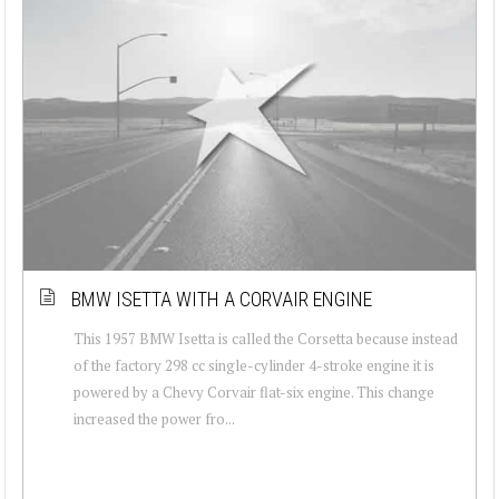
BMW ISETTA WITH A CORVAIR ENGINE
This 1957 BMW Isetta is called the Corsetta because instead
of the factory 298 cc single-cylinder 4-stroke engine it is
powered by a Chevy Corvair flat-six engine. This change
increased the power fro...