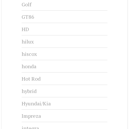
Golf
GT86
HD
hilux
hiscox
honda
Hot Rod
hybrid
Hyundai/Kia
Impreza
integra