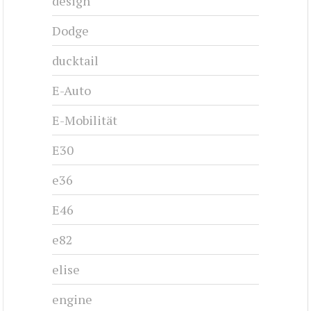
design
Dodge
ducktail
E-Auto
E-Mobilität
E30
e36
E46
e82
elise
engine