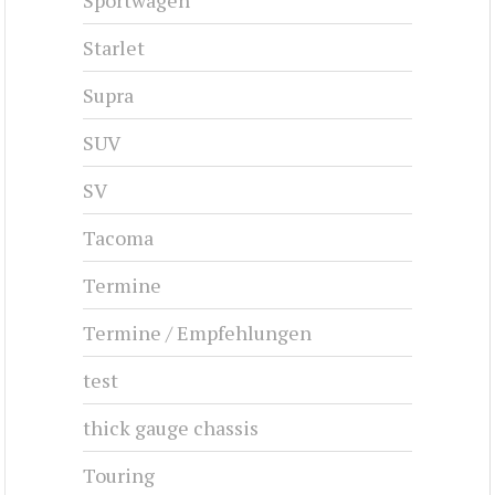
Sportwagen
Starlet
Supra
SUV
SV
Tacoma
Termine
Termine / Empfehlungen
test
thick gauge chassis
Touring