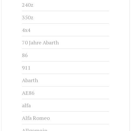
240z
350z
4x4
70 Jahre Abarth
86
911
Abarth
AE86
alfa
Alfa Romeo
Allgemein