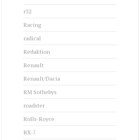
r32
Racing
radical
Redaktion
Renault
Renault/Dacia
RM Sothebys
roadster
Rolls-Royce
RX-7