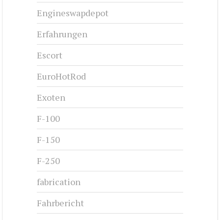
Engineswapdepot
Erfahrungen
Escort
EuroHotRod
Exoten
F-100
F-150
F-250
fabrication
Fahrbericht