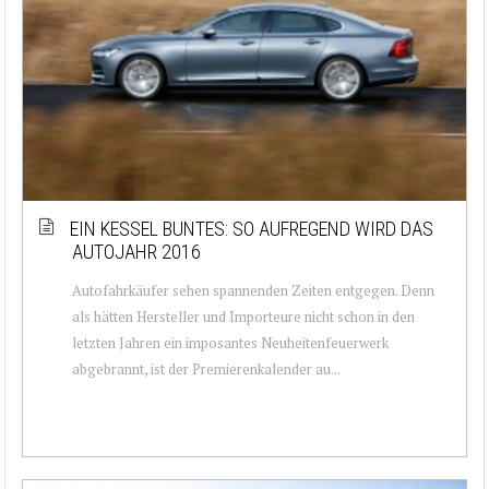
EIN KESSEL BUNTES: SO AUFREGEND WIRD DAS
AUTOJAHR 2016
Autofahrkäufer sehen spannenden Zeiten entgegen. Denn
als hätten Hersteller und Importeure nicht schon in den
letzten Jahren ein imposantes Neuheitenfeuerwerk
abgebrannt, ist der Premierenkalender au...