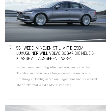
SCHWEDE IM NEUEN STIL: MIT DIESEM
LUXUSLINER WILL VOLVO SOGAR DIE NEUE E-
KLASSE ALT AUSSEHEN LASSEN
Volvo nimmt endgültig Abschied von den nordischen
Traditionen. Denn die Zeiten, in denen die Autos aus
Göteborg so kantig waren wie Legosteine und so schlicht
aber funktional wie die Möbel von Ikea, ...