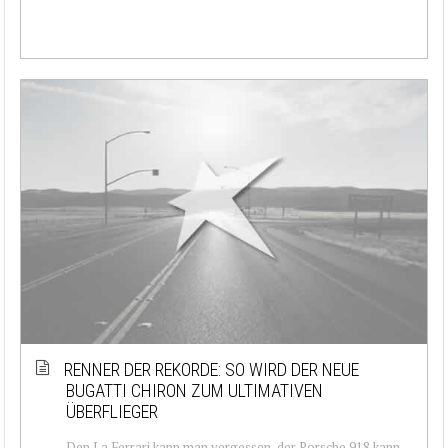
RENNER DER REKORDE: SO WIRD DER NEUE
BUGATTI CHIRON ZUM ULTIMATIVEN
ÜBERFLIEGER
Den La Ferrari kann man vergessen, der Porsche 918 kann