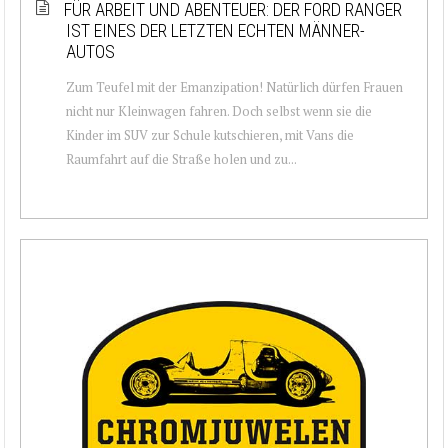
FÜR ARBEIT UND ABENTEUER: DER FORD RANGER
IST EINES DER LETZTEN ECHTEN MÄNNER-
AUTOS
Zum Teufel mit der Emanzipation! Natürlich dürfen Frauen
nicht nur Kleinwagen fahren. Doch selbst wenn sie die
Kinder im SUV zur Schule kutschieren, mit Vans die
Raumfahrt auf die Straße holen und zu...