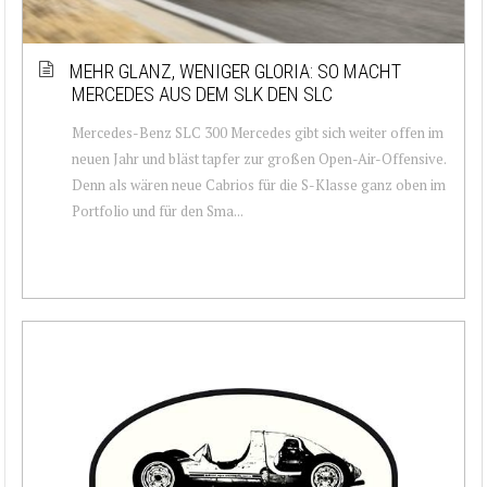
MEHR GLANZ, WENIGER GLORIA: SO MACHT
MERCEDES AUS DEM SLK DEN SLC
Mercedes-Benz SLC 300 Mercedes gibt sich weiter offen im
neuen Jahr und bläst tapfer zur großen Open-Air-Offensive.
Denn als wären neue Cabrios für die S-Klasse ganz oben im
Portfolio und für den Sma...