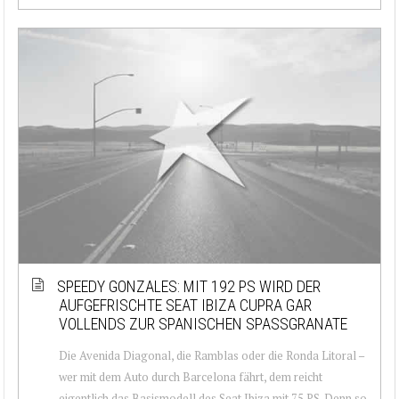
SPEEDY GONZALES: MIT 192 PS WIRD DER
AUFGEFRISCHTE SEAT IBIZA CUPRA GAR
VOLLENDS ZUR SPANISCHEN SPASSGRANATE
Die Avenida Diagonal, die Ramblas oder die Ronda Litoral –
wer mit dem Auto durch Barcelona fährt, dem reicht
eigentlich das Basismodell des Seat Ibiza mit 75 PS. Denn so