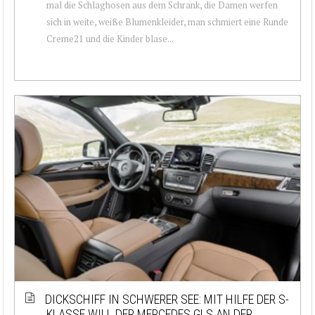
mal die Schlaghosen aus dem Schrank, die Damen werfen
sich in weite, weiße Blumenkleider, man schmiert eine Runde
Creme21 und die Kinder blase...
DICKSCHIFF IN SCHWERER SEE: MIT HILFE DER S-
KLASSE WILL DER MERCEDES GLS AN DER