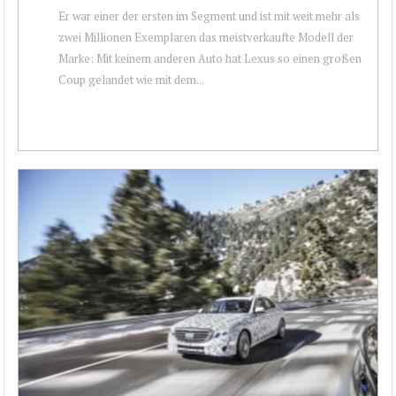
Er war einer der ersten im Segment und ist mit weit mehr als
zwei Millionen Exemplaren das meistverkaufte Modell der
Marke: Mit keinem anderen Auto hat Lexus so einen großen
Coup gelandet wie mit dem...