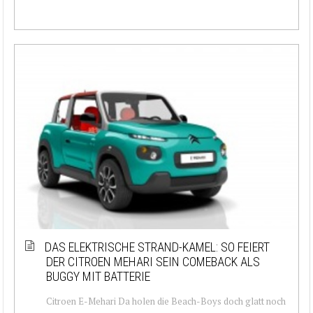
DAS ELEKTRISCHE STRAND-KAMEL: SO FEIERT
DER CITROEN MEHARI SEIN COMEBACK ALS
BUGGY MIT BATTERIE
Citroen E-Mehari Da holen die Beach-Boys doch glatt noch