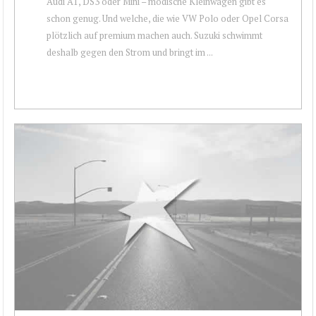
Audi A1, DS3 oder Mini – modische Kleinwagen gibt es
schon genug. Und welche, die wie VW Polo oder Opel Corsa
plötzlich auf premium machen auch. Suzuki schwimmt
deshalb gegen den Strom und bringt im ...