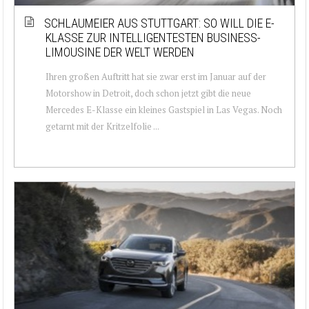
SCHLAUMEIER AUS STUTTGART: SO WILL DIE E-
KLASSE ZUR INTELLIGENTESTEN BUSINESS-
LIMOUSINE DER WELT WERDEN
Ihren großen Auftritt hat sie zwar erst im Januar auf der
Motorshow in Detroit, doch schon jetzt gibt die neue
Mercedes E-Klasse ein kleines Gastspiel in Las Vegas. Noch
getarnt mit der Kritzelfolie ...