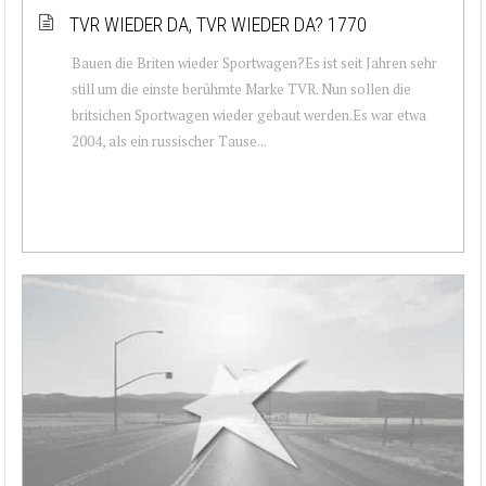
TVR WIEDER DA, TVR WIEDER DA? 1770
Bauen die Briten wieder Sportwagen?Es ist seit Jahren sehr
still um die einste berühmte Marke TVR. Nun sollen die
britsichen Sportwagen wieder gebaut werden.Es war etwa
2004, als ein russischer Tause...