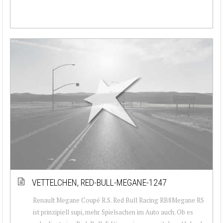
VETTELCHEN, RED-BULL-MEGANE-1247
Renault Megane Coupé R.S. Red Bull Racing RB8Megane RS
ist prinzipiell supi, mehr Spielsachen im Auto auch. Ob es