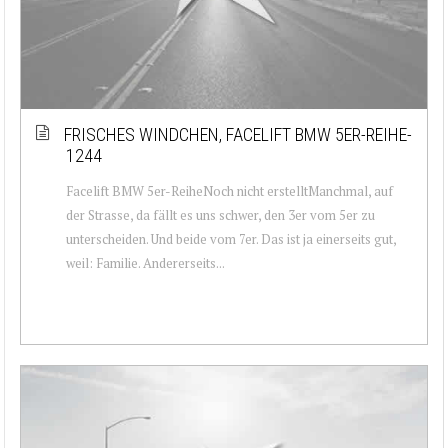
FRISCHES WINDCHEN, FACELIFT BMW 5ER-REIHE-
1244
Facelift BMW 5er-ReiheNoch nicht erstelltManchmal, auf
der Strasse, da fällt es uns schwer, den 3er vom 5er zu
unterscheiden. Und beide vom 7er. Das ist ja einerseits gut,
weil: Familie. Andererseits...