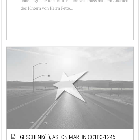
unbedingt eine Red-Bull-Edition sein muss mit dem Abdruck
des Hintern von Herrn Fette...
GESCHENK(T), ASTON MARTIN CC100-1246