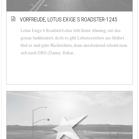
VORFREUDE, LOTUS EXIGE S ROADSTER-1245
Lotus Exige S RoadsterLotus lebt.Keine Ahnung, wie das
genau funktioniert, doch es gibt Lebenszeichen aus Hethel.
Und es sind gute Nachrichten, denn anscheinend scheint man
sich nach DBD (Danny-Bahar...