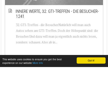
INNERE WERTE, 32. GTI-TREFFEN - DIE BESUCHER-
1241
32. GTI-Treffen - die BesucherNatürlich will man auch
Autos sehen am GTI-Treffen. Doch der Höhepunkt sind: die
Besucher.Und dazu will man ja eigentlich auch nichts lesen,
sondern: schauen. Also ab in...
This website uses cookies to ensure you get the best
Got it!
experience on our website
More info