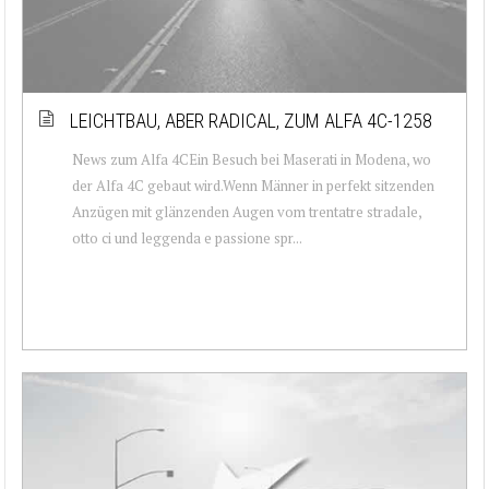
LEICHTBAU, ABER RADICAL, ZUM ALFA 4C-1258
News zum Alfa 4CEin Besuch bei Maserati in Modena, wo
der Alfa 4C gebaut wird.Wenn Männer in perfekt sitzenden
Anzügen mit glänzenden Augen vom trentatre stradale,
otto ci und leggenda e passione spr...