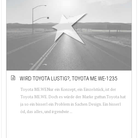
WIRD TOYOTA LUSTIG?, TOYOTA ME.WE-1235
Toyota ME.WENur ein Konzept, ein Einzelstück, ist der
Toyota ME.WE. Doch es würde der Marke guttun.Toyota hat
ja so ein bisserl ein Problem in Sachen Design. Ein bisserl
öd, das alles, und irgendwie ...