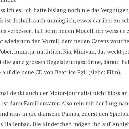
s ich es: ich hatte bislang noch nie das Vergnüge
Es ist deshalb auch unmöglich, etwas darüber zu sc
les verbessert hat beim neuen Modell, ich weiss es 
at wiederum den Vorteil, dem neuen Carens vorurtei
bei, hmm, ja, natürlich, Kia, Minivan, das weckt je
t die ganz grossen Begeisterungsstürme, darauf ha
 auf die neue CD von Beatrice Egli (siehe: Film).
al denkt auch der Motor-Journalist nicht bloss a
 ist dann Familienvater. Also rein mit der Jungman
nd raus in die dänische Pampa, zuerst den Spielpl
s Hallenbad. Die Kinderchen mögen ihn auf Anhieb -