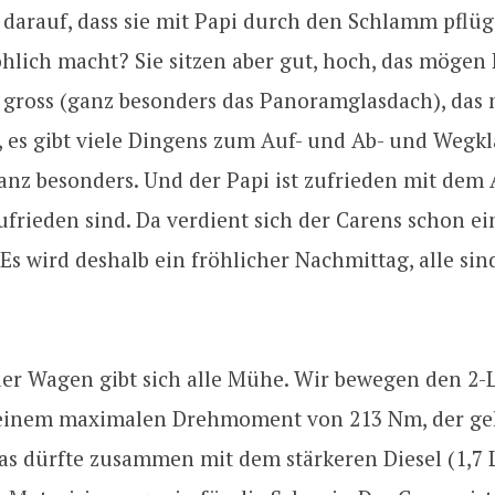
 darauf, dass sie mit Papi durch den Schlamm pflü
röhlich macht? Sie sitzen aber gut, hoch, das mögen 
d gross (ganz besonders das Panoramglasdach), das
, es gibt viele Dingens zum Auf- und Ab- und Wegkl
anz besonders. Und der Papi ist zufrieden mit dem
ufrieden sind. Da verdient sich der Carens schon e
Es wird deshalb ein fröhlicher Nachmittag, alle sin
er Wagen gibt sich alle Mühe. Wir bewegen den 2-L
einem maximalen Drehmoment von 213 Nm, der ge
as dürfte zusammen mit dem stärkeren Diesel (1,7 L