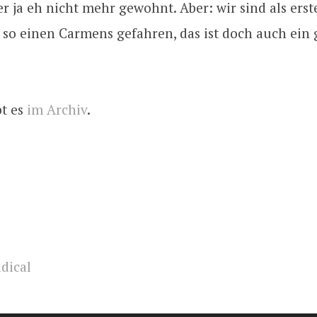
r ja eh nicht mehr gewohnt. Aber: wir sind als ers
 so einen Carmens gefahren, das ist doch auch ein 
bt es
im Archiv
.
adical