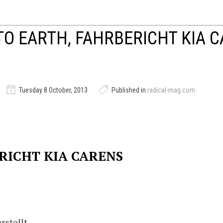
O EARTH, FAHRBERICHT KIA C
Tuesday 8 October, 2013
Published in
radical-mag.com
RICHT KIA CARENS
rstellt