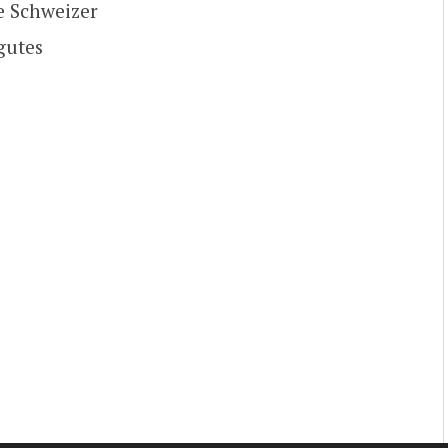
te Schweizer
gutes