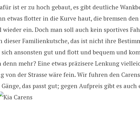
dafür ist er zu hoch gebaut, es gibt deutliche Wan
 etwas flotter in die Kurve haut, die bremsen den 
l wieder ein. Doch man soll auch kein sportives Fa
 dieser Familienkutsche, das ist nicht ihre Besti
t sich ansonsten gut und flott und bequem und kom
n denn mehr? Eine etwas präzisere Lenkung viellei
 von der Strasse wäre fein. Wir fuhren den Caren
6 Gänge, das passt gut; gegen Aufpreis gibt es auch