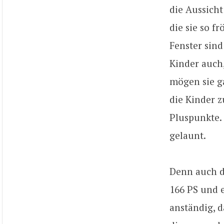
die Aussicht
die sie so f
Fenster sin
Kinder auch
mögen sie g
die Kinder z
Pluspunkte. 
gelaunt.
Denn auch d
166 PS und 
anständig, d