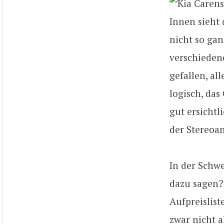
Innen sieht 
nicht so gan
verschieden
gefallen, al
logisch, das
gut ersichtl
der Stereoan
In der Schwe
dazu sagen? 
Aufpreislist
zwar nicht a