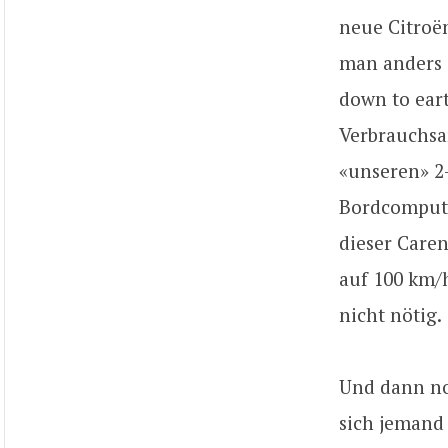
neue Citroën
man anders d
down to eart
Verbrauchsa
«unseren» 2-
Bordcompute
dieser Caren
auf 100 km/h
nicht nötig.
Und dann noc
sich jemand 