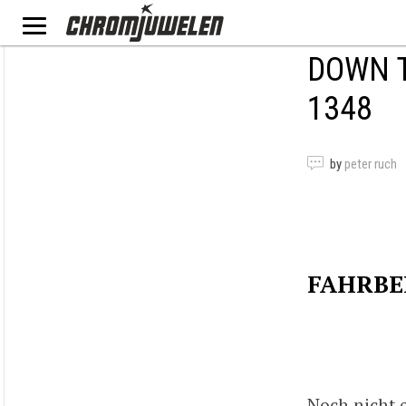
DOWN T
1348
by
peter ruch
FAHRBE
Noch nicht e