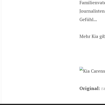
Familienvate
Journalisten
Gefühl...
Mehr Kia gi
Original:
r