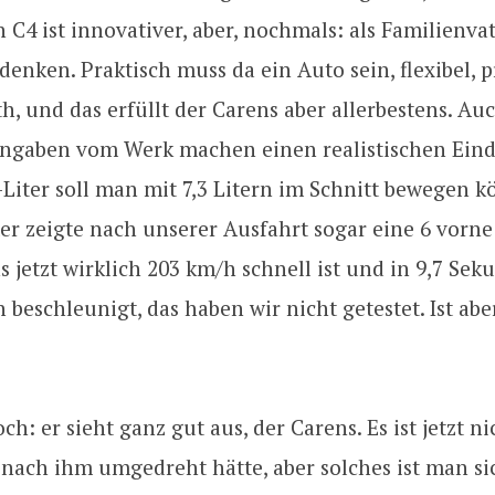
 C4 ist innovativer, aber, nochmals: als Familienva
enken. Praktisch muss da ein Auto sein, flexibel, 
h, und das erfüllt der Carens aber allerbestens. Au
ngaben vom Werk machen einen realistischen Eind
Liter soll man mit 7,3 Litern im Schnitt bewegen k
r zeigte nach unserer Ausfahrt sogar eine 6 vorne
s jetzt wirklich 203 km/h schnell ist und in 9,7 Se
 beschleunigt, das haben wir nicht getestet. Ist abe
h: er sieht ganz gut aus, der Carens. Es ist jetzt ni
nach ihm umgedreht hätte, aber solches ist man si