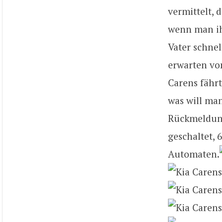
vermittelt, 
wenn man ihn
Vater schnel
erwarten von
Carens fähr
was will ma
Rückmeldung
geschaltet, 
Automaten.