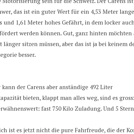
 Motorisierung sein für die Schweiz. Der Carens ist
hwer, das ist ein guter Wert für ein 4,53 Meter lange
s und 1,61 Meter hohes Gefährt, in dem locker auc
fördert werden können. Gut, ganz hinten möchten
 länger sitzen müssen, aber das ist ja bei keinem 
tegorie besser.
r kann der Carens aber anständige 492 Liter
pazität bieten, klappt man alles weg, sind es gros
erwähnenswert: fast 750 Kilo Zuladung. Und 5 Ster
ich ist es jetzt nicht die pure Fahrfreude, die der K