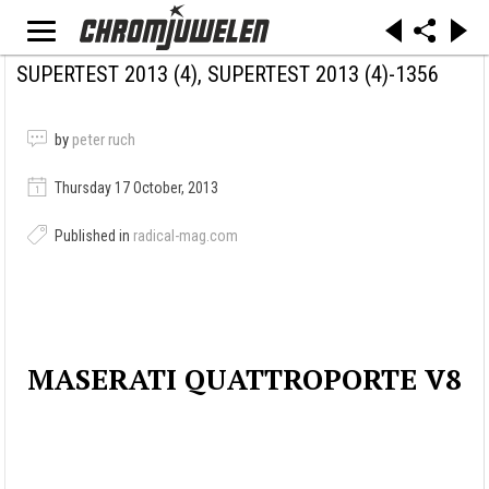
SUPERTEST 2013 (4), SUPERTEST 2013 (4)-1356
by
peter ruch
Thursday 17 October, 2013
Published in
radical-mag.com
MASERATI QUATTROPORTE V8