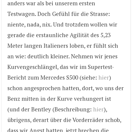
anders war als bei unserem ersten
Testwagen. Doch Gefühl für die Strasse:
niente, nada, nix. Und trotzdem wollen wir
gerade die erstaunliche Agilität des 5,23
Meter langen Italieners loben, er fühlt sich
an wie: deutlich kleiner. Nehmen wir jenes
Kurvengeschlängel, das wir im Supertest-
Bericht zum Mercedes S500 (siehe:
hier
)
schon angesprochen hatten, dort, wo uns der
Benz mitten in der Kurve verhungert ist
(und der Bentley (Beschreibung:
hier
),
übrigens, derart über die Vorderräder schob,
dass wir Angst hatten, jetzt brechen die