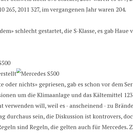
10 265, 2011 327, im vergangenen Jahr waren 204.
tzdem» schlecht gestartet, die S-Klasse, es gab Haue 
rstellt
te oder nichts» gepriesen, gab es schon vor dem Se
sionen um die Klimaanlage und das Kältemittel 123
t verwenden will, weil es - anscheinend - zu Bränd
g durchaus sein, die Diskussion ist kontrovers, doch
Regeln sind Regeln, die gelten auch für Mercedes. Z