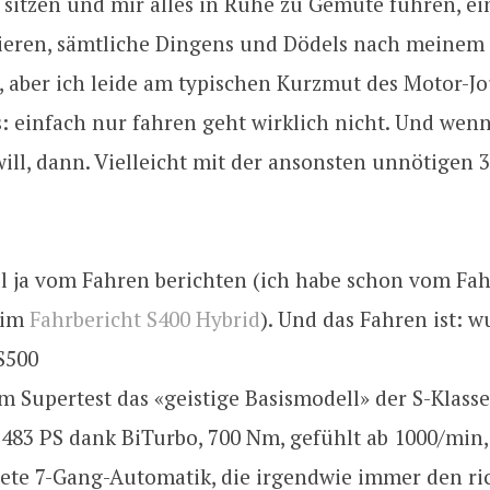
sitzen und mir alles in Ruhe zu Gemüte führen, e
tieren, sämtliche Dingens und Dödels nach meinem
, aber ich leide am typischen Kurzmut des Motor-Jo
: einfach nur fahren geht wirklich nicht. Und wenn
ill, dann. Vielleicht mit der ansonsten unnötigen 
ll ja vom Fahren berichten (ich habe schon vom Fa
eim
Fahrbericht S400 Hybrid
). Und das Fahren ist: 
m Supertest das «geistige Basismodell» der S-Klasse
, 483 PS dank BiTurbo, 700 Nm, gefühlt ab 1000/min,
ete 7-Gang-Automatik, die irgendwie immer den ri