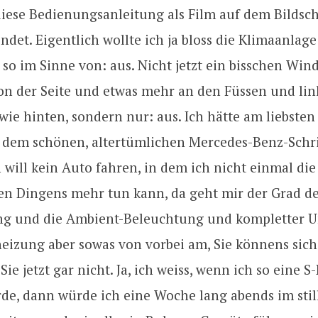
iese Bedienungsanleitung als Film auf dem Bildsc
ndet. Eigentlich wollte ich ja bloss die Klimaanlage
 so im Sinne von: aus. Nicht jetzt ein bisschen Win
on der Seite und etwas mehr an den Füssen und li
owie hinten, sondern nur: aus. Ich hätte am liebsten
 dem schönen, altertümlichen Mercedes-Benz-Schr
h will kein Auto fahren, in dem ich nicht einmal die
en Dingens mehr tun kann, da geht mir der Grad d
g und die Ambient-Beleuchtung und kompletter U
izung aber sowas von vorbei am, Sie könnens sich 
ie jetzt gar nicht. Ja, ich weiss, wenn ich so eine S
rde, dann würde ich eine Woche lang abends im stil