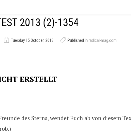
EST 2013 (2)-1354
Tuesday 15 October, 2013
Published in
radical-mag.com
ICHT ERSTELLT
Freunde des Sterns, wendet Euch ab von diesem Tex
rob.)