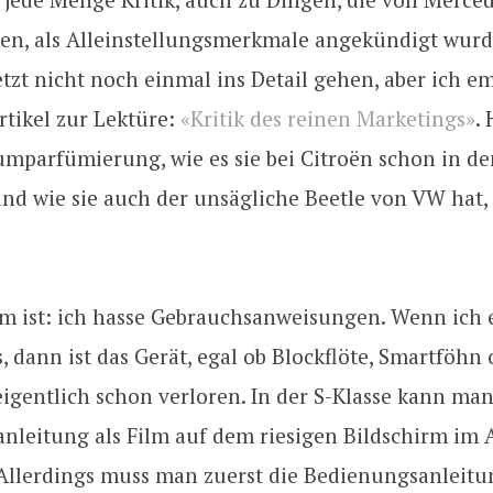
en, als Alleinstellungsmerkmale angekündigt wurd
tzt nicht noch einmal ins Detail gehen, aber ich e
rtikel zur Lektüre:
«Kritik des reinen Marketings»
.
umparfümierung, wie es sie bei Citroën schon in de
und wie sie auch der unsägliche Beetle von VW hat,
m ist: ich hasse Gebrauchsanweisungen. Wenn ich 
 dann ist das Gerät, egal ob Blockflöte, Smartföhn 
igentlich schon verloren. In der S-Klasse kann man
nleitung als Film auf dem riesigen Bildschirm im 
Allerdings muss man zuerst die Bedienungsanleitun