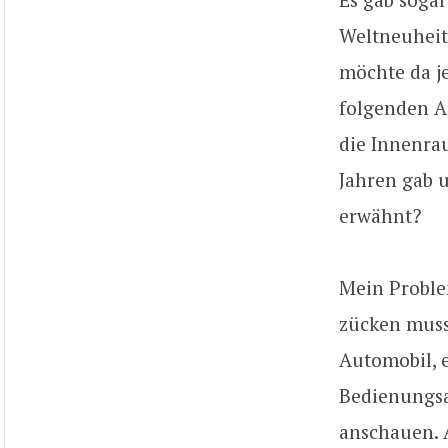
Weltneuheit
möchte da je
folgenden A
die Innenra
Jahren gab 
erwähnt?
Mein Proble
zücken muss,
Automobil, e
Bedienungsa
anschauen. 