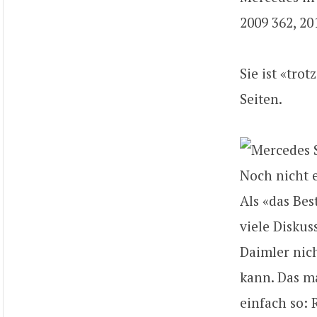
2009 362, 20
Sie ist «tro
Seiten.
Noch nicht e
Als «das Bes
viele Diskus
Daimler nich
kann. Das ma
einfach so: 