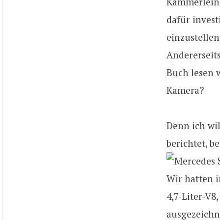
Kämmerlein 
dafür inves
einzustellen
Andererseits
Buch lesen w
Kamera?
Denn ich wi
berichtet, b
Wir hatten i
4,7-Liter-V8
ausgezeichn