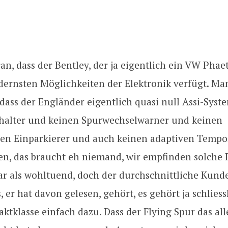
ran, dass der Bentley, der ja eigentlich ein VW Phaet
dernsten Möglichkeiten der Elektronik verfügt. Ma
dass der Engländer eigentlich quasi null Assi-Syst
halter und keinen Spurwechselwarner und keinen
hen Einparkierer und auch keinen adaptiven Temp
en, das braucht eh niemand, wir empfinden solche 
ar als wohltuend, doch der durchschnittliche Kund
, er hat davon gelesen, gehört, es gehört ja schlies
ktklasse einfach dazu. Dass der Flying Spur das all