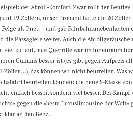
ispiel: der Abroll-Komfort. Zwar rollt der Bentley
 auf 19-Zöllern, unser Proband hatte die 20-Zöller 
r Felge als Pneu – und gab Fahrbahnunebenheiten 
an die Passagiere weiter. Auch die Abrollgeräusche
n viel zu laut, jede Querrille war im Innenraum hör
neren Gummis besser ist (es gibt gegen Aufpreis al
-Zöller …), das können wir nicht beurteilen. Was w
ichsfahrt beurteilen können: die neue S-Klasse vo
cht einfach besser, sondern viel besser. Der Kampf
ichts» gegen die «beste Luxuslimousine der Welt» 
t klar an den Benz.