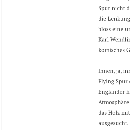
Spur nicht 
die Lenkung
bloss eine 
Karl Wendlin
komisches Ge
Innen, ja, in
Flying Spur
Engländer h
Atmosphäre 
das Holz mit
ausgesucht, 