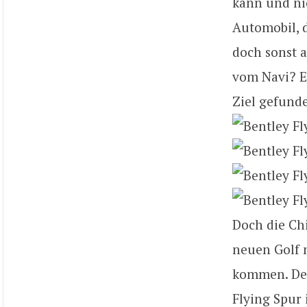
kann und ni
Automobil, d
doch sonst a
vom Navi? Es
Ziel gefunde
Doch die Ch
neuen Golf n
kommen. Der
Flying Spur 