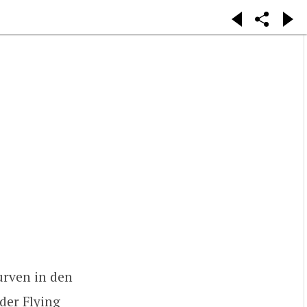
urven in den
der Flying