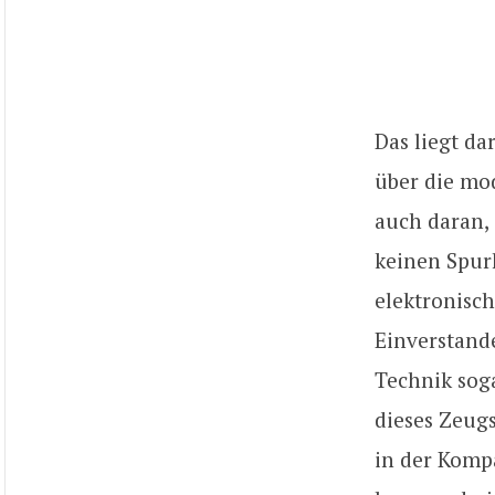
Das liegt da
über die mo
auch daran, 
keinen Spur
elektronisc
Einverstand
Technik sog
dieses Zeugs
in der Kompa