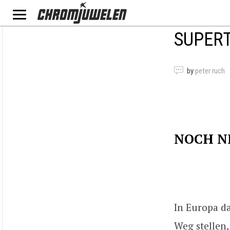
SUPERT
by
peter ruch
NOCH N
In Europa d
Weg stellen,