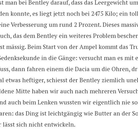
st man bei Bentley darauf, dass das Leergewicht um
en konnte, es liegt jetzt noch bei 2475 Kilo; ein tol
 eine Verbesserung um rund 2 Prozent. Dieses mass
auch, das dem Bentley ein weiteres Problem bescher
ist mässig. Beim Start von der Ampel kommt das T
Gedenksekunde in die Gänge: versucht man es mit 
fuss, dann fahren einem die Dacia um die Ohren, d
l etwas heftiger, schiesst der Bentley ziemlich un
oldene Mitte haben wir auch nach mehreren Versuc
nd auch beim Lenken wussten wir eigentlich nie so 
ren: das Ding ist leichtgängig wie Butter an der S
 lässt sich nicht entwickeln.