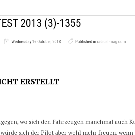
EST 2013 (3)-1355
Wednesday 16 October, 2013
Published in
radical-mag.com
ICHT ERSTELLT
agegen, wo sich den Fahrzeugen manchmal auch K
 würde sich der Pilot aber wohl mehr freuen, wenn 