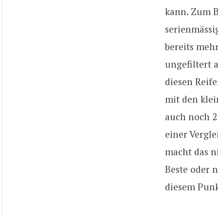
kann. Zum Be
serienmässig
bereits meh
ungefiltert 
diesen Reife
mit den klei
auch noch 21
einer Vergle
macht das ni
Beste oder n
diesem Punk