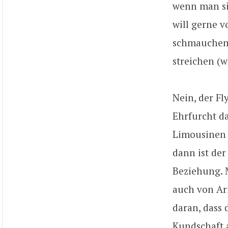
wenn man si
will gerne v
schmauchen 
streichen (
Nein, der Fl
Ehrfurcht da
Limousinen 
dann ist der
Beziehung. 
auch von Ari
daran, dass 
Kundschaft 