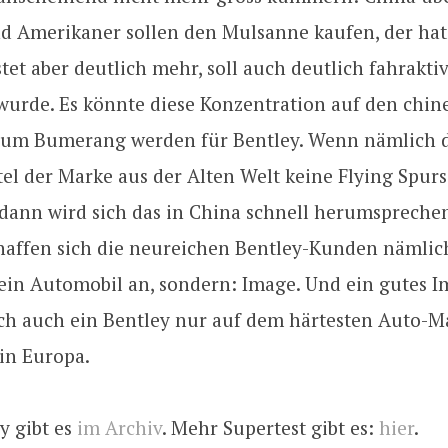
d Amerikaner sollen den Mulsanne kaufen, der hat
stet aber deutlich mehr, soll auch deutlich fahraktiv
wurde. Es könnte diese Konzentration auf den chin
zum Bumerang werden für Bentley. Wenn nämlich 
el der Marke aus der Alten Welt keine Flying Spur
 dann wird sich das in China schnell herumspreche
chaffen sich die neureichen Bentley-Kunden nämlich
 ein Automobil an, sondern: Image. Und ein gutes 
ich auch ein Bentley nur auf dem härtesten Auto-M
in Europa.
y gibt es
im Archiv
. Mehr Supertest gibt es:
hier
.