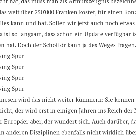
cht hat, das muss man als Armutszeugnis bezeichne
as weit über 250'000 Franken kostet, für einen Kon
lles kann und hat. Sollen wir jetzt auch noch etwas
 ist so langsam, dass schon ein Update verfügbar ist
n hat. Doch der Schofför kann ja des Weges fragen
inesen wird das nicht weiter kümmern: Sie kennen 
icht, der wird erst in einigen Jahren ins Reich der 
 Europäer aber, der wundert sich. Auch darüber, da
in anderen Disziplinen ebenfalls nicht wirklich üb