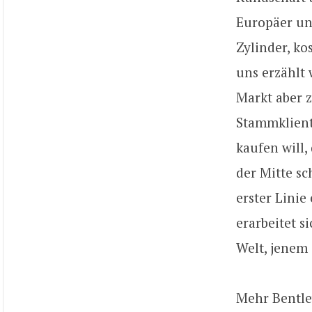
Europäer un
Zylinder, ko
uns erzählt 
Markt aber 
Stammklient
kaufen will,
der Mitte s
erster Linie
erarbeitet s
Welt, jenem 
Mehr Bentle