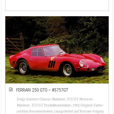
FERRARI 250 GTO – #3757GT
Ewige Karriere Chassis-Nummer: 3757GT Motoren-
Nummer: 3757GT Produktionsdatum: 1962 Original-Farbe:
rot/blau Besonderheiten: (ausgeliefert auf Borrani-Felgen)