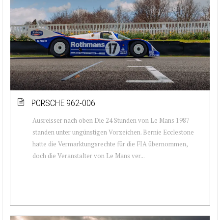
PORSCHE 962-006
Ausreisser nach oben Die 24 Stunden von Le Mans 1987
standen unter ungünstigen Vorzeichen. Bernie Ecclestone
hatte die Vermarktungsrechte für die FIA übernommen,
doch die Veranstalter von Le Mans ver...