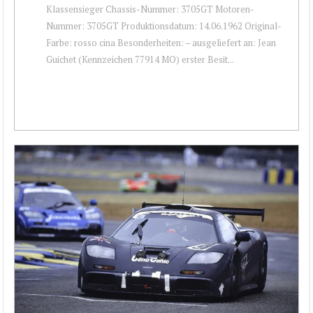
Klassensieger Chassis-Nummer: 3705GT Motoren-
Nummer: 3705GT Produktionsdatum: 14.06.1962 Original-
Farbe: rosso cina Besonderheiten: – ausgeliefert an: Jean
Guichet (Kennzeichen 77914 MO) erster Besit...