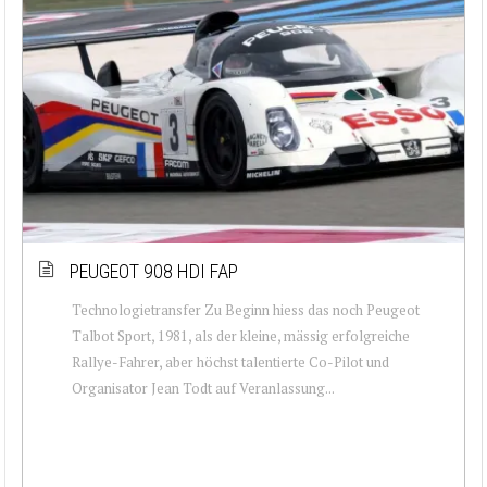
PEUGEOT 908 HDI FAP
Technologietransfer Zu Beginn hiess das noch Peugeot
Talbot Sport, 1981, als der kleine, mässig erfolgreiche
Rallye-Fahrer, aber höchst talentierte Co-Pilot und
Organisator Jean Todt auf Veranlassung...