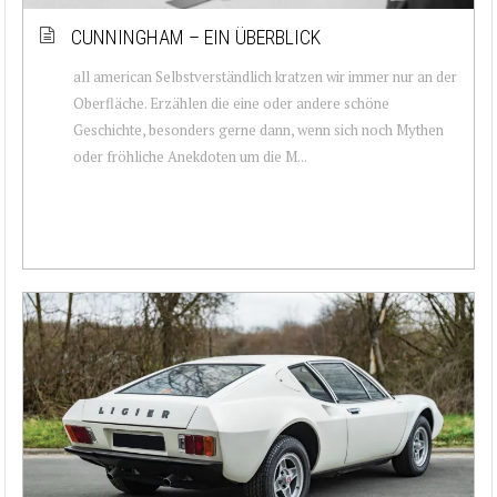
CUNNINGHAM – EIN ÜBERBLICK
all american Selbstverständlich kratzen wir immer nur an der
Oberfläche. Erzählen die eine oder andere schöne
Geschichte, besonders gerne dann, wenn sich noch Mythen
oder fröhliche Anekdoten um die M...