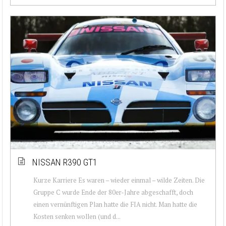
NISSAN R390 GT1
Kurze Karriere Es waren – wieder einmal – wilde Zeiten. Die
Gruppe C wurde Ende der 80er-Jahre abgeschafft, doch
einen vernünftigen Plan hatte die FIA nicht. Man hatte die
Kosten senken wollen (und d...