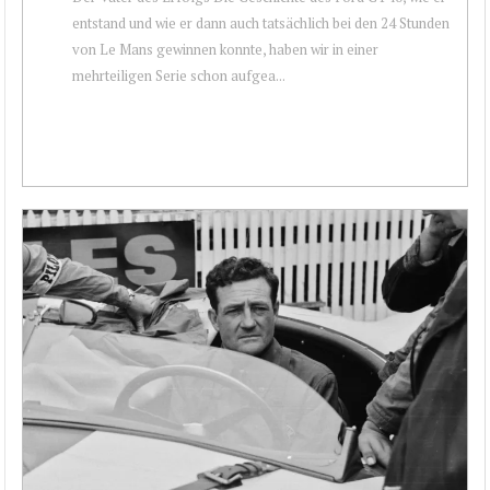
entstand und wie er dann auch tatsächlich bei den 24 Stunden
von Le Mans gewinnen konnte, haben wir in einer
mehrteiligen Serie schon aufgea...