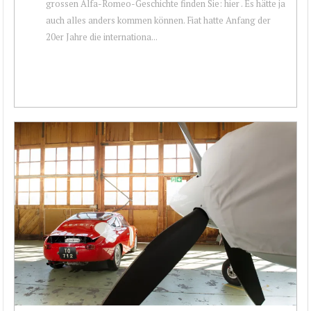
grossen Alfa-Romeo-Geschichte finden Sie: hier . Es hätte ja
auch alles anders kommen können. Fiat hatte Anfang der
20er Jahre die internationa...