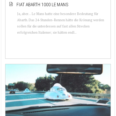
FIAT ABARTH 1000 LE MANS
Ja, aber… Le Mans hatte eine besondere Bedeutung für
Abarth. Das 24-Stunden-Rennen hätte die Krönung werden
sollen für die unterdessen auf fast allen Strecken
erfolgreichen Italiener; sie hätten endl...