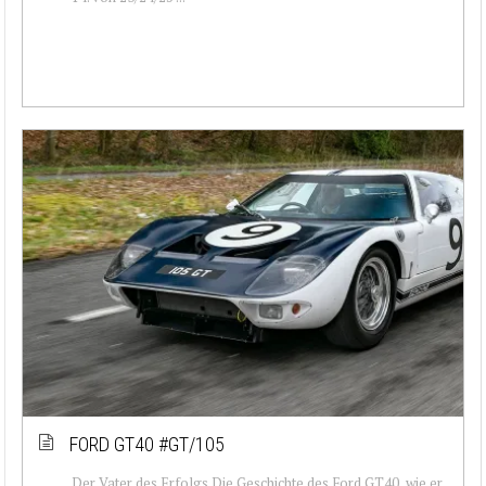
FORD GT40 #GT/105
Der Vater des Erfolgs Die Geschichte des Ford GT40, wie er