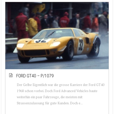
FORD GT40 – P/1079
Der Gelbe Eigentlich war die grosse Karriere der Ford GT40
1968 schon vorbei. Doch Ford Advanced Vehicles baute
weiterhin ein paar Fahrzeuge, die meisten mit
Strassenzulassung für gute Kunden. Doch e...