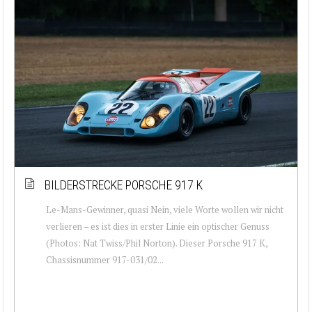
BILDERSTRECKE PORSCHE 917 K
Le-Mans-Gewinner, quasi Nein, viele Worte wollen wir nicht
verlieren – es ist dies in erster Linie ein optischer Genuss
(Photos: Nat Twiss/Phil Norton). Dieser Porsche 917 K,
Chassisnummer 917-031/02...