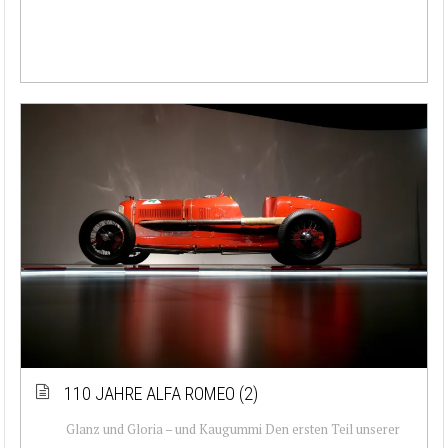
110 JAHRE ALFA ROMEO (2)
Glanz und Gloria – und Kaugummi Den ersten Teil unserer