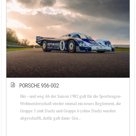
PORSCHE 956-002
Hin – und weg Ab der Saison 1982 galt für die Sportwagen-
Weltmeisterschaft wieder einmal ein neues Reglement, die
Gruppe 5 (mit Dach) und Gruppe 6 (ohne Dach) wurden
abgeschafft, dafür galt dann: Gru...