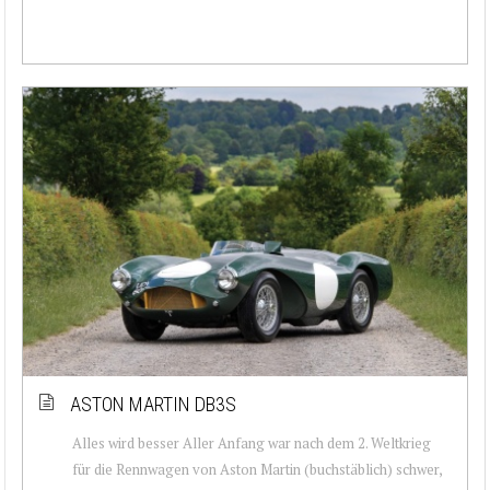
ASTON MARTIN DB3S
Alles wird besser Aller Anfang war nach dem 2. Weltkrieg
für die Rennwagen von Aston Martin (buchstäblich) schwer,