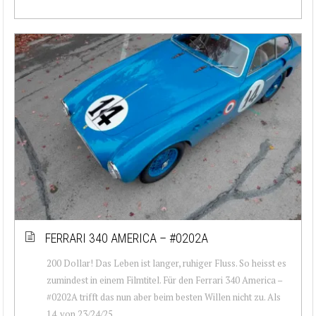
FERRARI 340 AMERICA – #0202A
200 Dollar! Das Leben ist langer, ruhiger Fluss. So heisst es
zumindest in einem Filmtitel. Für den Ferrari 340 America –
#0202A trifft das nun aber beim besten Willen nicht zu. Als
14. von 23/24/25 ...