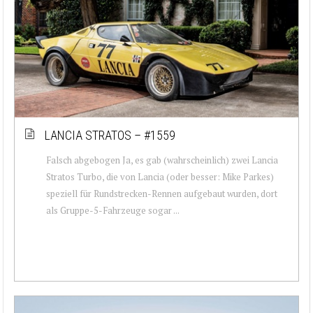
LANCIA STRATOS – #1559
Falsch abgebogen Ja, es gab (wahrscheinlich) zwei Lancia
Stratos Turbo, die von Lancia (oder besser: Mike Parkes)
speziell für Rundstrecken-Rennen aufgebaut wurden, dort
als Gruppe-5-Fahrzeuge sogar ...