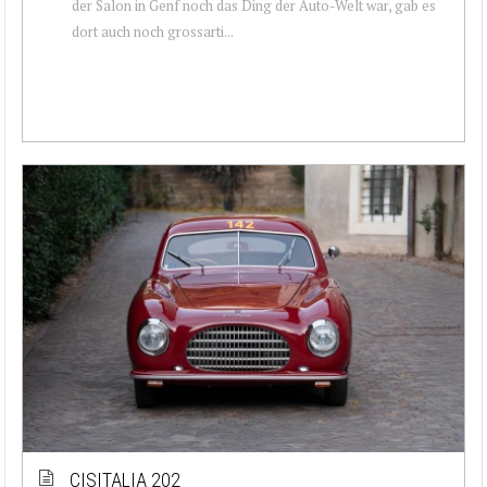
der Salon in Genf noch das Ding der Auto-Welt war, gab es
dort auch noch grossarti...
CISITALIA 202