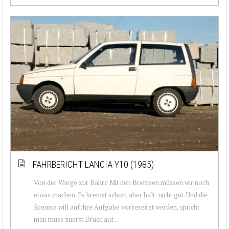
FAHRBERICHT LANCIA Y10 (1985)
Von der Wiege zur Bahre Mit den Bremsen müssen wir noch
etwas machen. Es bremst schon, aber halt: nicht gut. Und die
Bremse will auf ihre Aufgabe vorbereitet werden, sprich:
man muss zuerst Druck auf...