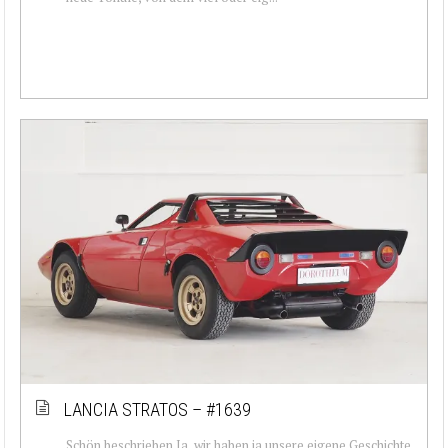
LANCIA STRATOS – #1639
Schön beschrieben Ja, wir haben ja unsere eigene Geschichte