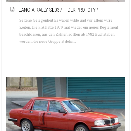
LANCIA RALLY SE037 – DER PROTOTYP
Seltene Gelegenheit Es waren wilde und vor allem wirre
Zeiten. Die FIA hatte 1979 mal wieder ein neues Reglement
beschlossen, aus den Zahlen sollten ab 1982 Buchstaben
werden, die neue Gruppe B defin...