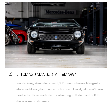
DETOMASO MANGUSTA – 8MA994
Verstärkung Wenn der etwa 1,3 Tonnen schwere Mangusta
etwas nicht war, dann: untermotorisiert. Der 4,7-Liter-V8 von
Ford schaffte es nach der Bearbeitung in Italien auf 300 PS,
das war mehr als ausre...