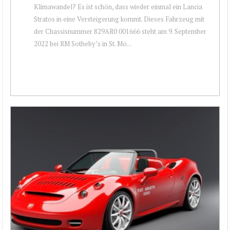
Klimawandel? Es ist schön, dass wieder einmal ein Lancia
Stratos in eine Versteigerung kommt. Dieses Fahrzeug mit
der Chassisnummer 829AR0 001666 steht am 9. September
2022 bei RM Sotheby’s in St. Mo...