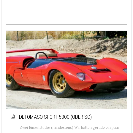
DETOMASO SPORT 5000 (ODER SO)
Zwei Einzelstücke (mindestens) Wir hatten gerade ein paar