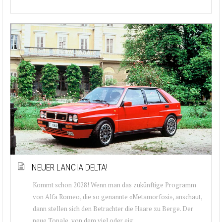
NEUER LANCIA DELTA!
Kommt schon 2028! Wenn man das zukünftige Programm
von Alfa Romeo, die so genannte «Metamorfosi», anschaut,
dann stellen sich den Betrachter die Haare zu Berge. Der
neue Tonale, von dem viel oder eig...