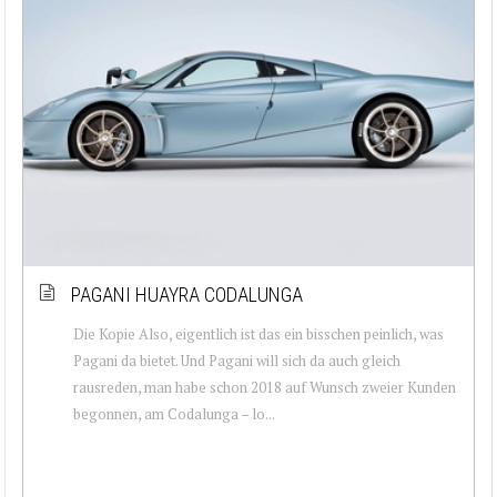
PAGANI HUAYRA CODALUNGA
Die Kopie Also, eigentlich ist das ein bisschen peinlich, was
Pagani da bietet. Und Pagani will sich da auch gleich
rausreden, man habe schon 2018 auf Wunsch zweier Kunden
begonnen, am Codalunga – lo...