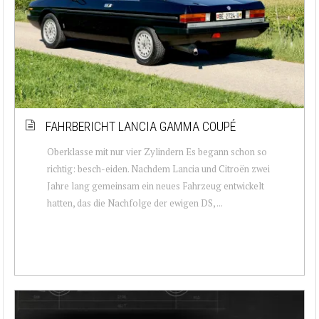
FAHRBERICHT LANCIA GAMMA COUPÉ
Oberklasse mit nur vier Zylindern Es begann schon so
richtig: besch-eiden. Nachdem Lancia und Citroën zwei
Jahre lang gemeinsam ein neues Fahrzeug entwickelt
hatten, das die Nachfolge der ewigen DS, ...