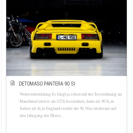
DETOMASO PANTERA 90 SI
Weiterentwicklung Es fängt ja schon mit der Bezeichnung an.
Manchmal wird er als GTSi bezeichnet, dann als 90 Si, in
Italien als Si, in England reichte die 90. Was wiederum auf
den Jahrgang der Übera...