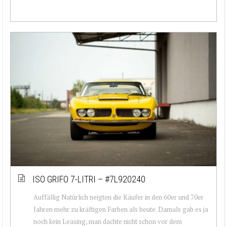
ISO GRIFO 7-LITRI – #7L920240
Auffällig Natürlich neigten die Käufer in den 60er und 70er
Jahren mehr zu kräftigen Farben als heute. Damals gab es ja
noch kein Leasing, man dachte nicht schon vor dem