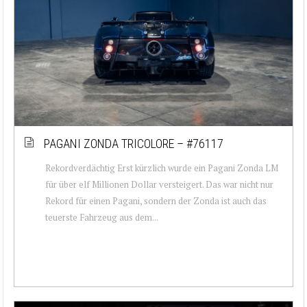
PAGANI ZONDA TRICOLORE – #76117
Rekordverdächtig Erst kürzlich wurde ein Pagani Zonda LM
für über elf Millionen Dollar versteigert. Das war nicht nur
Rekord für einen Pagani, sondern der Zonda ist auch das
teuerste Fahrzeug aus dem...