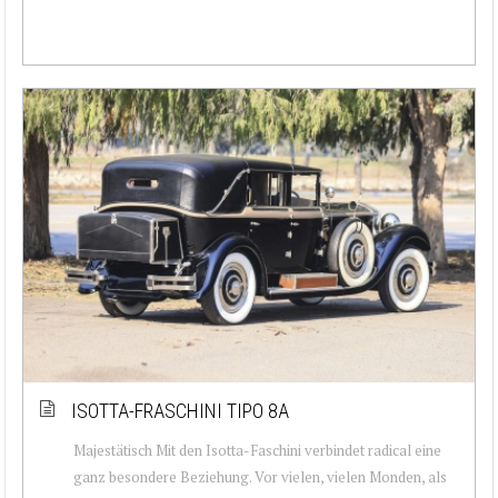
ISOTTA-FRASCHINI TIPO 8A
Majestätisch Mit den Isotta-Faschini verbindet radical eine
ganz besondere Beziehung. Vor vielen, vielen Monden, als