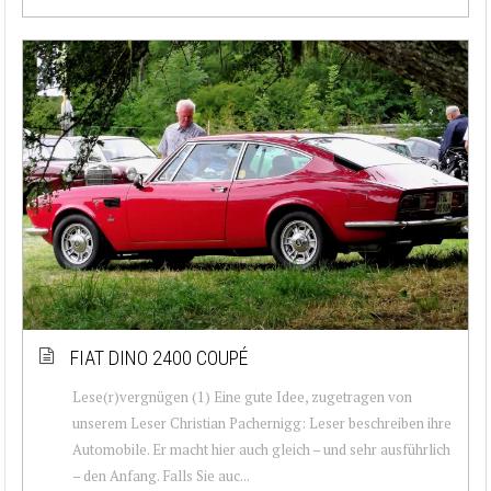
FIAT DINO 2400 COUPÉ
Lese(r)vergnügen (1) Eine gute Idee, zugetragen von
unserem Leser Christian Pachernigg: Leser beschreiben ihre
Automobile. Er macht hier auch gleich – und sehr ausführlich
– den Anfang. Falls Sie auc...