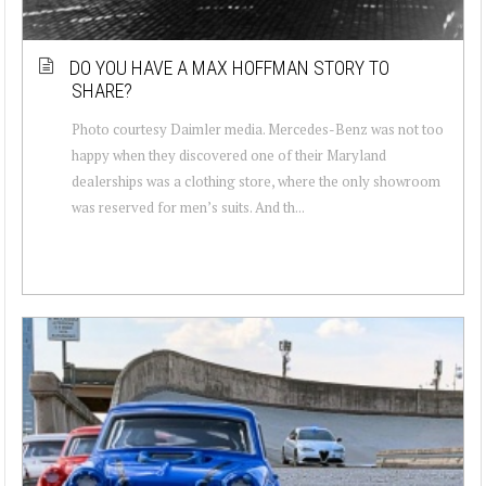
DO YOU HAVE A MAX HOFFMAN STORY TO
SHARE?
Photo courtesy Daimler media. Mercedes-Benz was not too
happy when they discovered one of their Maryland
dealerships was a clothing store, where the only showroom
was reserved for men’s suits. And th...