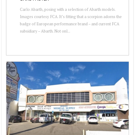
Carlo Abarth, posing with a selection of Abarth models.
Images courtesy FCA. It’s fitting that a scorpion adorns the
badge of European performance brand – and current FCA
subsidiary – Abarth. Not onl...