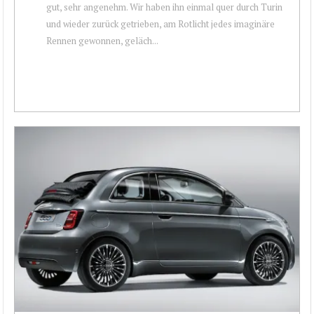
gut, sehr angenehm. Wir haben ihn einmal quer durch Turin
und wieder zurück getrieben, am Rotlicht jedes imaginäre
Rennen gewonnen, geläch...