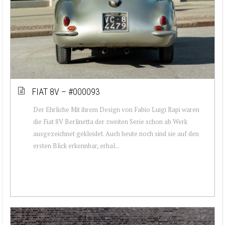
FIAT 8V – #000093
Der Ehrliche Mit ihrem Design von Fabio Luigi Rapi waren
die Fiat 8V Berlinetta der zweiten Serie schon ab Werk
ausgezeichnet gekleidet. Auch heute noch sind sie auf den
ersten Blick erkennbar, erhal...