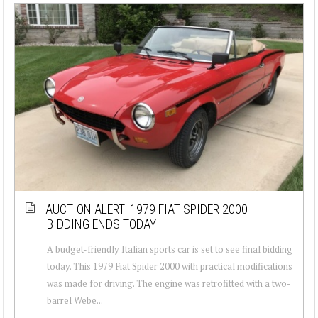
AUCTION ALERT: 1979 FIAT SPIDER 2000
BIDDING ENDS TODAY
A budget-friendly Italian sports car is set to see final bidding
today. This 1979 Fiat Spider 2000 with practical modifications
was made for driving. The engine was retrofitted with a two-
barrel Webe...