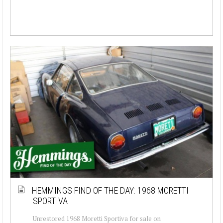
HEMMINGS FIND OF THE DAY: 1968 MORETTI
SPORTIVA
Unrestored 1968 Moretti Sportiva for sale on