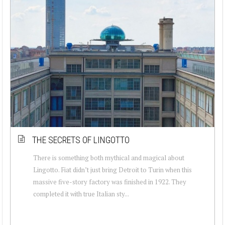
THE SECRETS OF LINGOTTO
There is something both mythical and magical about
Lingotto. Fiat didn’t just bring Detroit to Turin when this
massive five-story factory was finished in 1922. They
completed it with true Italian sty...