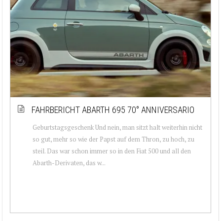
FAHRBERICHT ABARTH 695 70° ANNIVERSARIO
Geburtstagsgeschenk Und nein, man sitzt halt weiterhin nicht
so gut, mehr so wie der Papst auf dem Thron, zu hoch, zu
steil. Das war schon immer so in den Fiat 500 und all den
Abarth-Derivaten, das w...