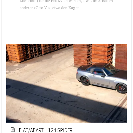
Michelotti) für die Fiat 8V entwarfen, etwas im Schatten
anderer «Otto Vu», etwa den Zagat...
FIAT/ABARTH 124 SPIDER