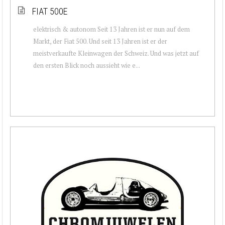
FIAT 500E
elektrisch & autonom Seit 13 Jahren ist er nun auf dem
Markt, der Fiat 500. Und seit 13 Jahren ist er der
meistverkaufte Kleinwagen der Schweiz. Und was jetzt auf
den ersten Blick noch aussieht wie e...