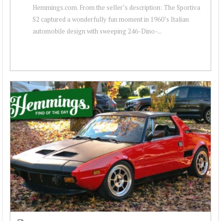
Hemmings.com. From the seller’s description: The Sportiva
S2 captured a wonderfully fun moment in 1960’s Italian
automobile design with sweeping 246-Dino-...