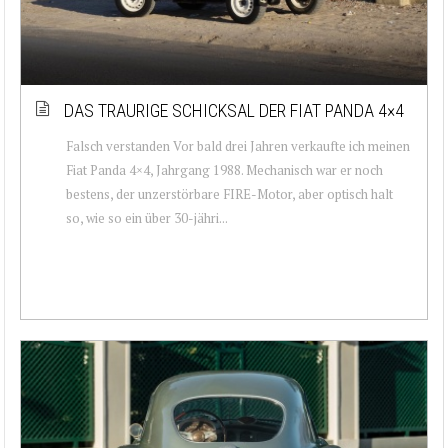
DAS TRAURIGE SCHICKSAL DER FIAT PANDA 4×4
Falsch verstanden Vor bald drei Jahren verkaufte ich meinen
Fiat Panda 4×4, Jahrgang 1988. Mechanisch war er noch
bestens, der unzerstörbare FIRE-Motor, aber optisch halt
so, wie so ein über 30-jähri...