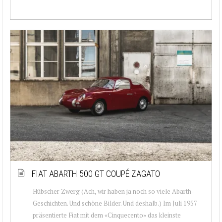
FIAT ABARTH 500 GT COUPÉ ZAGATO
Hübscher Zwerg (Ach, wir haben ja noch so viele Abarth-
Geschichten. Und schöne Bilder. Und deshalb.) Im Juli 1957
präsentierte Fiat mit dem «Cinquecento» das kleinste