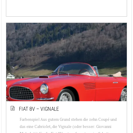
FIAT 8V – VIGNALE
Farbenspiel Aus gutem Grund stehen die zehn Coupé und
das eine Cabriolet, die Vignale (oder besser: Giovanni