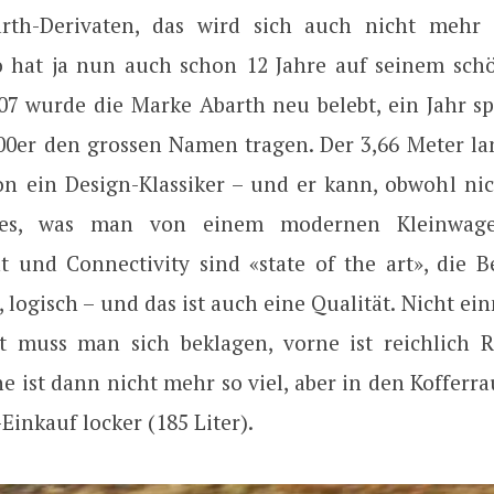
arth-Derivaten, das wird sich auch nicht mehr 
 hat ja nun auch schon 12 Jahre auf seinem sch
007 wurde die Marke Abarth neu belebt, ein Jahr sp
500er den grossen Namen tragen. Der 3,66 Meter lan
chon ein Design-Klassiker – und er kann, obwohl ni
lles, was man von einem modernen Kleinwage
t und Connectivity sind «state of the art», die B
r, logisch – und das ist auch eine Qualität. Nicht ei
t muss man sich beklagen, vorne ist reichlich 
e ist dann nicht mehr so viel, aber in den Kofferr
inkauf locker (185 Liter).