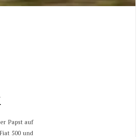
K
der Papst auf
Fiat 500 und