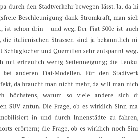
pa durch den Stadtverkehr bewegen lässt. Ja, da hi
sfreie Beschleunigung dank Stromkraft, man sieh
, ist schon drin – und weg. Der Fiat 500e ist auc
 die italienischen Strassen sind ja bekanntlich n
ckt Schlaglöcher und Querrillen sehr entspannt weg
h mit erfreulich wenig Seitenneigung; die Lenkun
s bei anderen Fiat-Modellen. Für den Stadtver
erfekt, da braucht man nicht mehr, da will man nic
ch höchstens, warum so viele andere sich d
en SUV antun. Die Frage, ob es wirklich Sinn ma
 mobilisiert in und durch Innenstädte zu fahren
orts erörtern; die Frage, ob es wirklich noch Sin