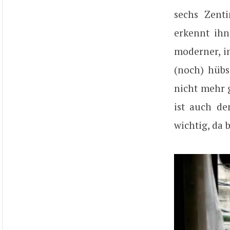
sechs Zenti
erkennt ihn
moderner, i
(noch) hübs
nicht mehr 
ist auch de
wichtig, da 