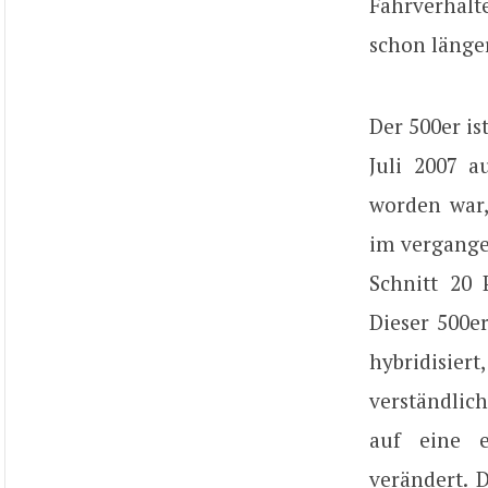
Fahrverhalt
schon länger
Der 500er is
Juli 2007 
worden war,
im vergange
Schnitt 20 
Dieser 500e
hybridisie
verständlich
auf eine e
verändert. 