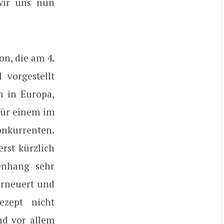
 wir uns nun
on, die am 4.
vorgestellt
n in Europa,
für einem im
onkurrenten.
rst kürzlich
enhang sehr
 erneuert und
ezept nicht
nd vor allem