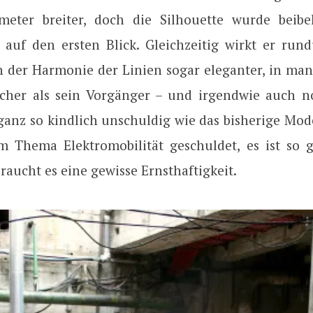
meter breiter, doch die Silhouette wurde beib
 auf den ersten Blick. Gleichzeitig wirkt er run
n der Harmonie der Linien sogar eleganter, in man
cher als sein Vorgänger – und irgendwie auch no
ganz so kindlich unschuldig wie das bisherige Mode
m Thema Elektromobilität geschuldet, es ist so 
braucht es eine gewisse Ernsthaftigkeit.