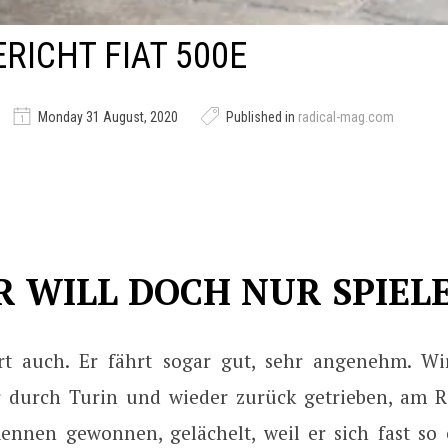
RICHT FIAT 500E
Monday 31 August, 2020
Published in
radical-mag.com
R WILL DOCH NUR SPIEL
hrt auch. Er fährt sogar gut, sehr angenehm. W
 durch Turin und wieder zurück getrieben, am Ro
ennen gewonnen, gelächelt, weil er sich fast so 