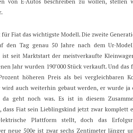
en von E-Autos beschreiben zu wollen, stellen
.
t für Fiat das wichtigste Modell. Die zweite Generati
auf den Tag genau 50 Jahre nach dem Ur-Modell 
 ist seit Marktstart der meistverkaufte Kleinwage
nen Jahr wurden 190’000 Stück verkauft. Und das 
Prozent höheren Preis als bei vergleichbaren K
r wird auch weiterhin gebaut werden, er wurde ja e
rt, da geht noch was. Es ist in diesem Zusamm
, dass Fiat sein Lieblingskind jetzt zwar komplett
lektrische Plattform stellt, doch das Erfolgsr
Der neue 500e ist zwar sechs Zentimeter länger u