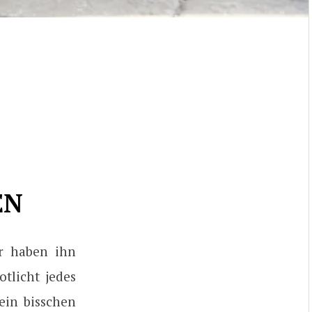
EN
ir haben ihn
tlicht jedes
ein bisschen