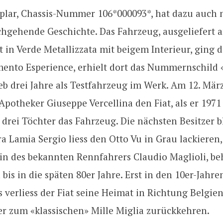
plar, Chassis-Nummer 106*000093*, hat dazu auch 
hgehende Geschichte. Das Fahrzeug, ausgeliefert a
rt in Verde Metallizzata mit beigem Interieur, ging d
imento Esperience, erhielt dort das Nummernschild
eb drei Jahre als Testfahrzeug im Werk. Am 12. Mär
Apotheker Giuseppe Vercellina den Fiat, als er 1971 
 drei Töchter das Fahrzeug. Die nächsten Besitzer b
ra Lamia Sergio liess den Otto Vu in Grau lackieren
tin des bekannten Rennfahrers Claudio Maglioli, be
is in die späten 80er Jahre. Erst in den 10er-Jahr
 verliess der Fiat seine Heimat in Richtung Belgien
r zum «klassischen» Mille Miglia zurückkehren.