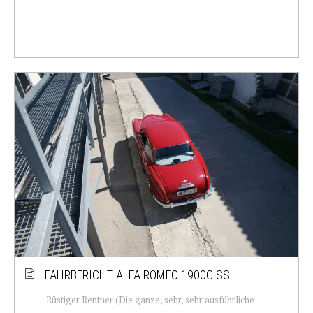
FAHRBERICHT ALFA ROMEO 1900C SS
Rüstiger Rentner (Die ganze, sehr, sehr ausführliche