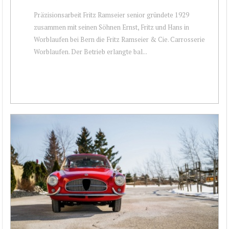
Präzisionsarbeit Fritz Ramseier senior gründete 1929
zusammen mit seinen Söhnen Ernst, Fritz und Hans in
Worblaufen bei Bern die Fritz Ramseier & Cie. Carrosserie
Worblaufen. Der Betrieb erlangte bal...