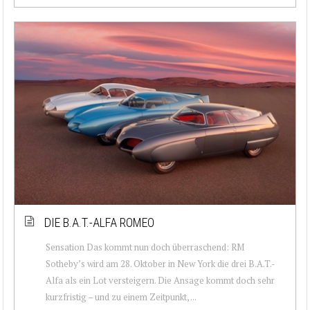
DIE B.A.T.-ALFA ROMEO
Sensation Das kommt nun doch überraschend: RM
Sotheby’s wird am 28. Oktober in New York die drei B.A.T.-
Alfa als ein Lot versteigern. Die Ansage kommt doch sehr
kurzfristig – und zu einem Zeitpunkt, ...