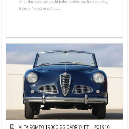
Aber das kann sich nicht jeder leisten. Auch so ein «Big
Block», V8, ist eine Ode ...
ALFA ROMEO 1900C SS CABRIOLET – #01910