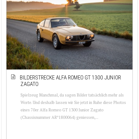
BILDERSTRECKE ALFA ROMEO GT 1300 JUNIOR
ZAGATO
Spielzeug Manchmal, da sagen Bilder tatsächlich mehr als
Worte. Und deshalb lassen wir Sie jetzt in Ruhe diese Photos
eines 70er Alfa Romeo GT 1300 Junior Zagato
(Chassisnummer AR*1800064) geniessen,...