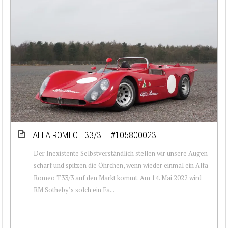
ALFA ROMEO T33/3 – #105800023
Der Inexistente Selbstverständlich stellen wir unsere Augen
scharf und spitzen die Öhrchen, wenn wieder einmal ein Alfa
Romeo T33/3 auf den Markt kommt. Am 14. Mai 2022 wird
RM Sotheby’s solch ein Fa...