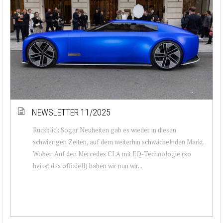
NEWSLETTER 11/2025
Rückblick Sogar Neuheiten gab es wieder in diesen
schwierigen Zeiten, auf dem weiterhin schwächelnden Markt.
Wobei: Auf den Mercedes CLA mit EQ-Technologie (so
heisst das offiziell) haben wir nun wir...