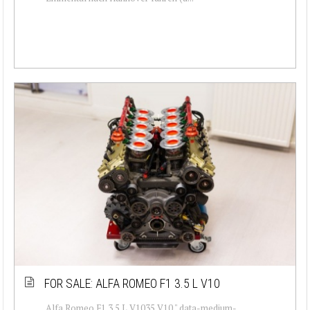
FOR SALE: ALFA ROMEO F1 3.5 L V10
Alfa Romeo F1 3.5 L V1035 V10 " data-medium-