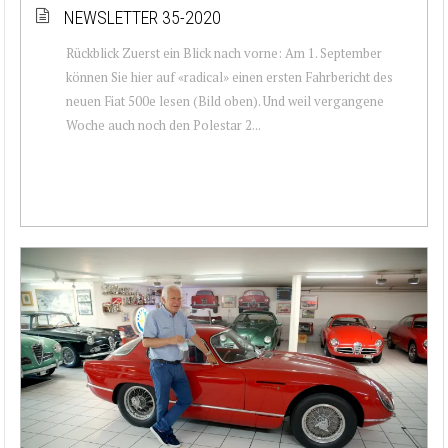
NEWSLETTER 35-2020
Rückblick Zuerst ein Blick nach vorne: Am 1. September
können Sie hier auf «radical» einen ersten Fahrbericht des
neuen Fiat 500e lesen (Bild oben). Und weil vergangene
Woche auch noch den Polestar 2...