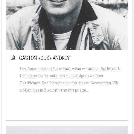
GASTON «GUS» ANDREY
Der Auswanderer (Manchmal, wenn wir auf der Suche nach
Hintergrundinformationen sind, stolpern wir über
Geschichten. Und Menschen hinter diesen Geschichten. Wir
wollen dies in Zukunft vermehrt pflege...