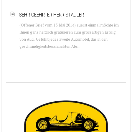
SEHR GEEHRTER HERR STADLER
(Offener Brief vom 13. Mai 2014) zuerst einmal möchte ich
Ihnen ganz herzlich gratulieren zum grossartigen Erfolg
von Audi. Gefühlt jedes zweite Automobil, das in den
geschwindigkeitsbeschränkten Abs...