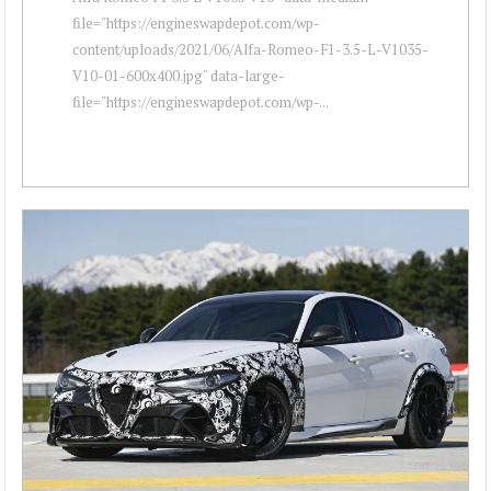
file="https://engineswapdepot.com/wp-
content/uploads/2021/06/Alfa-Romeo-F1-3.5-L-V1035-
V10-01-600x400.jpg" data-large-
file="https://engineswapdepot.com/wp-...