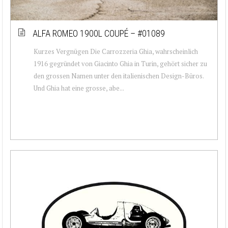
ALFA ROMEO 1900L COUPÉ – #01089
Kurzes Vergnügen Die Carrozzeria Ghia, wahrscheinlich
1916 gegründet von Giacinto Ghia in Turin, gehört sicher zu
den grossen Namen unter den italienischen Design-Büros.
Und Ghia hat eine grosse, abe...