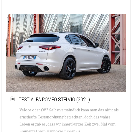
TEST ALFA ROMEO STELVIO (2021)
Veloce oder QV? Selbstverständlich kann man das nicht als
ernsthafte Testanordnung betrachten, doch das wahre
Leben ergab es, dass wir innert kurzer Zeit zwei Mal vom
Emmental nach Hannover fuhren (u...