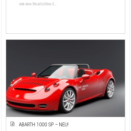
mit den Strafzöllen f...
ABARTH 1000 SP – NEU!