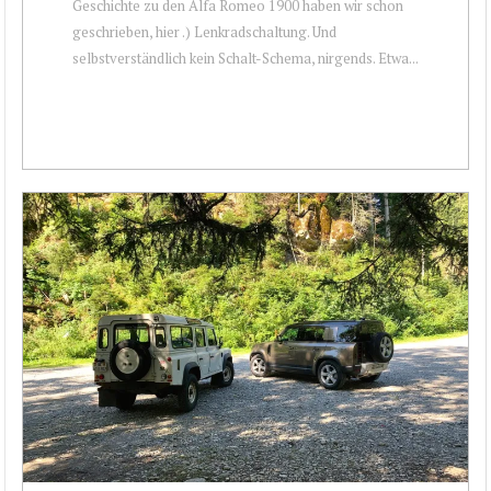
Geschichte zu den Alfa Romeo 1900 haben wir schon
geschrieben, hier .) Lenkradschaltung. Und
selbstverständlich kein Schalt-Schema, nirgends. Etwa...