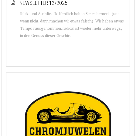
NEWSLETTER 13/2025
Rück- und Ausblick Hoffentlich haben Sie es bemerkt (und
wenn nicht, dann machen wir etwas falsch): Wir haben etwas
Tempo rausgenommen. radical ist wieder mehr unterwegs,
in den Genuss dieser Geschic...