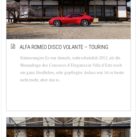
ALFA ROMEO DISCO VOLANTE – TOURING
Erinnerungen Es war damals, wahrscheinlich 2012, als die
Neuauflage des Concorso d’Eleganza in Villa d’Este noch
ein ganz friedlicher, sehr gepflegter Anlass war. Ist er heute
nicht mehr, aber das is...