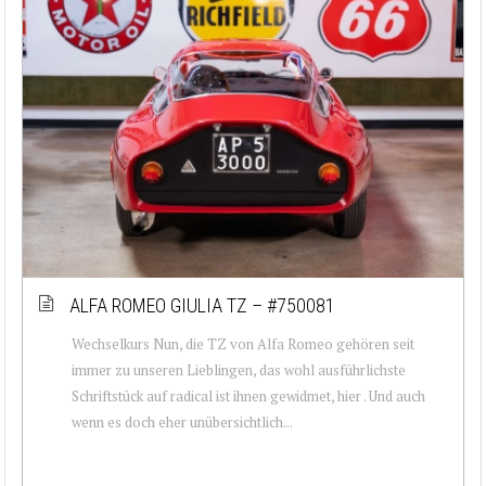
ALFA ROMEO GIULIA TZ – #750081
Wechselkurs Nun, die TZ von Alfa Romeo gehören seit
immer zu unseren Lieblingen, das wohl ausführlichste
Schriftstück auf radical ist ihnen gewidmet, hier . Und auch
wenn es doch eher unübersichtlich...