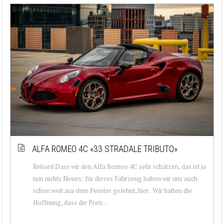
ALFA ROMEO 4C «33 STRADALE TRIBUTO»
Rekord Dass wir den Alfa Romeo 4C sehr schätzen, das ist ja
nun nichts Neues; für dieses Fahrzeug haben wir uns auch
schon weit aus dem Fenster gelehnt, hier . Wir hatten die
Hoffnung, dass die Preis...