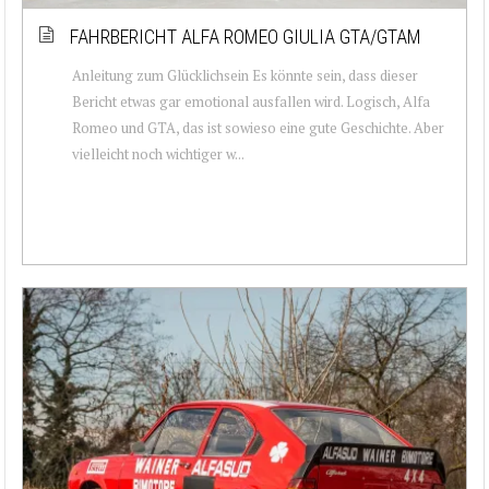
FAHRBERICHT ALFA ROMEO GIULIA GTA/GTAM
Anleitung zum Glücklichsein Es könnte sein, dass dieser
Bericht etwas gar emotional ausfallen wird. Logisch, Alfa
Romeo und GTA, das ist sowieso eine gute Geschichte. Aber
vielleicht noch wichtiger w...