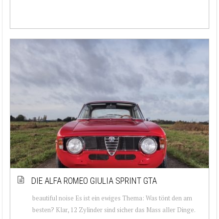
DIE ALFA ROMEO GIULIA SPRINT GTA
beautiful noise Es ist ein ewiges Thema: Was tönt den am
besten? Klar, 12 Zylinder sind sicher das Mass aller Dinge.