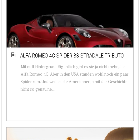
ALFA ROMEO 4C SPIDER 33 STRADALE TRIBUTO
Mit null Hintergrund Eigentlich gibt es sie ja nicht mehr, die
Alfa Romeo 4C. Aber in den USA standen wohl noch ein paar
Spider rum. Und weil es die Amerikaner ja mit der Geschichte
nicht so genau ne...