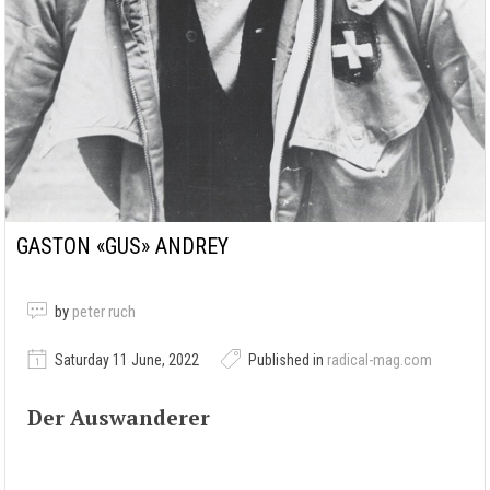
GASTON «GUS» ANDREY
by
peter ruch
Saturday 11 June, 2022
Published in
radical-mag.com
Der Auswanderer