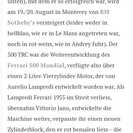
unten), mit dem er so erfolgreich war, wird
am 19./20. August in Monterey von
RM
Sotheby’s
versteigert (leider weder in
hellblau, wie er in Le Mans angetreten war,
noch in rot-weiss, wie in Andrey fuhr). Der
500 TRC war die Weiterentwicklung des
Ferrari 500 Mondial
, verfügte also über
einen 2-Liter-Vierzylinder-Motor, der von
Aurelio Lampredi entwickelt worden war. Als
Lampredi Ferrari 1955 im Streit verliess,
übernahm Vittorio Jano, entwickelte die
Maschine weiter, verpasste ihr einen neuen
Zylinderblock, den er rot bemalen liess – die