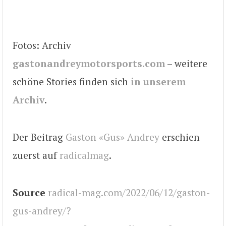
Fotos: Archiv
gastonandreymotorsports.com
– weitere
schöne Stories finden sich
in unserem
Archiv
.
Der Beitrag
Gaston «Gus» Andrey
erschien
zuerst auf
radicalmag
.
Source
radical-mag.com/2022/06/12/gaston-
gus-andrey/?