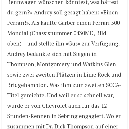
Rennwagen wünschen könntest, was hättest
du gern?» Andrey soll gesagt haben: «Einen
Ferrari!». Als kaufte Garber einen Ferrari 500
Mondial (Chassisnummer 0430MD, Bild
oben) – und stellte ihn «Gus» zur Verfügung.
Andrey bedankte sich mit Siegen in
Thompson, Montgomery und Watkins Glen
sowie zwei zweiten Plätzen in Lime Rock und
Bridgehampton. Was ihm zum zweiten SCCA-
Titel gereichte. Und weil er so schnell war,
wurde er von Chevrolet auch für das 12-
Stunden-Rennen in Sebring engagiert. Wo er
zusammen mit Dr. Dick Thompson auf einer