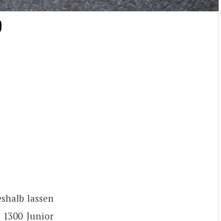
0
shalb lassen
 1300 Junior