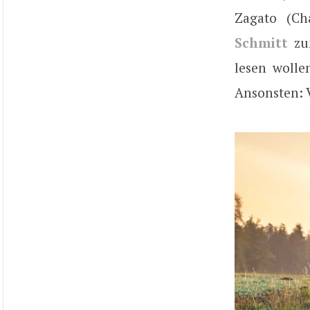
Zagato (Ch
Schmitt
zum
lesen wolle
Ansonsten: 