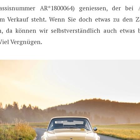
assisnummer AR*1800064) geniessen, der bei
 Verkauf steht. Wenn Sie doch etwas zu den Za
n, da können wir selbstverständlich auch etwas 
Viel Vergnügen.