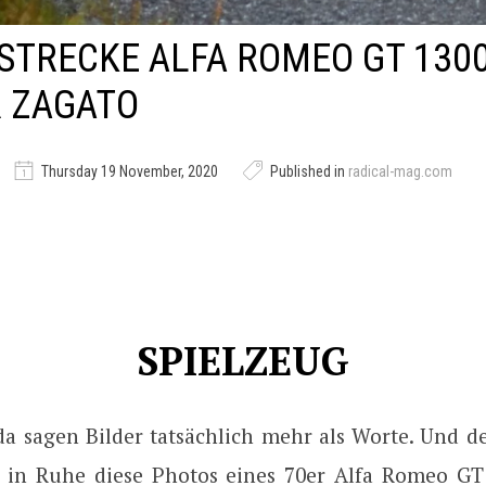
STRECKE ALFA ROMEO GT 130
R ZAGATO
Thursday 19 November, 2020
Published in
radical-mag.com
SPIELZEUG
a sagen Bilder tatsächlich mehr als Worte. Und de
zt in Ruhe diese Photos eines 70er Alfa Romeo GT