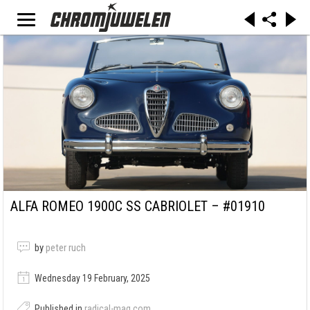
ALFA ROMEO 1900C SS CABRIOLET – #01910
by
peter ruch
Wednesday 19 February, 2025
Published in
radical-mag.com