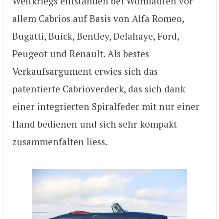
Weltkriegs entstanden bei Worblaufen vor
allem Cabrios auf Basis von Alfa Romeo,
Bugatti, Buick, Bentley, Delahaye, Ford,
Peugeot und Renault. Als bestes
Verkaufsargument erwies sich das
patentierte Cabrioverdeck, das sich dank
einer integrierten Spiralfeder mit nur einer
Hand bedienen und sich sehr kompakt
zusammenfalten liess.