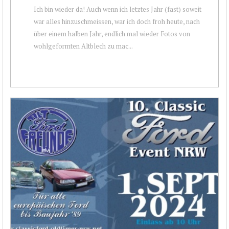
Ich bin wieder da! Auch wenn ich letztes Jahr (fast) soweit
war alles hinzuschmeissen, war ich doch froh heute, nach
über einem halben Jahr, endlich mal wieder Fotos von
wohlgeformten Altblech zu mac...