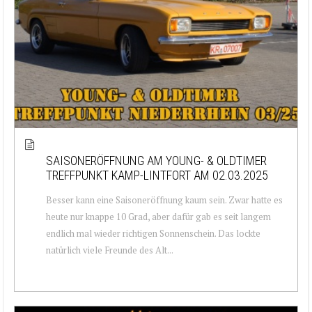
SAISONERÖFFNUNG AM YOUNG- & OLDTIMER
TREFFPUNKT KAMP-LINTFORT AM 02.03.2025
Besser kann eine Saisoneröffnung kaum sein. Zwar hatte es
heute nur knappe 10 Grad, aber dafür gab es seit langem
endlich mal wieder richtigen Sonnenschein. Das lockte
natürlich viele Freunde des Alt...