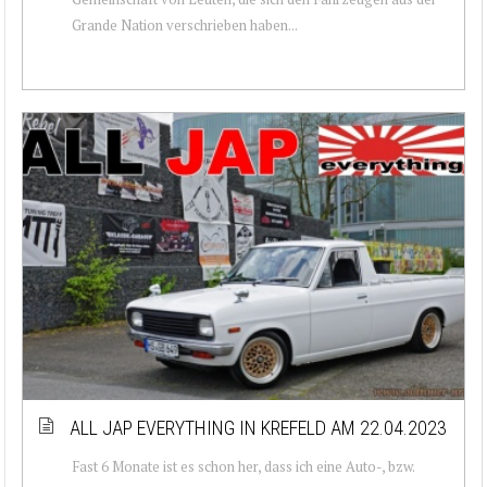
Grande Nation verschrieben haben...
ALL JAP EVERYTHING IN KREFELD AM 22.04.2023
Fast 6 Monate ist es schon her, dass ich eine Auto-, bzw.