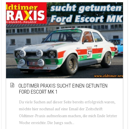
OLDTIMER PRAXIS SUCHT EINEN GETUNTEN
FORD ESCORT MK 1
Da viele Suchen auf dieser Seite bereits erfolgreich waren,
möchte hier nochmal auf eine Email der Zeitschrift
Oldtimer-Praxis aufmerksam machen, die mich Ende letzter
Woche erreichte. Die Jungs such...