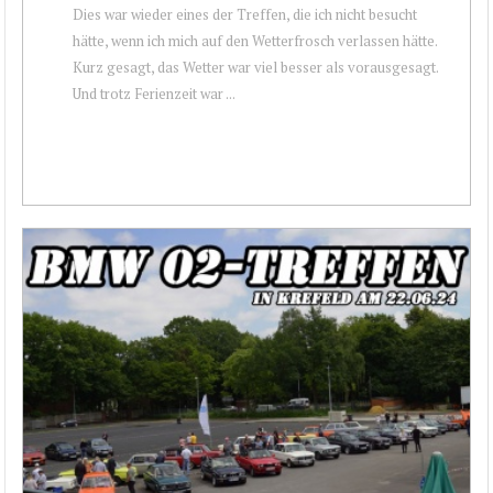
Dies war wieder eines der Treffen, die ich nicht besucht
hätte, wenn ich mich auf den Wetterfrosch verlassen hätte.
Kurz gesagt, das Wetter war viel besser als vorausgesagt.
Und trotz Ferienzeit war ...