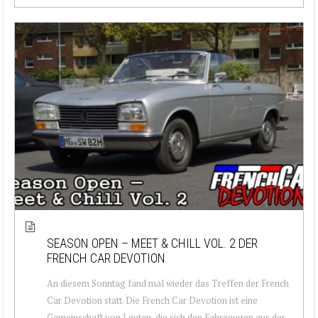
SEASON OPEN – MEET & CHILL VOL. 2 DER
FRENCH CAR DEVOTION
An diesem Sonntag fand mal wieder das Treffen der French
Car Devotion statt. Die French Car Devotion ist eine
Gemeinschaft von Leuten, die sich den Fahrzeugen aus der