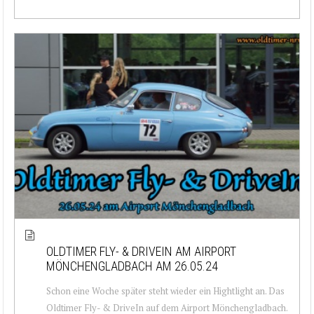
OLDTIMER FLY- & DRIVEIN AM AIRPORT
MÖNCHENGLADBACH AM 26.05.24
Schon eine Woche später steht wieder ein Hightlight an. Das
Oldtimer Fly- & DriveIn auf dem Airport Mönchengladbach.