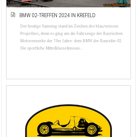
BMW 02-TREFFEN 2024 IN KREFELD
Der heutige Samstag stand im Zeichen des blau/weissen
Propellers, denn es ging um die Fahrzeuge der Bayrischen
Motorenwerke der 70er Jahre: dem BMW der Baureihe 02.
Die sportliche Mittelklasselimousi...