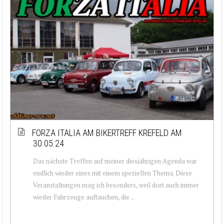
FORZA ITALIA AM BIKERTREFF KREFELD AM
30.05.24
Das nächste Treffen auf meiner diesjährigen Agenda war
endlich wieder eines mit einem speziellen Thema. Diese
Veranstaltungen mag ich besonders, weil dort auch immer
wieder Fahrzeuge auftauchen, die ...