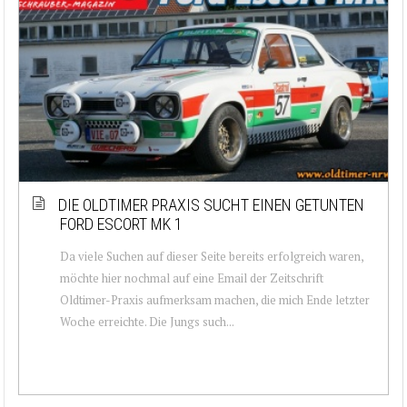
DIE OLDTIMER PRAXIS SUCHT EINEN GETUNTEN
FORD ESCORT MK 1
Da viele Suchen auf dieser Seite bereits erfolgreich waren,
möchte hier nochmal auf eine Email der Zeitschrift
Oldtimer-Praxis aufmerksam machen, die mich Ende letzter
Woche erreichte. Die Jungs such...