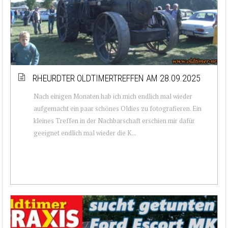
RHEURDTER OLDTIMERTREFFEN AM 28.09.2025
Nach einigen Monaten hab ich mich endlich mal wieder
aufgemacht ein paar schönes Oldies zu fotografieren. Ein
kleines Treffen in der Nachbarschaft erschien mir dafür
geeignet endlich mal wieder die K...