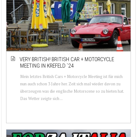
VERY BRITISH! BRITISH CAR + MOTORCYCLE
MEETING IN KREFELD `24
Mein letztes British Cars + Motorcycle Meeting ist für mich
nun auch schon 3 Jahre her. Zeit sich mal wieder davon zu
überzeugen was die englische Motorscene so zu bieten hat.
Das Wetter zeigte sich ...