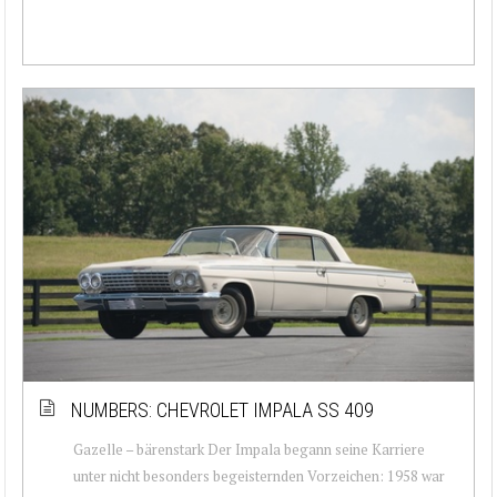
NUMBERS: CHEVROLET IMPALA SS 409
Gazelle – bärenstark Der Impala begann seine Karriere
unter nicht besonders begeisternden Vorzeichen: 1958 war