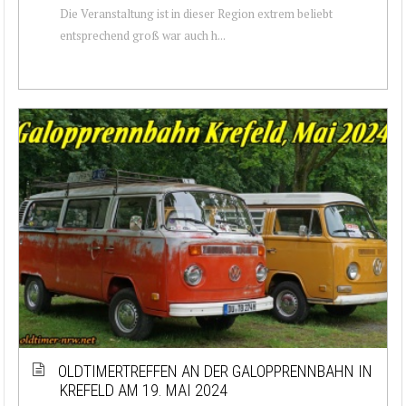
Die Veranstaltung ist in dieser Region extrem beliebt
entsprechend groß war auch h...
OLDTIMERTREFFEN AN DER GALOPPRENNBAHN IN
KREFELD AM 19. MAI 2024