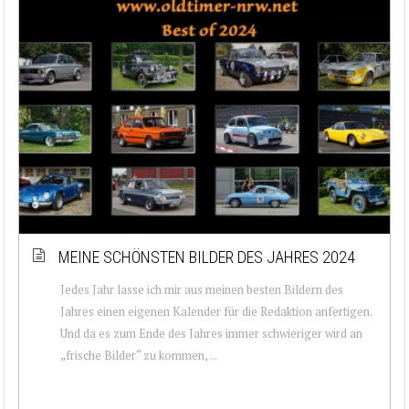
MEINE SCHÖNSTEN BILDER DES JAHRES 2024
Jedes Jahr lasse ich mir aus meinen besten Bildern des
Jahres einen eigenen Kalender für die Redaktion anfertigen.
Und da es zum Ende des Jahres immer schwieriger wird an
„frische Bilder“ zu kommen, ...