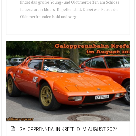
findet das große Young- und Oldtimertreffen am Schloss
Lauersfort in Moers-Kapellen statt. Dabei war Petrus den
Oldtimerfreunden hold und sorg...
GALOPPRENNBAHN KREFELD IM AUGUST 2024