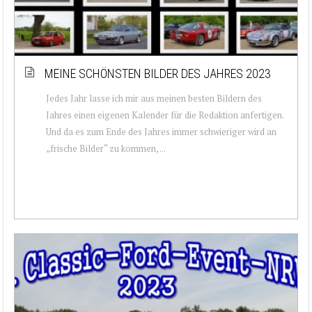
MEINE SCHÖNSTEN BILDER DES JAHRES 2023
Jedes Jahr lasse ich mir aus meinen besten Bildern des
Jahres einen eigenen Kalender für die Redaktion anfertigen.
Und da es zum Ende des Jahres immer schwieriger wird an
„frische Bilder“ zu kommen, ...