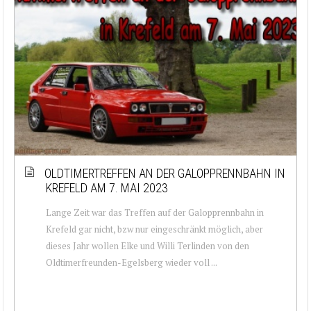
OLDTIMERTREFFEN AN DER GALOPPRENNBAHN IN
KREFELD AM 7. MAI 2023
Lange Zeit war das Treffen auf der Galopprennbahn in
Krefeld gar nicht, bzw nur eingeschränkt möglich, aber
dieses Jahr wollen Elke und Willi Terlinden von den
Oldtimerfreunden-Egelsberg wieder voll ...