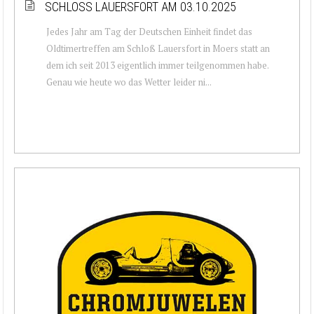
SCHLOSS LAUERSFORT AM 03.10.2025
Jedes Jahr am Tag der Deutschen Einheit findet das
Oldtimertreffen am Schloß Lauersfort in Moers statt an
dem ich seit 2013 eigentlich immer teilgenommen habe.
Genau wie heute wo das Wetter leider ni...