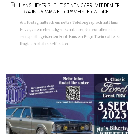
HANS HEYER SUCHT SEINEN CAPRI MIT DEM ER
1974 IN JARAMA EUROPAMEISTER WURDE!
Am Freitag hatte ich ein nettes Telefongespräch mit Hans
Heyer, einem ehemaligen Rennfahrer, der vor allem den
rennsportbegeisterten Ford-Fans ein Begriff sein sollte. Er
fragte ob ich ihm helfen kön...