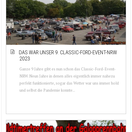
DAS WAR UNSER 9. CLASSIC-FORD-EVENT-NRW
2023
Ganze 9 Jahre gibt es nun schon das Classic-Ford-Event-
NRW. Neun Jahre in denen alles eigentlich immer nahezu
perfekt funktionierte, sogar das Wetter war uns immer hold
und selbst die Pandemie konnte...