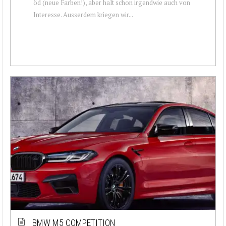
öd (neue Farben!), aber halt schon irgendwie auch von
Interesse. Ausserdem kriegen wir...
BMW M5 COMPETITION