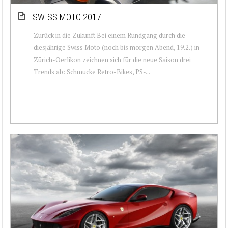
SWISS MOTO 2017
Zurück in die Zukunft Bei einem Rundgang durch die
diesjährige Swiss Moto (noch bis morgen Abend, 19.2.) in
Zürich-Oerlikon zeichnen sich für die neue Saison drei
Trends ab: Schmucke Retro-Bikes, PS-...