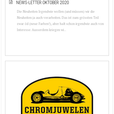
NEWS-LETTER OKTOBER 2020
Die Neuheiten Irgendwie wollen (und müssen) wir die
Neuheiten ja auch verarbeiten. Das ist zum grössten Teil
zwar öd (neue Farben!), aber halt schon irgendwie auch von
Interesse. Ausserdem kriegen wi...