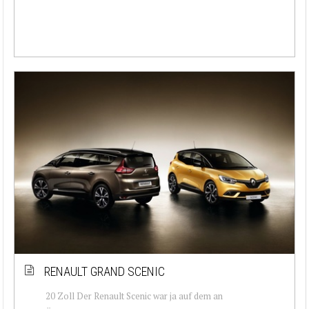
RENAULT GRAND SCENIC
20 Zoll Der Renault Scenic war ja auf dem an