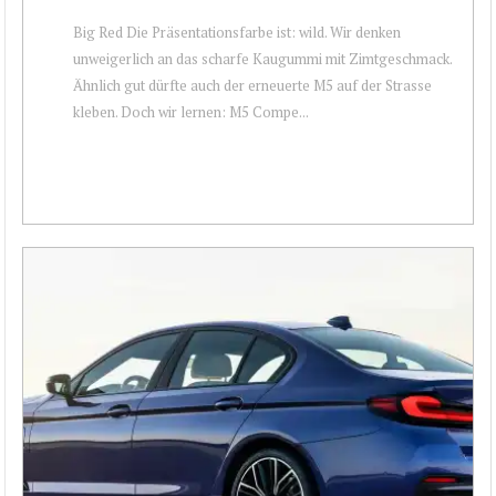
Big Red Die Präsentationsfarbe ist: wild. Wir denken
unweigerlich an das scharfe Kaugummi mit Zimtgeschmack.
Ähnlich gut dürfte auch der erneuerte M5 auf der Strasse
kleben. Doch wir lernen: M5 Compe...