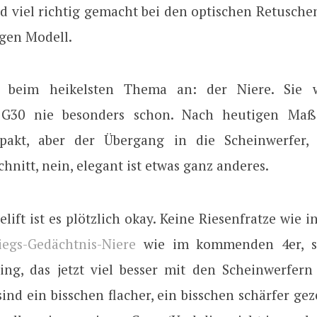
d viel richtig gemacht bei den optischen Retusche
igen Modell.
 beim heikelsten Thema an: der Niere. Sie 
 G30 nie besonders schon. Nach heutigen Maß
mpakt, aber der Übergang in die Scheinwerfer, 
nitt, nein, elegant ist etwas ganz anderes.
lift ist es plötzlich okay. Keine Riesenfratze wie i
iegs-Gedächtnis-Niere
wie im kommenden 4er, s
Ding, das jetzt viel besser mit den Scheinwerfern
ind ein bisschen flacher, ein bisschen schärfer ge