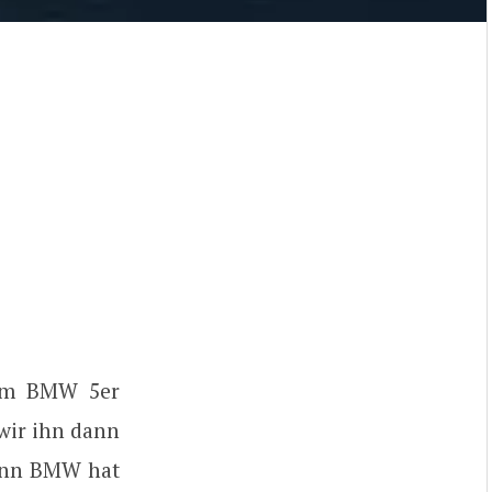
zum BMW 5er
 wir ihn dann
Denn BMW hat