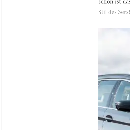
schon ist da
Stil des 3ers