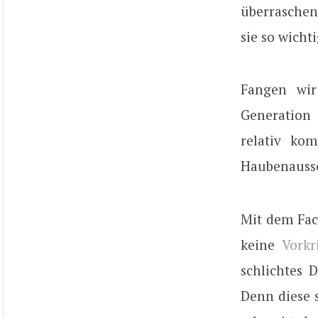
überraschen
sie so wicht
Fangen wir
Generation
relativ ko
Haubenaussch
Mit dem Face
keine
Vorkr
schlichtes 
Denn diese s