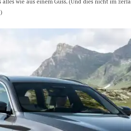
s alles wie aus einem Guss. (Und dies nicht im zer
!
)