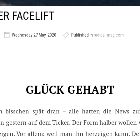
R FACELIFT
Wednesday 27 May, 2020
Published in
radical-mag.com
GLÜCK GEHABT
in bisschen spät dran – alle hatten die News 
on gestern auf dem Ticker. Der Form halber wollen
eigen. Vor allem: weil man ihn herzeigen kann. 