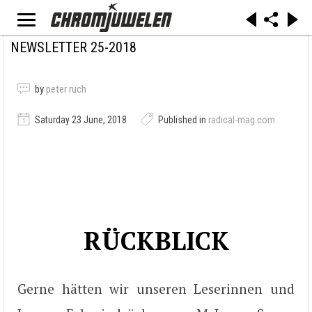
NEWSLETTER 25-2018
by
peter ruch
Saturday 23 June, 2018
Published in
radical-mag.com
RÜCKBLICK
Gerne hätten wir unseren Leserinnen und