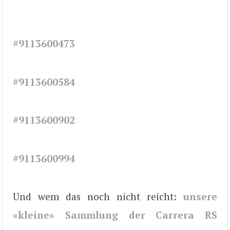
#9113600473
#9113600584
#9113600902
#9113600994
Und wem das noch nicht reicht:
unsere
«kleine» Sammlung der Carrera RS