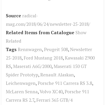
Source
radical-
mag.com/2018/06/24/newsletter-25-2018/
Related Items from Catalogue
Show
Related
Tags
Rennwagen
,
Peugeit 508
,
Newsletter
25-2018
,
Ford Mustang 2018
,
Kawasaki Z900
RS
,
Maserati A6G/2000
,
Maserati 150 GT
Spider Prototyp
,
Renault Alaskan
,
Leichenwagen
,
Porsche 911 Carrera RS 3.8
,
McLaren Senna
,
Volvo XC40
,
Porsche 911
Carrera RS 2.7
,
Ferrari 365 GTB/4