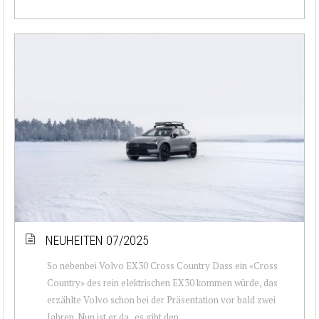
NEUHEITEN 07/2025
So nebenbei Volvo EX30 Cross Country Dass ein «Cross
Country» des rein elektrischen EX30 kommen würde, das
erzählte Volvo schon bei der Präsentation vor bald zwei
Jahren. Nun ist er da , es gibt den ...