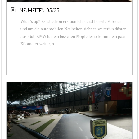
NEUHEITEN 05/25
What’s up? Es ist schon erstaunlich, es ist bereits Februar –
und um die automobilen Neuheiten sieht es weiterhin düster
aus. Gut, BMW hat ein bisschen Mopf, der i5 kommt ein paar
Kilometer weiter, n...