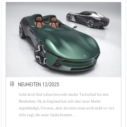
NEUHEITEN 12/2025
Geht doch Und schon herrscht wieder Tiefschlaf bei den
Neuheiten. Ok, in England hat sich eine neue Marke
angekündigt, Perseus, aber da weiss man noch nicht so viel.
Alfa sagt, die neue Giulia komme ...