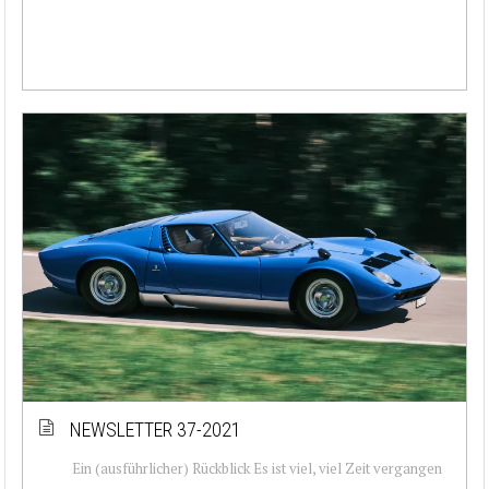
NEWSLETTER 37-2021
Ein (ausführlicher) Rückblick Es ist viel, viel Zeit vergangen