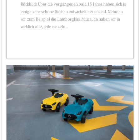
Rückblick Über die vergangenen bald 15 Jahre haben sich ja
einige sehr schöne Sachen entwickelt bei radical. Nehmen
wir zum Beispiel die Lamborghini Miura, da haben wir ja
wirklich alle, jede einzeln...