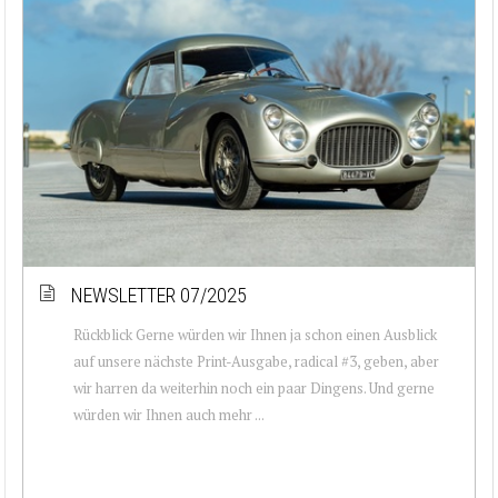
NEWSLETTER 07/2025
Rückblick Gerne würden wir Ihnen ja schon einen Ausblick
auf unsere nächste Print-Ausgabe, radical #3, geben, aber
wir harren da weiterhin noch ein paar Dingens. Und gerne
würden wir Ihnen auch mehr ...