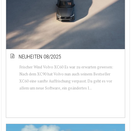
NEUHEITEN 08/2025
Frischer Wind Volvo XC60 Es war zu erwarten gewesen:
Nach dem XC90 hat Volvo nun auch seinem Bestseller
XC60 eine sanfte Auffrischung verpasst. Da geht es vor
allem um neue Software, ein geändertes I...