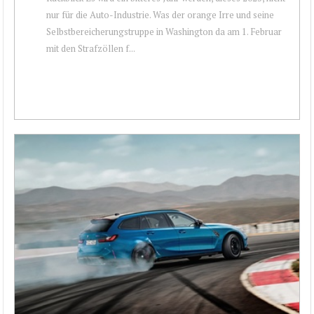
nur für die Auto-Industrie. Was der orange Irre und seine
Selbstbereicherungstruppe in Washington da am 1. Februar
mit den Strafzöllen f...