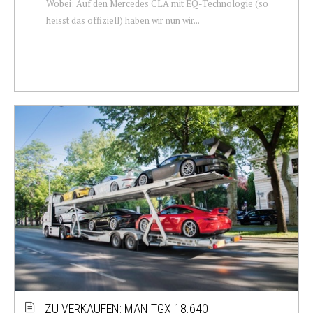
Wobei: Auf den Mercedes CLA mit EQ-Technologie (so
heisst das offiziell) haben wir nun wir...
ZU VERKAUFEN: MAN TGX 18.640