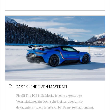
DAS 19. ENDE VON MASERATI
Piselli The ICE in St. Moritz ist eine eigenartige
Veranstaltung. Ein doch sehr kleiner, aber umso
dekadenterer Kreis feiert sich bei Krim-Sekt auf und mit