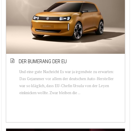
DER BUMERANG DER EU
Und eine gute Nachricht Es war ja irgendwie zu erwarten:
Das Gejammer vor allem der deutschen Auto-Hersteller
war so kläglich, dass EU-Chefin Ursula von der Leyen
einknicken wollte. Zwar bleiben die ...