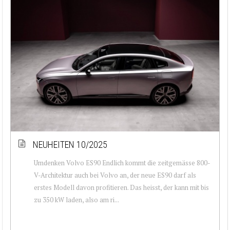
NEUHEITEN 10/2025
Umdenken Volvo ES90 Endlich kommt die zeitgemässe 800-
V-Architektur auch bei Volvo an, der neue ES90 darf als
erstes Modell davon profitieren. Das heisst, der kann mit bis
zu 350 kW laden, also am ri...