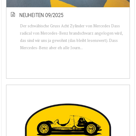
NEUHEITEN 09/2025
Der schwäbische Gruss Acht Zylinder von Mercedes Dass
radical von Mercedes-Benz brandschwarz angelogen wird,
das sind wir uns ja gewohnt (das bleibt lesenswert). Dass
Mercedes-Benz aber eh alle Journ...