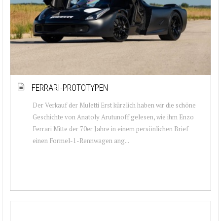
FERRARI-PROTOTYPEN
Der Verkauf der Muletti Erst kürzlich haben wir die schöne
Geschichte von Anatoly Arutunoff gelesen, wie ihm Enzo
Ferrari Mitte der 70er Jahre in einem persönlichen Brief
einen Formel-1-Rennwagen ang...