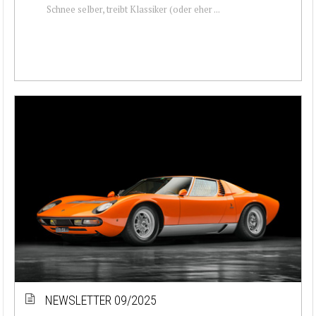
Schnee selber, treibt Klassiker (oder eher ...
NEWSLETTER 09/2025