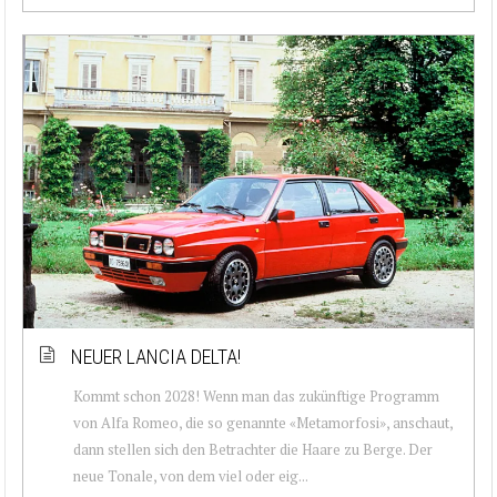
NEUER LANCIA DELTA!
Kommt schon 2028! Wenn man das zukünftige Programm
von Alfa Romeo, die so genannte «Metamorfosi», anschaut,
dann stellen sich den Betrachter die Haare zu Berge. Der
neue Tonale, von dem viel oder eig...