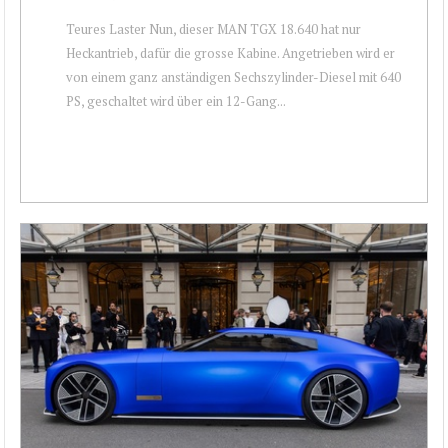
Teures Laster Nun, dieser MAN TGX 18.640 hat nur
Heckantrieb, dafür die grosse Kabine. Angetrieben wird er
von einem ganz anständigen Sechszylinder-Diesel mit 640
PS, geschaltet wird über ein 12-Gang...