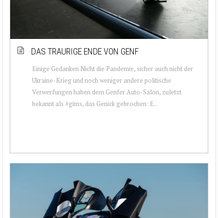
DAS TRAURIGE ENDE VON GENF
Einige Gedanken Nicht die Pandemie, sicher auch nicht der
Ukraine-Krieg und noch weniger andere politische
Verwerfungen haben dem Genfer Auto-Salon, zuletzt
bekannt als #gims, das Genick gebrochen: E...