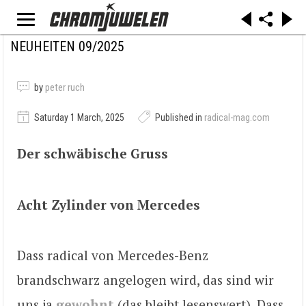
NEUHEITEN 09/2025
by
peter ruch
Saturday 1 March, 2025
Published in
radical-mag.com
Der schwäbische Gruss
Acht Zylinder von Mercedes
Dass radical von Mercedes-Benz
brandschwarz angelogen wird, das sind wir
uns ja
gewohnt
(das bleibt lesenswert). Dass