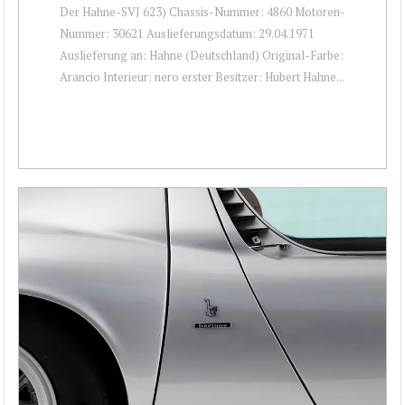
Der Hahne-SVJ 623) Chassis-Nummer: 4860 Motoren-
Nummer: 30621 Auslieferungsdatum: 29.04.1971
Auslieferung an: Hahne (Deutschland) Original-Farbe:
Arancio Interieur: nero erster Besitzer: Hubert Hahne...