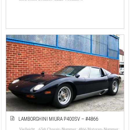
LAMBORGHINI MIURA P400SV – #4866
Vielleicht… 634) Chassis-Nummer: 4866 Motoren-Nummer: