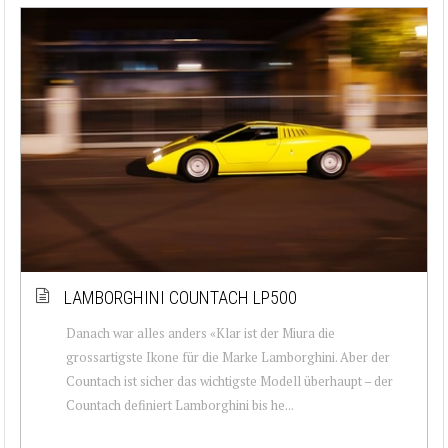
LAMBORGHINI COUNTACH LP500
Danach war alles anders «Klar ist der Miura die
grossartigste Ikone für die Marke Lamborghini. Aber der
Countach ist sicher das wichtigste Modell überhaupt – der
Countach definiert Lamborghini bis he...