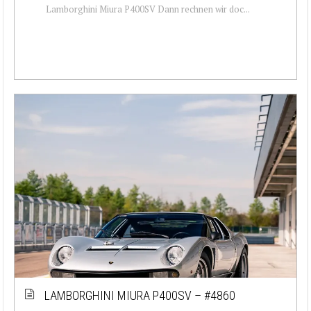
Lamborghini Miura P400SV Dann rechnen wir doc...
LAMBORGHINI MIURA P400SV – #4860