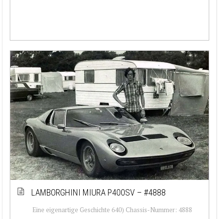
LAMBORGHINI MIURA P400SV – #4888
Eine eigenartige Geschichte 640) Chassis-Nummer: 4888