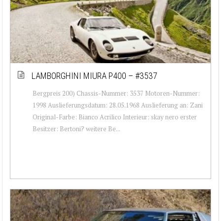
LAMBORGHINI MIURA P400 – #3537
Bergpreis 200) Chassis-Nummer: 3537 Motoren-Nummer:
1998 Auslieferungsdatum: 28.05.1968 Auslieferung an: Zani
Original-Farbe: Bianco Acrilico Interieur: skay nero erster
Besitzer: Bertoni? weitere Be...