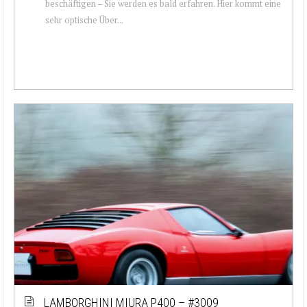
beschäftigen – Sie werden es bald erfahren. Hier kommt eine
sehr optische Über...
LAMBORGHINI MIURA P400 – #3009