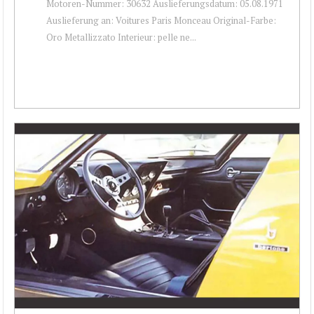
Motoren-Nummer: 30632 Auslieferungsdatum: 05.08.1971
Auslieferung an: Voitures Paris Monceau Original-Farbe:
Oro Metallizzato Interieur: pelle ne...