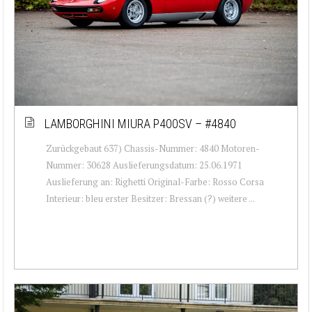
LAMBORGHINI MIURA P400SV – #4840
Zurückgebaut 637) Chassis-Nummer: 4840 Motoren-
Nummer: 30628 Auslieferungsdatum: 25.06.1971
Auslieferung an: Righetti Original-Farbe: Rosso Corsa
Interieur: bleu erster Besitzer: Bressan (?) weitere ...