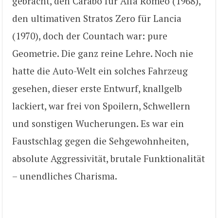
gebracht, den Carabo für Alfa Romeo (1968),
den ultimativen Stratos Zero für Lancia
(1970), doch der Countach war: pure
Geometrie. Die ganz reine Lehre. Noch nie
hatte die Auto-Welt ein solches Fahrzeug
gesehen, dieser erste Entwurf, knallgelb
lackiert, war frei von Spoilern, Schwellern
und sonstigen Wucherungen. Es war ein
Faustschlag gegen die Sehgewohnheiten,
absolute Aggressivität, brutale Funktionalität
– unendliches Charisma.