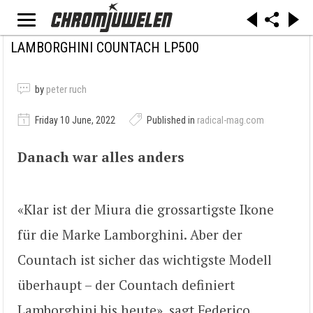
LAMBORGHINI COUNTACH LP500
by
peter ruch
Friday 10 June, 2022
Published in
radical-mag.com
Danach war alles anders
«Klar ist der Miura die grossartigste Ikone
für die Marke Lamborghini. Aber der
Countach ist sicher das wichtigste Modell
überhaupt – der Countach definiert
Lamborghini bis heute», sagt Federico