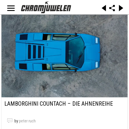
LAMBORGHINI COUNTACH – DIE AHNENREIHE
by
peter ruch