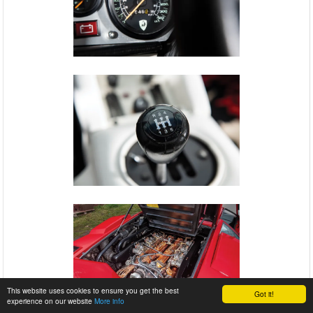
This website uses cookies to ensure you get the best
Got it!
experience on our website
More info