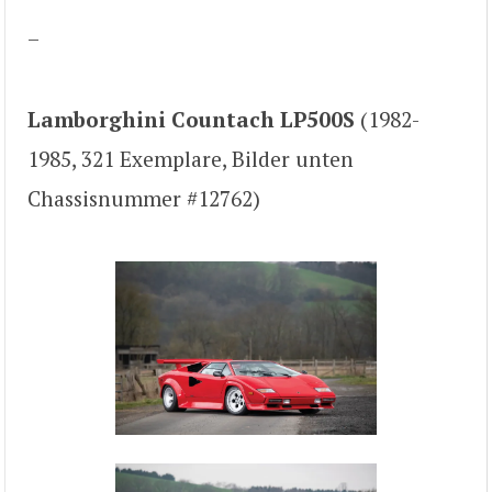
–
Lamborghini Countach LP500S
(1982-
1985, 321 Exemplare, Bilder unten
Chassisnummer #12762)