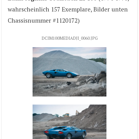
wahrscheinlich 157 Exemplare, Bilder unten
Chassisnummer #1120172)
DCIM100MEDIADJI_0060.JPG