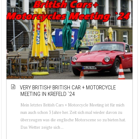
VERY BRITISH! BRITISH CAR + MOTORCYCLE
MEETING IN KREFELD `24
Mein letztes British Cars + Motorcycle Meeting ist für mich
nun auch schon 3 Jahre her. Zeit sich mal wieder davon zu
überzeugen was die englische Motorscene so zu bieten hat.
Das Wetter zeigte sich ...