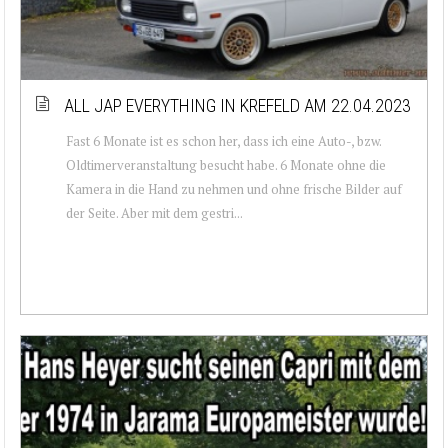
ALL JAP EVERYTHING IN KREFELD AM 22.04.2023
Fast 6 Monate ist es schon her, dass ich eine Auto-, bzw.
Oldtimerveranstaltung besucht habe. 6 Monate ohne die
Kamera in die Hand zu nehmen und ohne frische Bilder auf
der Seite. Aber mit dem gestri...