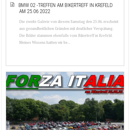
BMW 02 -TREFFEN AM BIKERTREFF IN KREFELD
AM 25.06.2022
Die zweite Galerie von diesem Samstag den 25.06. erscheint
aus gesundheitlichen Gründen mit deutlicher Verspätung.
Die Bilder stammen ebenfalls vom Bikertreff in Krefeld.
Meines Wissens hatten wir be...