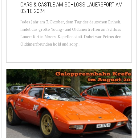
CARS & CASTLE AM SCHLOSS LAUERSFORT AM
03.10.2024
Jedes Jahr am 3. Oktober, dem Tag der deutschen Einheit,
findet das große Young- und Oldtimertreffen am Schloss
Lauersfort in Moers-Kapellen statt. Dabei war Petrus den
Oldtimerfreunden hold und sorg...