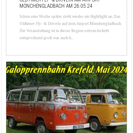
MÖNCHENGLADBACH AM 26.05.24
Schon eine Woche später steht wieder ein Hightlight an. Das
Oldtimer Fly- & DriveIn auf dem Airport Mönchengladbach.
Die Veranstaltung ist in dieser Region extrem beliebt
entsprechend groß war auch h...