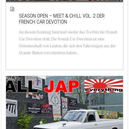
SEASON OPEN – MEET & CHILL VOL. 2 DER
FRENCH CAR DEVOTION
An diesem Sonntag fand mal wieder das Treffen der French
Car Devotion statt. Die French Car Devotion ist eine
Gemeinschaft von Leuten, die sich den Fahrzeugen aus der
Grande Nation verschrieben haben...