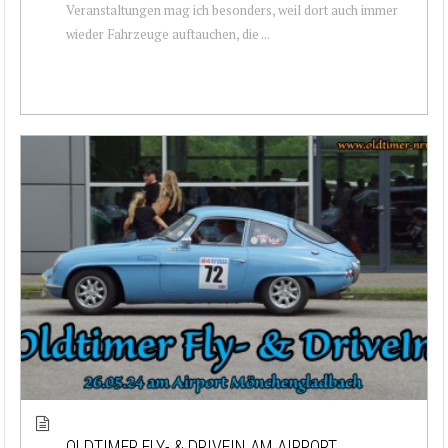
Veranstaltungen mag ich besonders, weil dort auch immer
wieder Fahrzeuge auftauchen, die ...
OLDTIMER FLY- & DRIVEIN AM AIRPORT