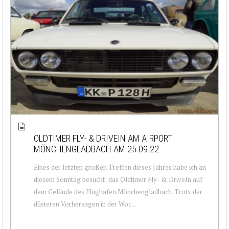
OLDTIMER FLY- & DRIVEIN AM AIRPORT
MÖNCHENGLADBACH AM 25.09.22
Eines der letzten großen Treffen dieses Jahres habe ich an
diesem Sonntag besucht: das Oldtimer Fly- & DriveIn auf
dem Gelände des Flughafen Mönchengladbach. Trotz der
düsteren Vorhersagen in der Woc...