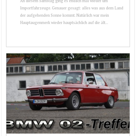
An diesem Samstag ging es endlich mal wieder um
Importfahrzeuge. Genauer gesagt: alles was aus dem Land
der aufgehenden Sonne kommt. Natürlich war mein
Hauptaugenmerk wieder hauptsächlich auf die ält...