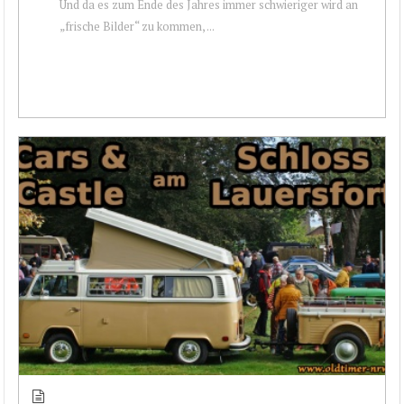
Und da es zum Ende des Jahres immer schwieriger wird an
„frische Bilder“ zu kommen, ...