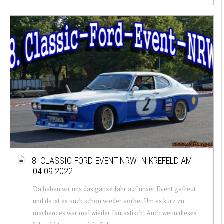
8. CLASSIC-FORD-EVENT-NRW IN KREFELD AM
04.09.2022
Da haben wir uns das ganze Jahr auf unser Event gefreut
und da ist es auch schon wieder vorbei. Um es kurz zu
machen: es war mal wieder fantastisch! Auch wenn dieses