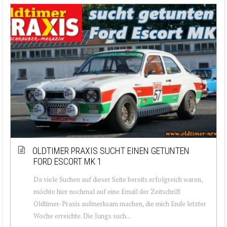
OLDTIMER PRAXIS SUCHT EINEN GETUNTEN
FORD ESCORT MK 1
Da viele Suchen auf dieser Seite bereits erfolgreich waren,
möchte hier nochmal auf eine Email der Zeitschrift
Oldtimer-Praxis aufmerksam machen, die mich Ende letzter
Woche erreichte. Die Jungs such...