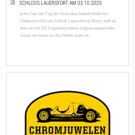
SCHLOSS LAUERSFORT AM 03.10.2025
Jedes Jahr am Tag der Deutschen Einheit findet das
Oldtimertreffen am Schloß Lauersfort in Moers statt an
dem ich seit 2013 eigentlich immer teilgenommen habe.
Genau wie heute wo das Wetter leider ni...