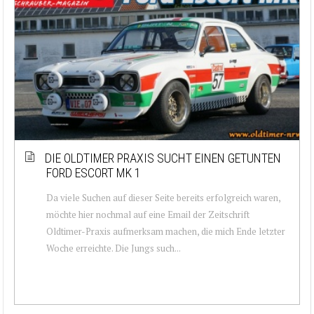
DIE OLDTIMER PRAXIS SUCHT EINEN GETUNTEN
FORD ESCORT MK 1
Da viele Suchen auf dieser Seite bereits erfolgreich waren,
möchte hier nochmal auf eine Email der Zeitschrift
Oldtimer-Praxis aufmerksam machen, die mich Ende letzter
Woche erreichte. Die Jungs such...