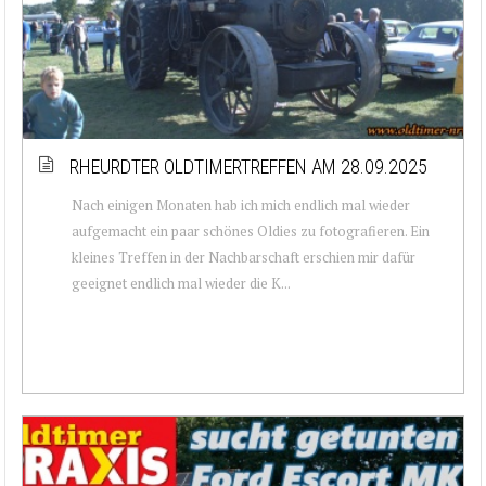
RHEURDTER OLDTIMERTREFFEN AM 28.09.2025
Nach einigen Monaten hab ich mich endlich mal wieder
aufgemacht ein paar schönes Oldies zu fotografieren. Ein
kleines Treffen in der Nachbarschaft erschien mir dafür
geeignet endlich mal wieder die K...