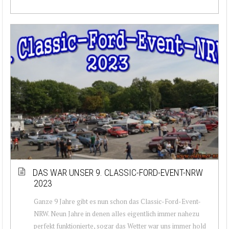
DAS WAR UNSER 9. CLASSIC-FORD-EVENT-NRW
2023
Ganze 9 Jahre gibt es nun schon das Classic-Ford-Event-
NRW. Neun Jahre in denen alles eigentlich immer nahezu
perfekt funktionierte, sogar das Wetter war uns immer hold