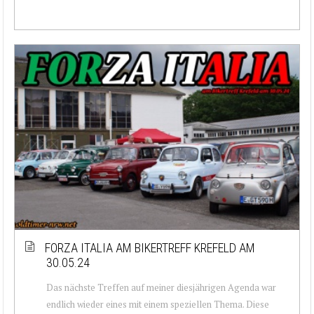
FORZA ITALIA AM BIKERTREFF KREFELD AM
30.05.24
Das nächste Treffen auf meiner diesjährigen Agenda war
endlich wieder eines mit einem speziellen Thema. Diese