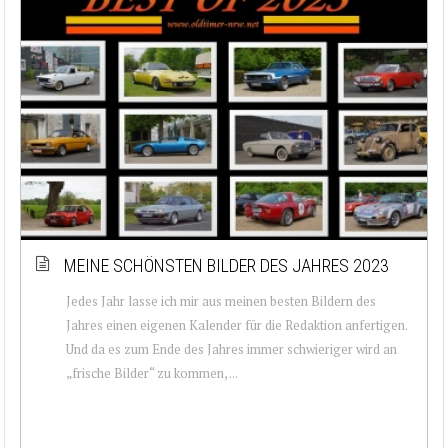
MEINE SCHÖNSTEN BILDER DES JAHRES 2023
Jedes Jahr lasse ich mir aus meinen besten Bildern des
Jahres einen eigenen Kalender für die Redaktion anfertigen.
Und da es zum Ende des Jahres immer schwieriger wird an
„frische Bilder“ zu kommen, ...