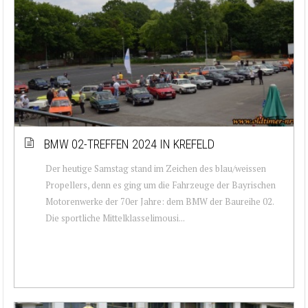
BMW 02-TREFFEN 2024 IN KREFELD
Der heutige Samstag stand im Zeichen des blau/weissen
Propellers, denn es ging um die Fahrzeuge der Bayrischen
Motorenwerke der 70er Jahre: dem BMW der Baureihe 02.
Die sportliche Mittelklasselimousi...