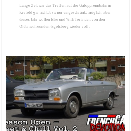
Lange Zeit war das Treffen auf der Galopprennbahn in
Krefeld gar nicht, bzw nur eingeschränkt möglich, aber
dieses Jahr wollen Elke und Willi Terlinden von den
Oldtimerfreunden-Egelsberg wieder voll ...