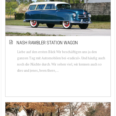
NASH RAMBLER STATION WAGON
Liebe auf den ersten Blick Wir beschäftigen uns ja den
ganzen Tag mit Automobilen bei «radical». Und häufig auch
noch die Nächte durch. Wir sehen viel, wir kennen auch so
dies und jenes, been there, ...