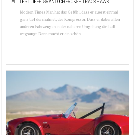
TEST JEEP GRAND CHEROKEE TRACKHAWK
Modern Times Man hat das Gefühl, dass er zuerst einmal
ganz tief durchatmet, der Kompressor. Dass er dabei allen
anderen Fahrzeugen in der näheren Umgebung die Luft
wegsaugt. Dann macht er ein schön ...