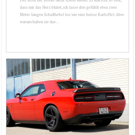
dass mir das Herz blutet, ich lasse den gefühlt etwa zwei
Meter langen Schalthebel los wie eine heisse Kartoffel. Aber
warum haben sie das ...