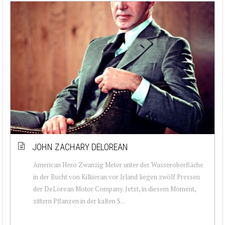
JOHN ZACHARY DELOREAN
American Hero Zwanzig Meter unter der Wasseroberfläche
in der Bucht von Kilkieran vor Irland liegen zwölf Pressen
der DeLorean Motor Company. Jetzt, in diesem Moment,
zittern Pflanzen in der kalten S...