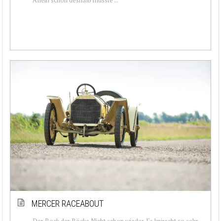
MERCER RACEABOUT
Der Bock der Böcke Nicht schon wieder. Es knirscht so sehr,