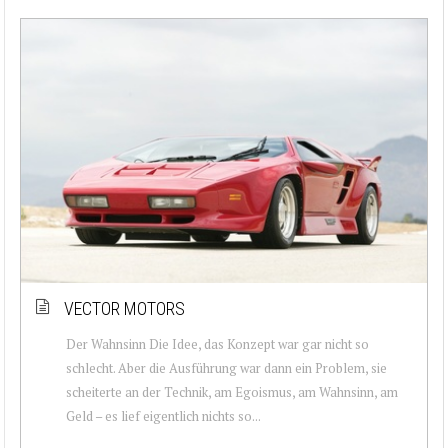
VECTOR MOTORS
Der Wahnsinn Die Idee, das Konzept war gar nicht so
schlecht. Aber die Ausführung war dann ein Problem, sie
scheiterte an der Technik, am Egoismus, am Wahnsinn, am
Geld – es lief eigentlich nichts so...