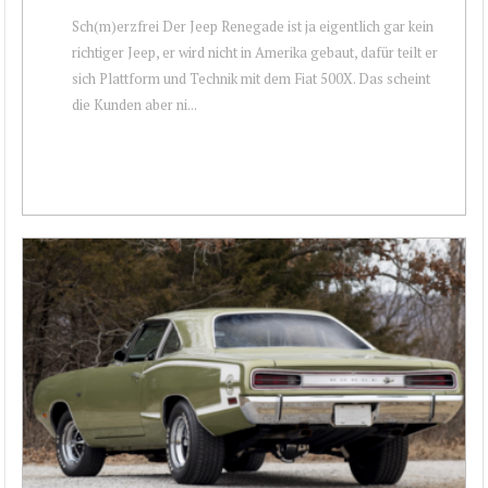
Sch(m)erzfrei Der Jeep Renegade ist ja eigentlich gar kein
richtiger Jeep, er wird nicht in Amerika gebaut, dafür teilt er
sich Plattform und Technik mit dem Fiat 500X. Das scheint
die Kunden aber ni...