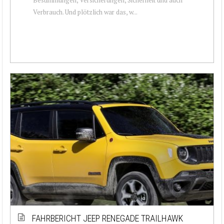
Verbrauch. Und plötzlich war das, w...
FAHRBERICHT JEEP RENEGADE TRAILHAWK