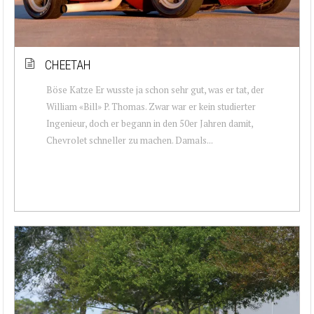
CHEETAH
Böse Katze Er wusste ja schon sehr gut, was er tat, der
William «Bill» P. Thomas. Zwar war er kein studierter
Ingenieur, doch er begann in den 50er Jahren damit,
Chevrolet schneller zu machen. Damals...