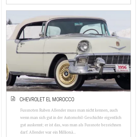
CHEVROLET EL MOROCCO
Fussnoten Ruben Allender muss man nicht kennen, auch
wenn man sich gut in der Automobil-Geschichte eigentlich
gut auskennt; er ist das, was man als Fussnote bezeichnen
darf. Allender war ein Millionä...