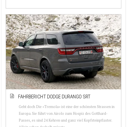
FAHRBERICHT DODGE DURANGO SRT
Geht doch Die «Tremola» ist eine der schönsten Strassen in
Europa. Sie führt von Airolo zum Hospiz des Gotthard-
Passes, es sind 24 Kehren und ganz viel Kopfsteinpflaster.
Allein schon deshalb müsste ...