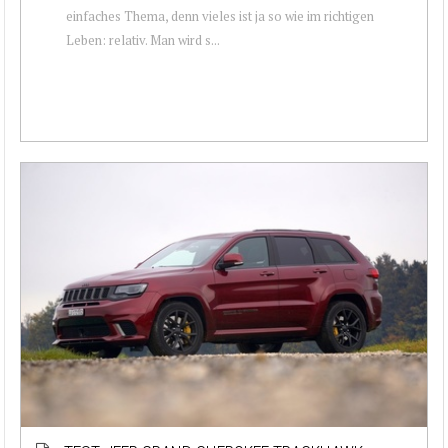
einfaches Thema, denn vieles ist ja so wie im richtigen
Leben: relativ. Man wird s...