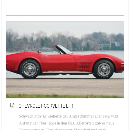
CHEVROLET CORVETTE LT-1
Schwächling? Es wieherte der Amtsschimmel aber sehr wild
Anfang der 70er Jahre in den USA. Allerorten gab es neue
Bestimmungen, Versicherungen, Sicherheit und auch