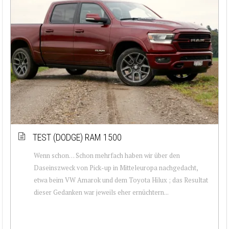
TEST (DODGE) RAM 1500
Wenn schon… Schon mehrfach haben wir über den
Daseinszweck von Pick-up in Mitteleuropa nachgedacht,
etwa beim VW Amarok und dem Toyota Hilux ; das Resultat
dieser Gedanken war jeweils eher ernüchtern...