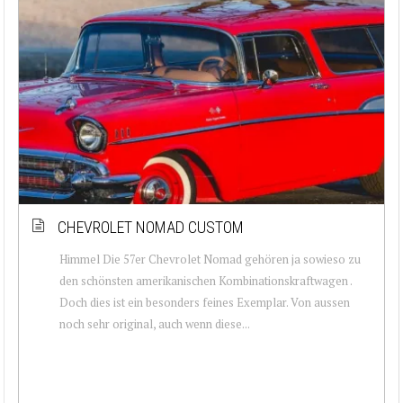
CHEVROLET NOMAD CUSTOM
Himmel Die 57er Chevrolet Nomad gehören ja sowieso zu
den schönsten amerikanischen Kombinationskraftwagen .
Doch dies ist ein besonders feines Exemplar. Von aussen
noch sehr original, auch wenn diese...