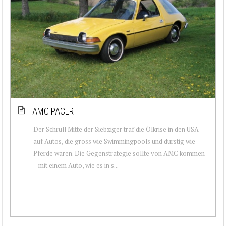
AMC PACER
Der Schrull Mitte der Siebziger traf die Ölkrise in den USA
auf Autos, die gross wie Swimmingpools und durstig wie
Pferde waren. Die Gegenstrategie sollte von AMC kommen
– mit einem Auto, wie es in s...