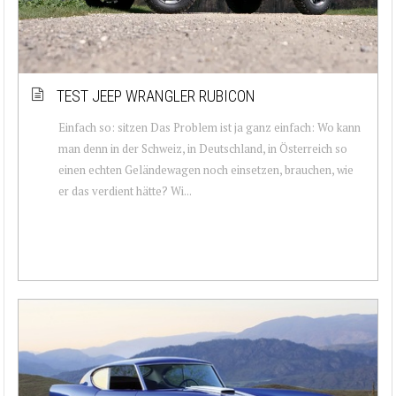
TEST JEEP WRANGLER RUBICON
Einfach so: sitzen Das Problem ist ja ganz einfach: Wo kann
man denn in der Schweiz, in Deutschland, in Österreich so
einen echten Geländewagen noch einsetzen, brauchen, wie
er das verdient hätte? Wi...