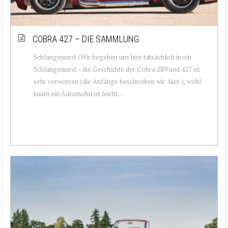
COBRA 427 – DIE SAMMLUNG
Schlangennest (Wir begeben uns hier tatsächlich in ein
Schlangennest – die Geschichte der Cobra 289 und 427 ist
sehr verworren (die Anfänge beschreiben wir: hier ), wohl
kaum ein Automobil ist leicht...