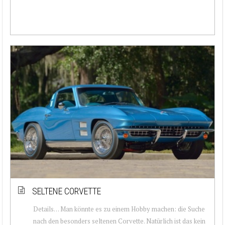
SELTENE CORVETTE
Details… Man könnte es zu einem Hobby machen: die Suche
nach den besonders seltenen Corvette. Natürlich ist das kein