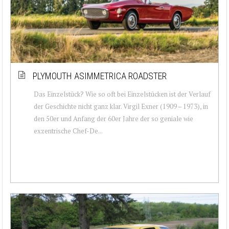
PLYMOUTH ASIMMETRICA ROADSTER
Das Einzelstück? Wie so oft bei Einzelstücken ist der Verlauf
der Geschichte nicht ganz klar. Virgil Exner (1909 – 1973), in
den 50er und Anfang der 60er Jahre der so geniale wie
exzentrische Chef-De...