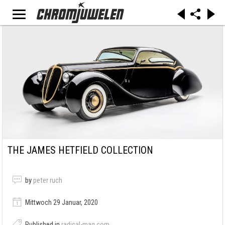
THE JAMES HETFIELD COLLECTION
by
peter ruch
Mittwoch 29 Januar, 2020
Published in
radical-mag.com