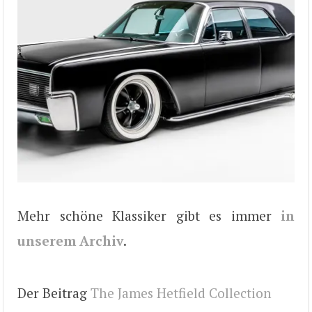
Mehr schöne Klassiker gibt es immer
in
unserem Archiv
.
Der Beitrag
The James Hetfield Collection