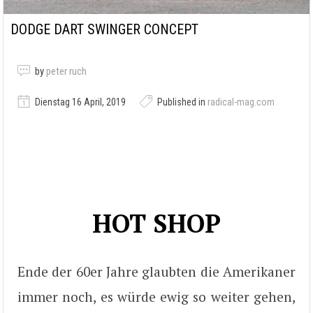
DODGE DART SWINGER CONCEPT
by
peter ruch
Dienstag 16 April, 2019
Published in
radical-mag.com
HOT SHOP
Ende der 60er Jahre glaubten die Amerikaner
immer noch, es würde ewig so weiter gehen,