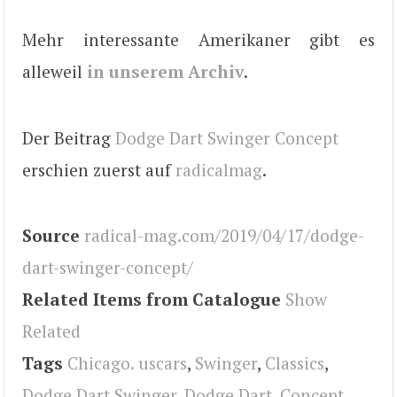
Mehr interessante Amerikaner gibt es
alleweil
in unserem Archiv
.
Der Beitrag
Dodge Dart Swinger Concept
erschien zuerst auf
radicalmag
.
Source
radical-mag.com/2019/04/17/dodge-
dart-swinger-concept/
Related Items from Catalogue
Show
Related
Tags
Chicago. uscars
,
Swinger
,
Classics
,
Dodge Dart Swinger
,
Dodge Dart
,
Concept