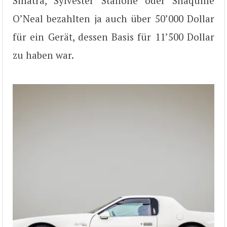
Sinatra, Sylvester Stallone oder Shaquille
O’Neal bezahlten ja auch über 50’000 Dollar
für ein Gerät, dessen Basis für 11’500 Dollar
zu haben war.