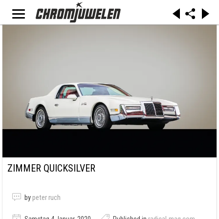
ZIMMER QUICKSILVER
by
peter ruch