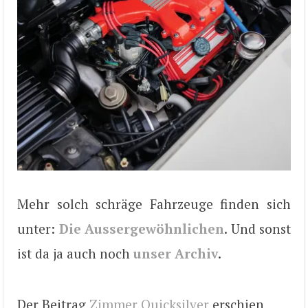
Mehr solch schräge Fahrzeuge finden sich
unter:
Die Aussergewöhnlichen
. Und sonst
ist da ja auch noch
unser Archiv
.
Der Beitrag
Zimmer Quicksilver
erschien