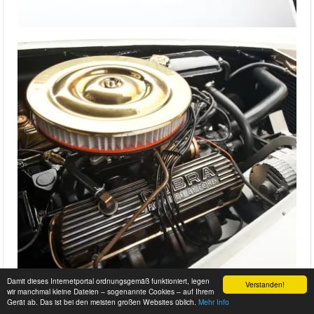
Damit dieses Internetportal ordnungsgemäß funktioniert, legen
Verstanden!
wir manchmal kleine Dateien – sogenannte Cookies – auf Ihrem
Gerät ab. Das ist bei den meisten großen Websites üblich.
Mehr Info