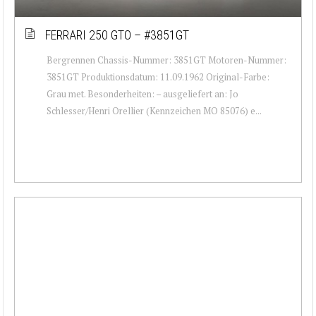
FERRARI 250 GTO – #3851GT
Bergrennen Chassis-Nummer: 3851GT Motoren-Nummer:
3851GT Produktionsdatum: 11.09.1962 Original-Farbe:
Grau met. Besonderheiten: – ausgeliefert an: Jo
Schlesser/Henri Orellier (Kennzeichen MO 85076) e...