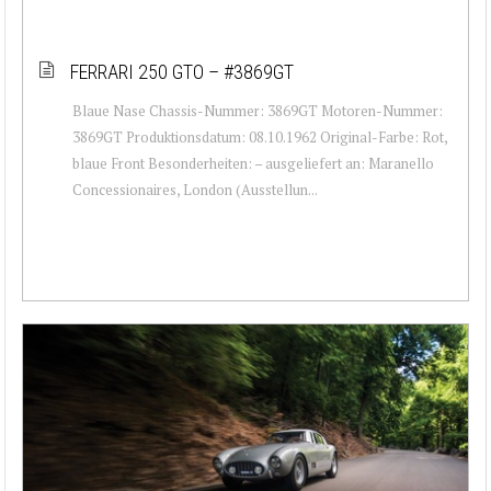
FERRARI 250 GTO – #3869GT
Blaue Nase Chassis-Nummer: 3869GT Motoren-Nummer:
3869GT Produktionsdatum: 08.10.1962 Original-Farbe: Rot,
blaue Front Besonderheiten: – ausgeliefert an: Maranello
Concessionaires, London (Ausstellun...