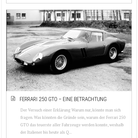
FERRARI 250 GTO – EINE BETRACHTUNG
Der Versuch einer Erklärung Warum nur, könnte man sich
fragen. Was könnten die Gründe sein, warum der Ferrari 250
GTO das teuerste aller Fahrzeuge werden konnte, weshalb
der Italiener bis heute als Q...