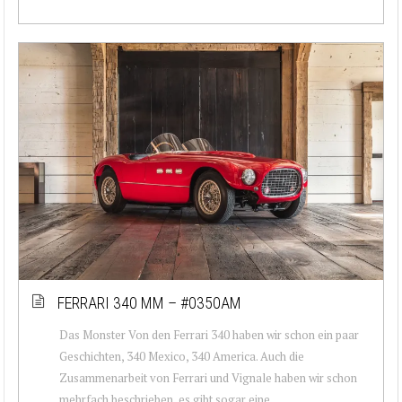
FERRARI 340 MM – #0350AM
Das Monster Von den Ferrari 340 haben wir schon ein paar
Geschichten, 340 Mexico, 340 America. Auch die
Zusammenarbeit von Ferrari und Vignale haben wir schon
mehrfach beschrieben, es gibt sogar eine...