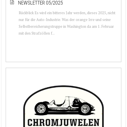
NEWSLETTER 05/2025
Rückblick Es wird ein bitteres Jahr werden, dieses 2025, nicht
nur für die Auto-Industrie. Was der orange Irre und seine
Selbstbereicherungstruppe in Washington da am 1. Februar
mit den Strafzöllen f...