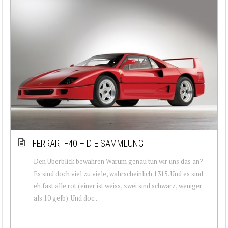
FERRARI F40 – DIE SAMMLUNG
Den Überblick bewahren Warum genau tun wir uns das an?
Es sind doch viel zu viele, wahrscheinlich 1315. Und es sind
eh fast alle rot (einer ist weiss, zwei sind schwarz, weniger
als 10 gelb). Und doc...