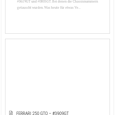
#0619GT und #0805GT. Bei denen die Chassisnummern
getauscht wurden. Was heute für etwas Ve...
FERRARI 250 GTO – #3909GT