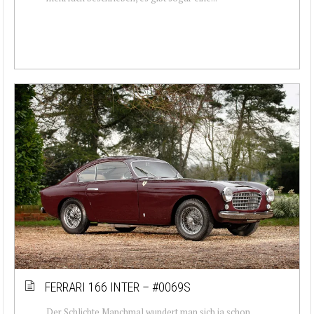
FERRARI 166 INTER – #0069S
Der Schlichte Manchmal wundert man sich ja schon.