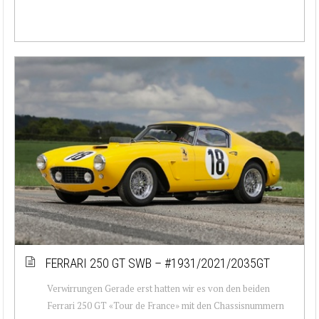
FERRARI 250 GT SWB – #1931/2021/2035GT
Verwirrungen Gerade erst hatten wir es von den beiden
Ferrari 250 GT «Tour de France» mit den Chassisnummern