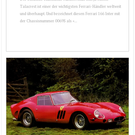
Talacrest ist einer der wichtigsten Ferrari-Händler weltweit
und überhaupt. Und bezeichnet diesen Ferrari 166 Inter mit
der Chassisnummer 0069S als «...