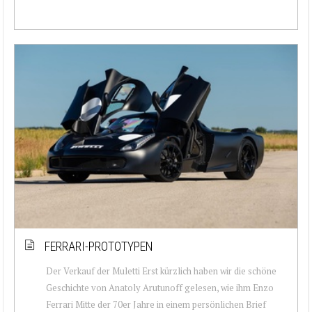
FERRARI-PROTOTYPEN
Der Verkauf der Muletti Erst kürzlich haben wir die schöne
Geschichte von Anatoly Arutunoff gelesen, wie ihm Enzo
Ferrari Mitte der 70er Jahre in einem persönlichen Brief