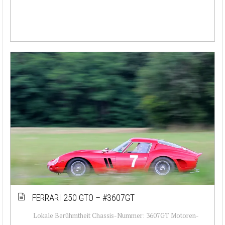
FERRARI 250 GTO – #3607GT
Lokale Berühmtheit Chassis-Nummer: 3607GT Motoren-