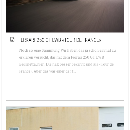
FERRARI 250 GT LWB «TOUR DE FRANCE»
Noch so eine Sammlung Wir haben das ja schon einmal zu
erklären versucht, das mit dem Ferrari 250 GT LWB
Berlinetta, hier . Die halt besser bekannt sind als «Tour de
France». Aber das war einer der f...