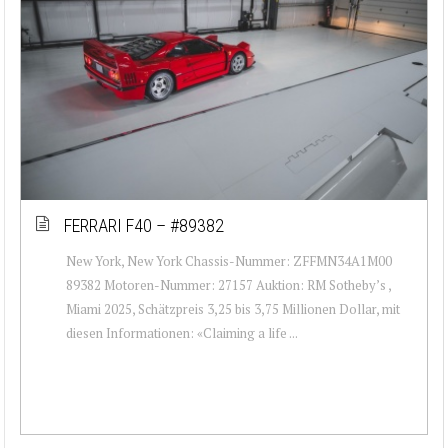
FERRARI F40 – #89382
New York, New York Chassis-Nummer: ZFFMN34A1M00
89382 Motoren-Nummer: 27157 Auktion: RM Sotheby’s ,
Miami 2025, Schätzpreis 3,25 bis 3,75 Millionen Dollar, mit
diesen Informationen: «Claiming a life ...