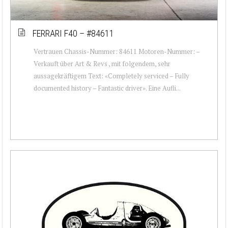
FERRARI F40 – #84611
Vertrauen Chassis-Nummer: 84611 Motoren-Nummer: –
Verkauft über Art & Revs , mit folgendem, sehr
aussagekräftigem Text: «Completely serviced – Fully
documented history – Fantastic driver». Eine Aufli...