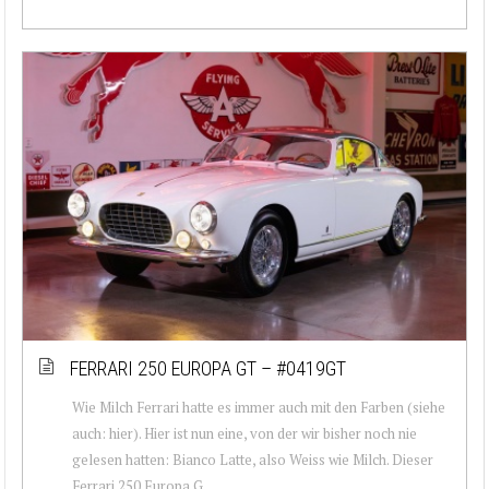
FERRARI 250 EUROPA GT – #0419GT
Wie Milch Ferrari hatte es immer auch mit den Farben (siehe
auch: hier). Hier ist nun eine, von der wir bisher noch nie
gelesen hatten: Bianco Latte, also Weiss wie Milch. Dieser
Ferrari 250 Europa G...