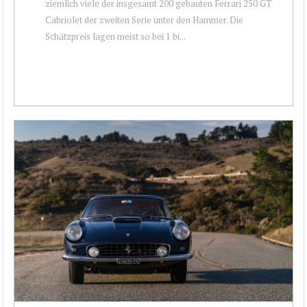
ziemlich viele der insgesamt 200 gebauten Ferrari 250 GT
Cabriolet der zweiten Serie unter den Hammer. Die
Schätzpreis lagen meist so bei 1 bi...