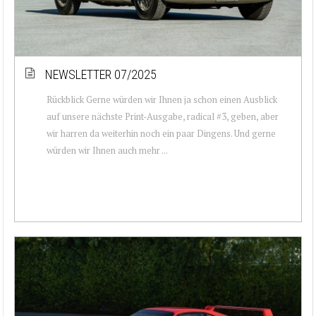
NEWSLETTER 07/2025
Rückblick Gerne würden wir Ihnen ja schon einen Ausblick
auf unsere nächste Print-Ausgabe, radical #3, geben, aber
wir harren da weiterhin noch ein paar Dingens. Und gerne
würden wir Ihnen auch mehr ...