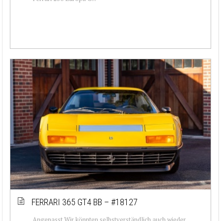
FERRARI 365 GT4 BB – #18127
Angepasst Wir könnten selbstverständlich auch wieder