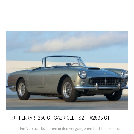
FERRARI 250 GT CABRIOLET S2 – #2533 GT
Ein Versuch Es kamen in den vergangenen fünf Jahren doch