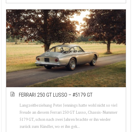
FERRARI 250 GT LUSSO – #5179 GT
Langzeitbeziehung Peter Jennings hatte wohl nicht so viel
Freude an diesem Ferrari 250 GT Lusso, Chassis-Nummer
5179 GT, schon nach zwei Jahren brachte er ihn wieder
zurück zum Händler, wo er ihn gek...