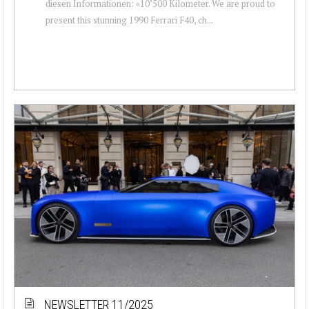
diesen Informationen: «10’500 Kilometer. We are proud to
present this stunning 1990 Ferrari F40, ch...
NEWSLETTER 11/2025