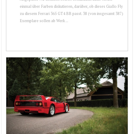
einmal über Farben diskutieren, darüber, ob dieses Giallo Fly
zu diesem Ferrari 365 GT4 BB passt. 38 (von insgesamt 387)
Exemplare sollen ab Werk ...