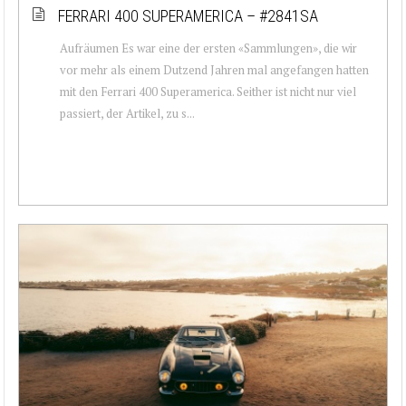
FERRARI 400 SUPERAMERICA – #2841SA
Aufräumen Es war eine der ersten «Sammlungen», die wir
vor mehr als einem Dutzend Jahren mal angefangen hatten
mit den Ferrari 400 Superamerica. Seither ist nicht nur viel
passiert, der Artikel, zu s...