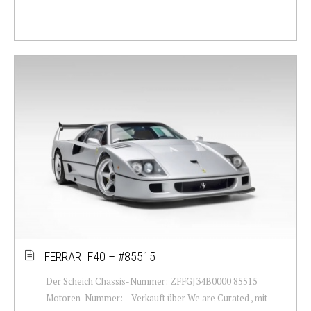
FERRARI F40 – #85515
Der Scheich Chassis-Nummer: ZFFGJ34B0000 85515
Motoren-Nummer: – Verkauft über We are Curated , mit