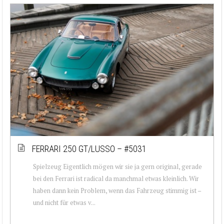
FERRARI 250 GT/LUSSO – #5031
Spielzeug Eigentlich mögen wir sie ja gern original, gerade
bei den Ferrari ist radical da manchmal etwas kleinlich. Wir
haben dann kein Problem, wenn das Fahrzeug stimmig ist –
und nicht für etwas v...