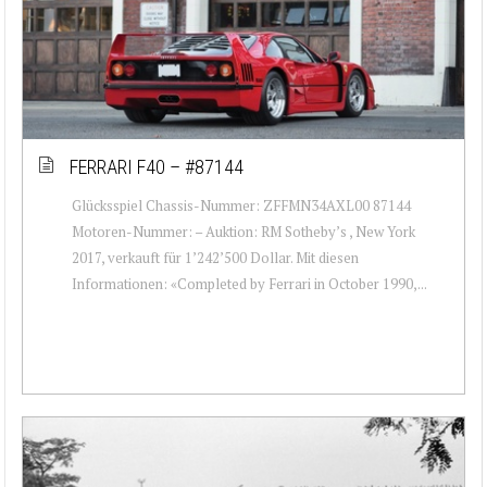
FERRARI F40 – #87144
Glücksspiel Chassis-Nummer: ZFFMN34AXL00 87144
Motoren-Nummer: – Auktion: RM Sotheby’s , New York
2017, verkauft für 1’242’500 Dollar. Mit diesen
Informationen: «Completed by Ferrari in October 1990,...