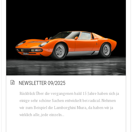
NEWSLETTER 09/2025
Rückblick Über die vergangenen bald 15 Jahre haben sich ja
einige sehr schöne Sachen entwickelt bei radical. Nehmen
wir zum Beispiel die Lamborghini Miura, da haben wir ja
wirklich alle, jede einzeln...