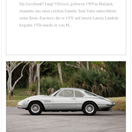
Ein Geschenk? Luigi Villoresi, geboren 1909 in Mailand,
stammte aus einer reichen Familie. Sein Vater unterstützte
seine Renn-Karriere, die er 1931 auf einem Lancia Lambda
begann. 1936 wurde er von M...