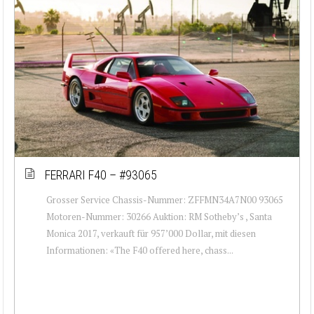
FERRARI F40 – #93065
Grosser Service Chassis-Nummer: ZFFMN34A7N00 93065
Motoren-Nummer: 30266 Auktion: RM Sotheby’s , Santa
Monica 2017, verkauft für 957’000 Dollar, mit diesen
Informationen: «The F40 offered here, chass...