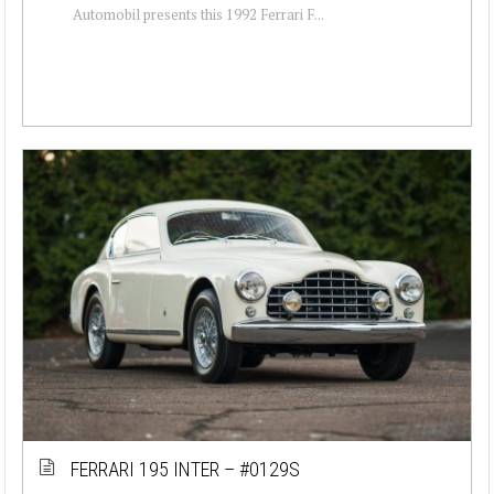
Automobil presents this 1992 Ferrari F...
FERRARI 195 INTER – #0129S