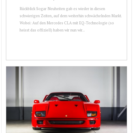
Rückblick Sogar Neuheiten gab es wieder in diesen
schwierigen Zeiten, auf dem weiterhin schwächelnden Markt.
Wobei: Auf den Mercedes CLA mit EQ-Technologie (so
heisst das offiziell) haben wir nun wir...