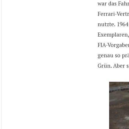
war das Fah
Ferrari-Vert
nutzte. 1964
Exemplaren, 
FIA-Vorgabe
genau so prä
Grün. Aber s