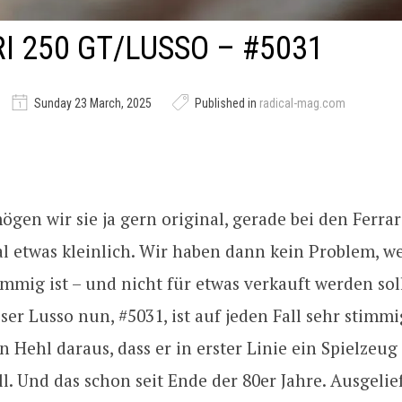
I 250 GT/LUSSO – #5031
Sunday 23 March, 2025
Published in
radical-mag.com
ögen wir sie ja gern original, gerade bei den Ferrari
 etwas kleinlich. Wir haben dann kein Problem, w
mmig ist – und nicht für etwas verkauft werden soll
ieser Lusso nun, #5031, ist auf jeden Fall sehr stimm
 Hehl daraus, dass er in erster Linie ein Spielzeug 
ll. Und das schon seit Ende der 80er Jahre. Ausgeli