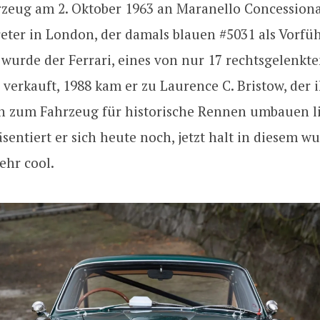
rzeug am 2. Oktober 1963 an Maranello Concessiona
reter in London, der damals blauen #5031 als Vorf
 wurde der Ferrari, eines von nur 17 rechtsgelenkt
verkauft, 1988 kam er zu Laurence C. Bristow, der 
n zum Fahrzeug für historische Rennen umbauen li
sentiert er sich heute noch, jetzt halt in diesem 
ehr cool.